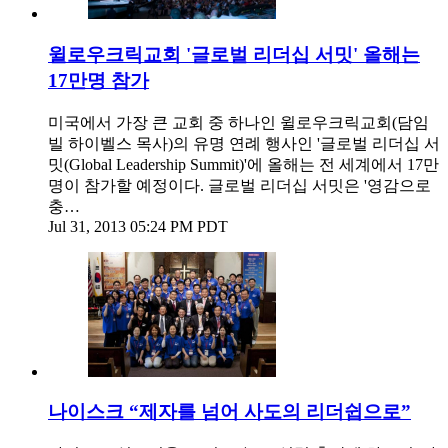
윌로우크릭교회 '글로벌 리더십 서밋' 올해는
17만명 참가
미국에서 가장 큰 교회 중 하나인 윌로우크릭교회(담임
빌 하이벨스 목사)의 유명 연례 행사인 '글로벌 리더십 서
밋(Global Leadership Summit)'에 올해는 전 세계에서 17만
명이 참가할 예정이다. 글로벌 리더십 서밋은 '영감으로
충…
Jul 31, 2013 05:24 PM PDT
나이스크 “제자를 넘어 사도의 리더쉽으로”