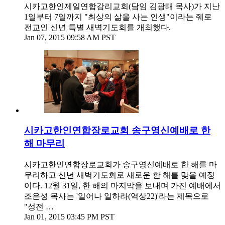
시카고한인제일연합감리교회(담임 김광태 목사)가 지난
1일부터 7일까지 "최상의 삶을 사는 인생"이라는 줴로
전교인 신년 특별 새벽기도회를 개최했다.
Jan 07, 2015 09:58 AM PST
시카고한인연합장로교회 송구영신예배로 한
해 마무리
시카고한인연합장로교회가 송구영신예배로 한 해를 마
무리하고 신년 새벽기도회로 새로운 한 해를 맞을 예정
이다. 12월 31일, 한 해의 마지막을 보내며 가진 예배에서
조은성 목사는 '일어나 일하라(역상22)'라는 제목으로
"성전 …
Jan 01, 2015 03:45 PM PST