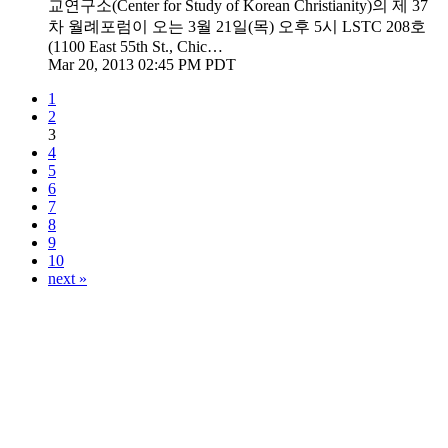
교연구소(Center for Study of Korean Christianity)의 제 37
차 월례포럼이 오는 3월 21일(목) 오후 5시 LSTC 208호
(1100 East 55th St., Chic…
Mar 20, 2013 02:45 PM PDT
1
2
3
4
5
6
7
8
9
10
next »