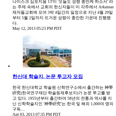
나이스크 심포지움 13'이 '오늘도 성령 충만케 하소서' 라
는 주제 속에서 교회의 헌신자들이 미 각주에서 Arkansas
제자들교회에 모여 3박 4일간의 일정으로 지난 4월 29일
부터 5월 2일까지 뜨거운 성령이 충만한 가운데 진행됐
다.
May 12, 2013 05:23 PM PDT
한신대 학술지, 논문 투고자 모집
한국 한신대학교 학술원 신학연구소에서 출간하는 神學
硏究(한국연구재단 학술등재후보지)가 논문 투고를 받
고 있다. 1955년부터 출간하여 58년의 전통과 역사를 지
닌 신학학술지인 '神學硏究'는 한국 및 해외 1,000여 명의
구독…
Apr 03, 2013 07:35 PM PDT