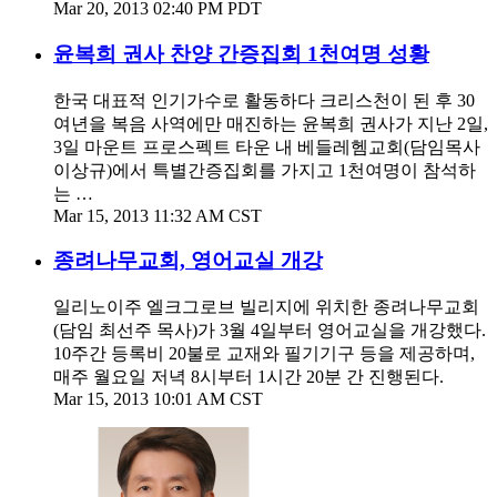
Mar 20, 2013 02:40 PM PDT
윤복희 권사 찬양 간증집회 1천여명 성황
한국 대표적 인기가수로 활동하다 크리스천이 된 후 30
여년을 복음 사역에만 매진하는 윤복희 권사가 지난 2일,
3일 마운트 프로스펙트 타운 내 베들레헴교회(담임목사
이상규)에서 특별간증집회를 가지고 1천여명이 참석하
는 …
Mar 15, 2013 11:32 AM CST
종려나무교회, 영어교실 개강
일리노이주 엘크그로브 빌리지에 위치한 종려나무교회
(담임 최선주 목사)가 3월 4일부터 영어교실을 개강했다.
10주간 등록비 20불로 교재와 필기기구 등을 제공하며,
매주 월요일 저녁 8시부터 1시간 20분 간 진행된다.
Mar 15, 2013 10:01 AM CST