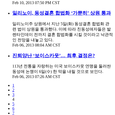
Feb 10, 2013 07:50 PM CST
일리노이, 동성결혼 합법화 ‘가뿐히’ 상원 통과
일리노이주 상원에서 지난 5일(화) 동성결혼 합법화 관
련 법이 상원을 통과했다. 이에 따라 친동성애자들은 발
렌타인데이 전까지 결혼 합법화를 시킬 것이라고 낙관적
인 전망을 내놓고 있다.
Feb 06, 2013 08:04 AM CST
진퇴양난 ‘보이스카웃’… 최후 결정은?
113년 전통을 자랑하는 미국 보이스카웃 연맹을 둘러싼
동성애 논쟁이 6일(수) 한 막을 내릴 것으로 보인다.
Feb 06, 2013 07:26 AM CST
1
2
3
4
5
6
7