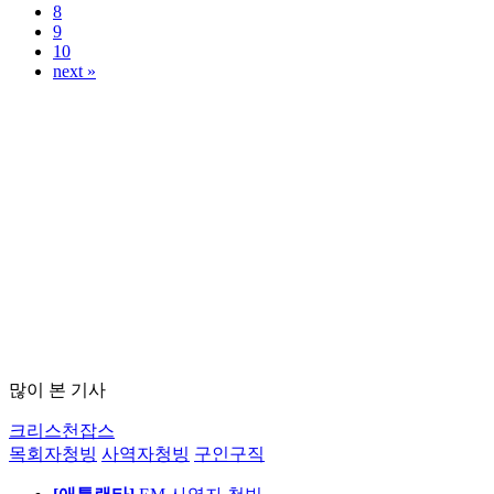
8
9
10
next »
많이 본 기사
크리스천잡스
목회자청빙
사역자청빙
구인구직