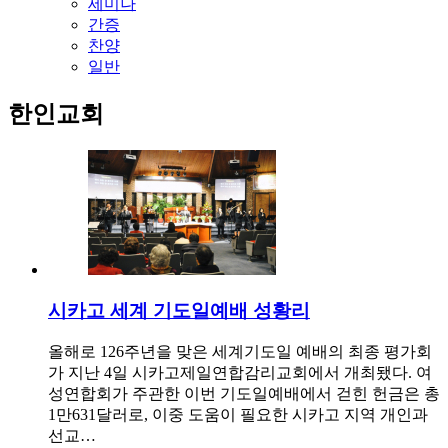
세미나
간증
찬양
일반
한인교회
시카고 세계 기도일예배 성황리
올해로 126주년을 맞은 세계기도일 예배의 최종 평가회
가 지난 4일 시카고제일연합감리교회에서 개최됐다. 여
성연합회가 주관한 이번 기도일예배에서 걷힌 헌금은 총
1만631달러로, 이중 도움이 필요한 시카고 지역 개인과
선교…