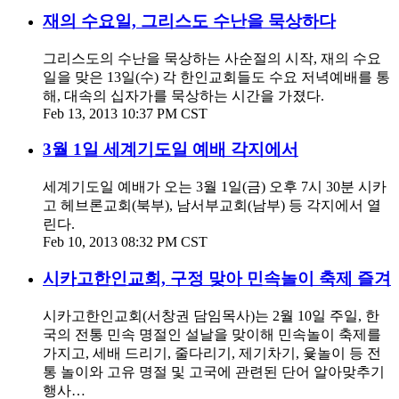
재의 수요일, 그리스도 수난을 묵상하다
그리스도의 수난을 묵상하는 사순절의 시작, 재의 수요
일을 맞은 13일(수) 각 한인교회들도 수요 저녁예배를 통
해, 대속의 십자가를 묵상하는 시간을 가졌다.
Feb 13, 2013 10:37 PM CST
3월 1일 세계기도일 예배 각지에서
세계기도일 예배가 오는 3월 1일(금) 오후 7시 30분 시카
고 헤브론교회(북부), 남서부교회(남부) 등 각지에서 열
린다.
Feb 10, 2013 08:32 PM CST
시카고한인교회, 구정 맞아 민속놀이 축제 즐겨
시카고한인교회(서창권 담임목사)는 2월 10일 주일, 한
국의 전통 민속 명절인 설날을 맞이해 민속놀이 축제를
가지고, 세배 드리기, 줄다리기, 제기차기, 윷놀이 등 전
통 놀이와 고유 명절 및 고국에 관련된 단어 알아맞추기
행사…