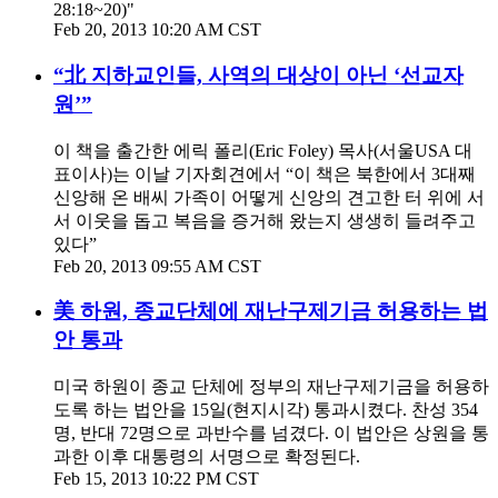
28:18~20)"
Feb 20, 2013 10:20 AM CST
“北 지하교인들, 사역의 대상이 아닌 ‘선교자
원’”
이 책을 출간한 에릭 폴리(Eric Foley) 목사(서울USA 대
표이사)는 이날 기자회견에서 “이 책은 북한에서 3대째
신앙해 온 배씨 가족이 어떻게 신앙의 견고한 터 위에 서
서 이웃을 돕고 복음을 증거해 왔는지 생생히 들려주고
있다”
Feb 20, 2013 09:55 AM CST
美 하원, 종교단체에 재난구제기금 허용하는 법
안 통과
미국 하원이 종교 단체에 정부의 재난구제기금을 허용하
도록 하는 법안을 15일(현지시각) 통과시켰다. 찬성 354
명, 반대 72명으로 과반수를 넘겼다. 이 법안은 상원을 통
과한 이후 대통령의 서명으로 확정된다.
Feb 15, 2013 10:22 PM CST