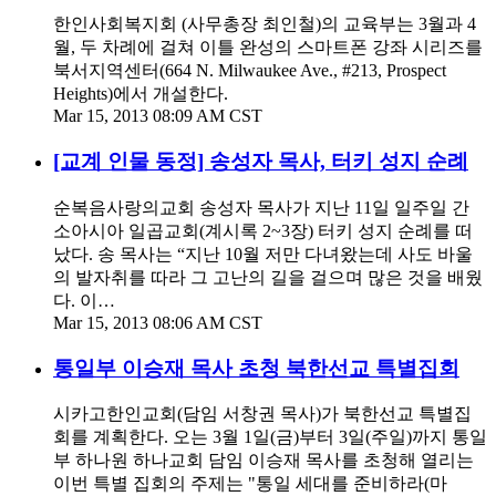
한인사회복지회 (사무총장 최인철)의 교육부는 3월과 4
월, 두 차례에 걸쳐 이틀 완성의 스마트폰 강좌 시리즈를
북서지역센터(664 N. Milwaukee Ave., #213, Prospect
Heights)에서 개설한다.
Mar 15, 2013 08:09 AM CST
[교계 인물 동정] 송성자 목사, 터키 성지 순례
순복음사랑의교회 송성자 목사가 지난 11일 일주일 간
소아시아 일곱교회(계시록 2~3장) 터키 성지 순례를 떠
났다. 송 목사는 “지난 10월 저만 다녀왔는데 사도 바울
의 발자취를 따라 그 고난의 길을 걸으며 많은 것을 배웠
다. 이…
Mar 15, 2013 08:06 AM CST
통일부 이승재 목사 초청 북한선교 특별집회
시카고한인교회(담임 서창권 목사)가 북한선교 특별집
회를 계획한다. 오는 3월 1일(금)부터 3일(주일)까지 통일
부 하나원 하나교회 담임 이승재 목사를 초청해 열리는
이번 특별 집회의 주제는 "통일 세대를 준비하라(마