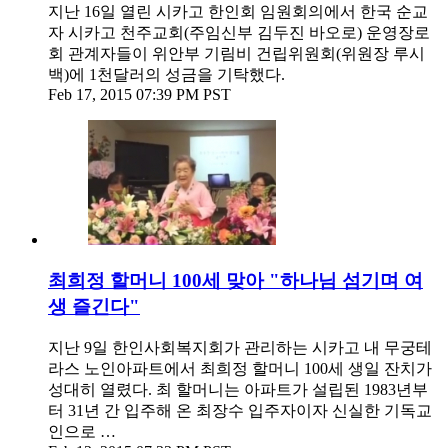
지난 16일 열린 시카고 한인회 임원회의에서 한국 순교
자 시카고 천주교회(주임신부 김두진 바오로) 운영장로
회 관계자들이 위안부 기림비 건립위원회(위원장 루시
백)에 1천달러의 성금을 기탁했다.
Feb 17, 2015 07:39 PM PST
최희정 할머니 100세 맞아 "하나님 섬기며 여
생 즐긴다"
지난 9일 한인사회복지회가 관리하는 시카고 내 무궁테
라스 노인아파트에서 최희정 할머니 100세 생일 잔치가
성대히 열렸다. 최 할머니는 아파트가 설립된 1983년부
터 31년 간 입주해 온 최장수 입주자이자 신실한 기독교
인으로 …