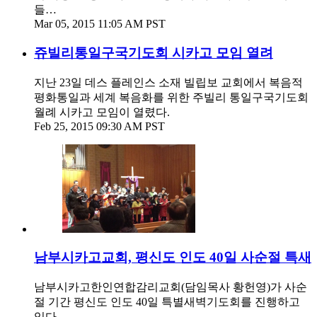
들…
Mar 05, 2015 11:05 AM PST
쥬빌리통일구국기도회 시카고 모임 열려
지난 23일 데스 플레인스 소재 빌립보 교회에서 복음적
평화통일과 세계 복음화를 위한 주빌리 통일구국기도회
월례 시카고 모임이 열렸다.
Feb 25, 2015 09:30 AM PST
남부시카고교회, 평신도 인도 40일 사순절 특새
남부시카고한인연합감리교회(담임목사 황헌영)가 사순
절 기간 평신도 인도 40일 특별새벽기도회를 진행하고
있다.