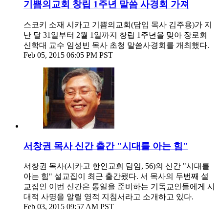
기쁨의교회 창립 1주년 말씀 사경회 가져
스코키 소재 시카고 기쁨의교회(담임 목사 김주용)가 지
난 달 31일부터 2월 1일까지 창립 1주년을 맞아 장로회
신학대 교수 임성빈 목사 초청 말씀사경회를 개최했다.
Feb 05, 2015 06:05 PM PST
서창권 목사 신간 출간 "시대를 아는 힘"
서창권 목사(시카고 한인교회 담임, 56)의 신간 "시대를
아는 힘" 설교집이 최근 출간됐다. 서 목사의 두번째 설
교집인 이번 신간은 통일을 준비하는 기독교인들에게 시
대적 사명을 알릴 영적 지침서라고 소개하고 있다.
Feb 03, 2015 09:57 AM PST