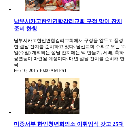
남부시카고한인연합감리교회 구정 맞이 잔치
준비 한창
남부시카고한인연합감리교회에서 구정을 앞두고 풍성
한 설날 잔치를 준비하고 있다. 남선교회 주최로 오는 15
일(주일) 개최되는 설날 잔치에는 떡 만들기, 세배, 축하
공연등이 마련될 예정이다. 매년 설날 잔치를 준비해 한
국…
Feb 10, 2015 10:00 AM PST
미중서부 한인청년회의소 이취임식 갖고 25대