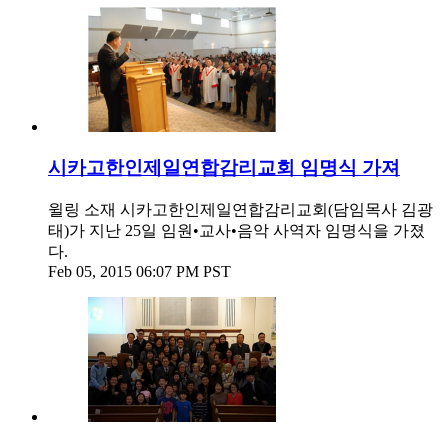
시카고한인제일연합감리교회 임명식 가져
윌링 소재 시카고한인제일연합감리교회(담임목사 김광
태)가 지난 25일 임원•교사•음악 사역자 임명식을 가졌
다.
Feb 05, 2015 06:07 PM PST