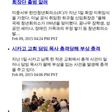
회장단 출범 알려
미중서부 한인청년회의소(JC)가 지난 5일 회장 이취임식
을 가졌다. 이날 공식 취임한 최규철 신임회장은 "올해
국제 청년회의소가 100년을 맞이했다. 꿈나무 장학생, 성
공인 세미나, 장애인 가족과의 우정 쌓기 등 청년회의소
발…
Feb 09, 2015 04:24 PM PST
시카고 교회 담임 목사 총격당해 부상 충격
지난 1일 시카고 남쪽 한 작은 교회에서 총격 사건이 일
어나 담임 목사가 팔에 부상을 입는 사건을 발생해 충격
을 주고 있다.
Feb 09, 2015 04:06 PM PST