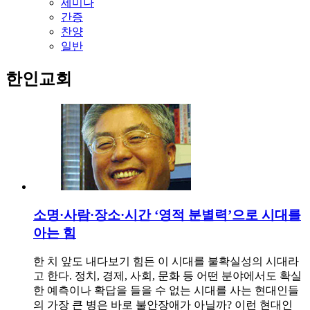
세미나
간증
찬양
일반
한인교회
소명·사람·장소·시간 ‘영적 분별력’으로 시대를
아는 힘
한 치 앞도 내다보기 힘든 이 시대를 불확실성의 시대라
고 한다. 정치, 경제, 사회, 문화 등 어떤 분야에서도 확실
한 예측이나 확답을 들을 수 없는 시대를 사는 현대인들
의 가장 큰 병은 바로 불안장애가 아닐까? 이런 현대인