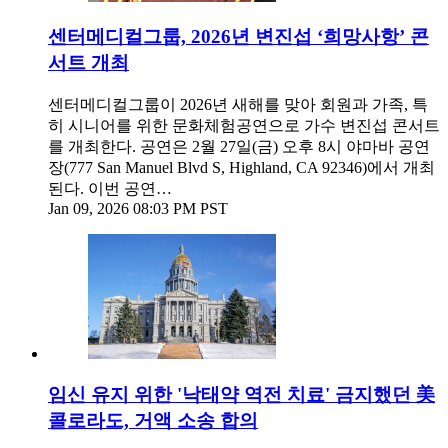
센터메디컬그룹, 2026년 변진섭 ‘희망사항’ 콘
서트 개최
센터메디컬그룹이 2026년 새해를 맞아 회원과 가족, 특
히 시니어를 위한 문화체험공연으로 가수 변진섭 콘서트
를 개최한다. 공연은 2월 27일(금) 오후 8시 야마바 공연
장(777 San Manuel Blvd S, Highland, CA 92346)에서 개최
된다. 이번 공연…
Jan 09, 2026 08:03 PM PST
임신 유지 위한 '낙태약 역전 치료' 금지했던 美
콜로라도, 거액 소송 합의