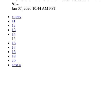
세…
Jan 07, 2026 10:44 AM PST
« prev
11
12
13
14
15
16
17
18
19
20
next »