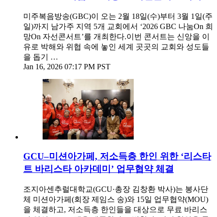
미주복음방송(GBC)이 오는 2월 18일(수)부터 3월 1일(주
일)까지 남가주 지역 5개 교회에서 ‘2026 GBC 나눔On 희
망On 자선콘서트’를 개최한다.이번 콘서트는 신앙을 이
유로 박해와 위협 속에 놓인 세계 곳곳의 교회와 성도들
을 돕기 …
Jan 16, 2026 07:17 PM PST
GCU–미션아가페, 저소득층 한인 위한 ‘리스타
트 바리스타 아카데미’ 업무협약 체결
조지아센추럴대학교(GCU·총장 김창환 박사)는 봉사단
체 미션아가페(회장 제임스 송)와 15일 업무협약(MOU)
을 체결하고, 저소득층 한인들을 대상으로 무료 바리스