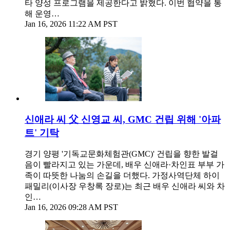
타 양성 프로그램을 제공한다고 밝혔다. 이번 협약을 통
해 운영…
Jan 16, 2026 11:22 AM PST
신애라 씨 父 신영교 씨, GMC 건립 위해 '아파
트' 기탁
경기 양평 '기독교문화체험관(GMC)' 건립을 향한 발걸
음이 빨라지고 있는 가운데, 배우 신애라·차인표 부부 가
족이 따뜻한 나눔의 손길을 더했다. 가정사역단체 하이
패밀리(이사장 우창록 장로)는 최근 배우 신애라 씨와 차
인…
Jan 16, 2026 09:28 AM PST