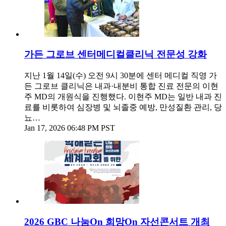
가든 그로브 센터메디컬클리닉 전문성 강화
지난 1월 14일(수) 오전 9시 30분에 센터 메디컬 직영 가
든 그로브 클리닉은 내과·내분비 통합 진료 전문의 이현
주 MD의 개원식을 진행했다. 이현주 MD는 일반 내과 진
료를 비롯하여 심장병 및 뇌졸중 예방, 만성질환 관리, 당
뇨…
Jan 17, 2026 06:48 PM PST
2026 GBC 나눔On 희망On 자선콘서트 개최