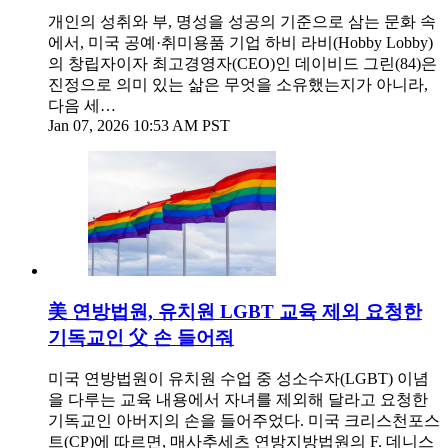
개인의 성취와 부, 명성을 성공의 기준으로 삼는 문화 속
에서, 미국 공예·취미용품 기업 하비 라비(Hobby Lobby)
의 창립자이자 최고경영자(CEO)인 데이비드 그린(84)은
진정으로 의미 있는 삶은 무엇을 소유했는지가 아니라,
다음 세…
Jan 07, 2026 10:53 AM PST
美 연방법원, 유치원 LGBT 교육 제외 요청한
기독교인 父 손 들어줘
미국 연방법원이 유치원 수업 중 성소수자(LGBT) 이념
을 다루는 교육 내용에서 자녀를 제외해 달라고 요청한
기독교인 아버지의 손을 들어주었다. 미국 크리스천포스
트(CP)에 따르면, 매사추세츠 연방지방법원의 F. 데니스