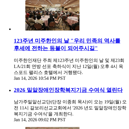
123주년 미주한인의 날 "우리 민족의 역사를
후세에 전하는 등불이 되어주시길"
미주한인재단 주최 제123주년 미주한인의 날 및 제23회
LA/21회 연방 선포 축하식이 지난 12일(월) 오후 4시 옥
스포드 팰리스 호텔에서 거행됐다.
Jan 14, 2026 10:54 PM PST
2026 밀알장애인장학복지기금 수여식 열린다
남가주밀알선교단(단장 이종희 목사)이 오는 19일(월) 오
전 11시 갈보리선교교회에서 '2026 년도 밀알장애인장학
복지기금 수여식'을 개최한다.
Jan 14, 2026 09:02 PM PST