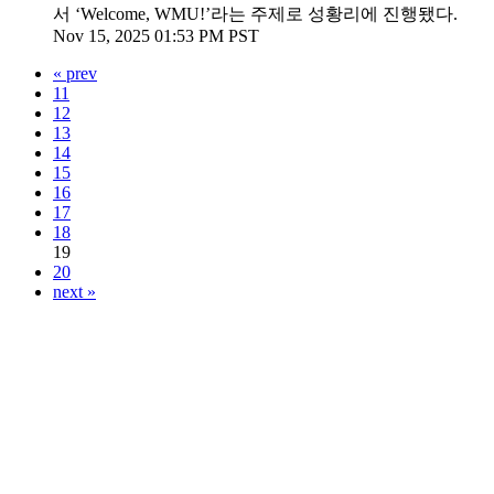
서 ‘Welcome, WMU!’라는 주제로 성황리에 진행됐다.
Nov 15, 2025 01:53 PM PST
« prev
11
12
13
14
15
16
17
18
19
20
next »