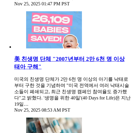
Nov 25, 2025 01:47 PM PST
美 친생명 단체 "2007년부터 2만 6천 명 이상
태아 구해"
미국의 친생명 단체가 2만 6천 명 이상의 아기를 낙태로
부터 구한 것을 기념하며 "미국 전역에서 여러 낙태시술
소들이 폐쇄되고, 최근 친생명 캠페인 참여율도 증가했
다"고 밝혔다. '생명을 위한 40일'(40 Days for Life)은 지난
19일…
Nov 25, 2025 08:53 AM PST