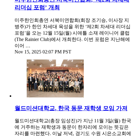
리더십 포럼’ 개최
미주한인회총연 서북미연합회(회장 조기승, 이사장 지
병주)가 한인 차세대 육성을 위한 ‘제2회 차세대 리더십
포럼’을 오는 12월 15일(월) 시애틀 소재 레이니어 클럽
(The Rainier Club)에서 개최한다. 이번 포럼은 지난해에
이어 …
Nov 15, 2025 02:07 PM PST
월드미션대학교, 한국 동문 재학생 모임 가져
월드미션대학교(총장 임성진)가 지난 11월 3일(월) 한국
에 거주하는 재학생과 동문이 한자리에 모이는 뜻깊은
자리를 마련했다. 이날 저녁, 경기도 수원 시은소교회에