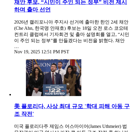
채안 후보, “시민이 주인 되는 정부” 비전 제시
하며 출마 선언
2026년 캘리포니아 주지사 선거에 출마한 한인 2세 채안
(Che Ahn, 한국명 안재호) 후보는 18일 오전 로스 코요테
컨트리 클럽에서 기자회견 및 출마 설명회를 열고, “시민
이 주인 되는 정부”를 만들겠다는 비전을 밝혔다. 채안
…
Nov 19, 2025 12:51 PM PST
美 플로리다, 사상 최대 규모 '학대 피해 아동 구
조 작전'
미국 플로리다주 제임스 어스마이어(James Uthmeier) 법