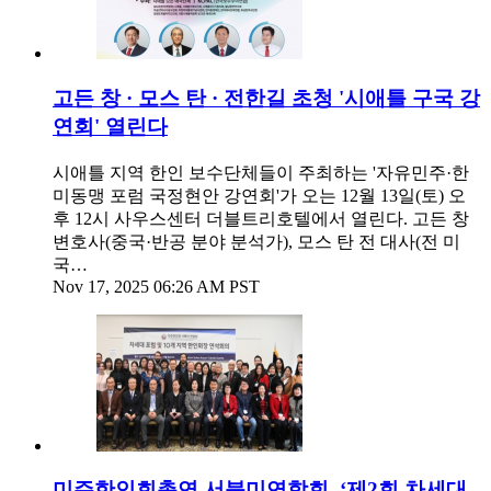
고든 창 · 모스 탄 · 전한길 초청 '시애틀 구국 강
연회' 열린다
시애틀 지역 한인 보수단체들이 주최하는 '자유민주·한
미동맹 포럼 국정현안 강연회'가 오는 12월 13일(토) 오
후 12시 사우스센터 더블트리호텔에서 열린다. 고든 창
변호사(중국·반공 분야 분석가), 모스 탄 전 대사(전 미
국…
Nov 17, 2025 06:26 AM PST
미주한인회총연 서북미연합회, ‘제2회 차세대