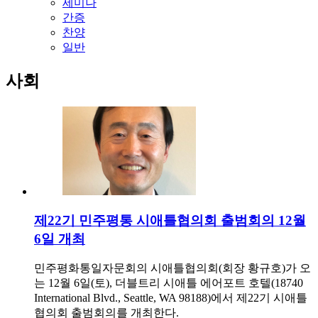
세미나
간증
찬양
일반
사회
제22기 민주평통 시애틀협의회 출범회의 12월
6일 개최
민주평화통일자문회의 시애틀협의회(회장 황규호)가 오
는 12월 6일(토), 더블트리 시애틀 에어포트 호텔(18740
International Blvd., Seattle, WA 98188)에서 제22기 시애틀
협의회 출범회의를 개최한다.