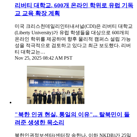
리버티 대학교, 600개 온라인 학위로 유럽 기독
교 교육 확장 계획
미국 크리스천데일리인터내셔널(CDI)은 리버티 대학교
(Liberty University)가 유럽 학생들을 대상으로 600개의
온라인 학위를 제공하며 향후 물리적 캠퍼스 설립 가능
성을 적극적으로 검토하고 있다고 최근 보도했다. 리버
티 대학교는…
Nov 25, 2025 08:42 AM PST
"북한 인권 현실, 통일의 이유"... 탈북민이 들
려준 생생한 목소리
북한인권정보센터(센터장 송한나, 이하 NKDB)가 25일