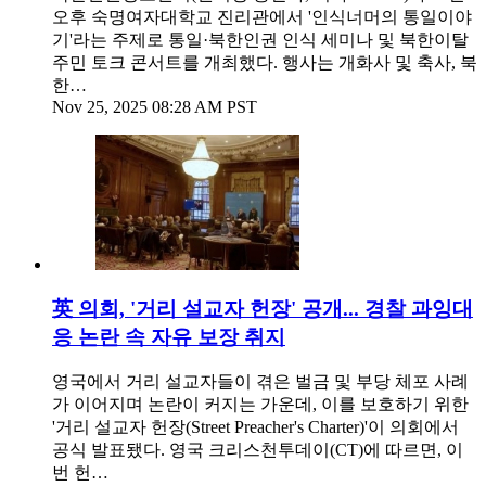
오후 숙명여자대학교 진리관에서 '인식너머의 통일이야
기'라는 주제로 통일·북한인권 인식 세미나 및 북한이탈
주민 토크 콘서트를 개최했다. 행사는 개화사 및 축사, 북
한…
Nov 25, 2025 08:28 AM PST
英 의회, '거리 설교자 헌장' 공개... 경찰 과잉대
응 논란 속 자유 보장 취지
영국에서 거리 설교자들이 겪은 벌금 및 부당 체포 사례
가 이어지며 논란이 커지는 가운데, 이를 보호하기 위한
'거리 설교자 헌장(Street Preacher's Charter)'이 의회에서
공식 발표됐다. 영국 크리스천투데이(CT)에 따르면, 이
번 헌…