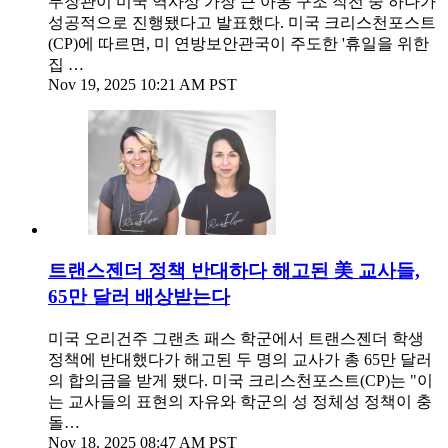
무장관이 미국 역사상 가장 큰 아동 구조 작전 중 하나가
성공적으로 진행됐다고 발표했다. 미국 크리스천포스트
(CP)에 따르면, 미 연방보안관국이 주도한 '휴일을 위한
집 …
Nov 19, 2025 10:21 AM PST
트랜스젠더 정책 반대하다 해고된 美 교사들,
65만 달러 배상받는다
미국 오리건주 그랜츠 패스 학군에서 트랜스젠더 학생
정책에 반대했다가 해고된 두 명의 교사가 총 65만 달러
의 합의금을 받게 됐다. 미국 크리스천포스트(CP)는 "이
는 교사들의 표현의 자유와 학군의 성 정체성 정책이 충
돌…
Nov 18, 2025 08:47 AM PST