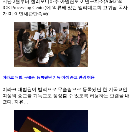
지난 2월부터 캘리포니아주 아델란토 이민구치소(Adelanto
ICE Processing Center)에 억류돼 있던 멜리데교회 고귀남 목사
가 미 이민세관단속국(…
이라크 대법, 무슬림 등록됐던 기독 여성 종교 변경 허용
이라크 대법원이 법적으로 무슬림으로 등록됐던 한 기독교인
여성의 종교를 기독교로 정정할 수 있도록 허용하는 판결을 내
렸다. 자유…