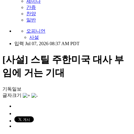
세미나
간증
찬양
일반
오피니언
사설
입력 Jul 07, 2026 08:37 AM PDT
[사설] 스틸 주한미국 대사 부
임에 거는 기대
기독일보
글자크기