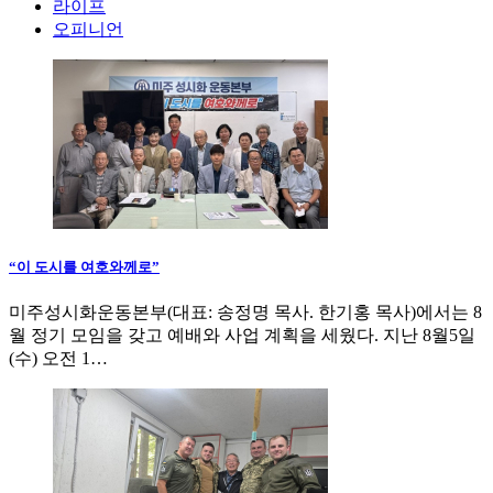
라이프
오피니언
“이 도시를 여호와께로”
미주성시화운동본부(대표: 송정명 목사. 한기홍 목사)에서는 8
월 정기 모임을 갖고 예배와 사업 계획을 세웠다. 지난 8월5일
(수) 오전 1…