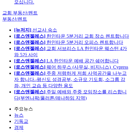
모십니다.
교회 부동산/렌트
부동산/렌트
[뉴저지]
선교사 숙소
[로스앤젤레스]
한인타운 5분거리 교회 장소 렌트합니다
[로스앤젤레스]
한인타운 5분거리 오피스 렌트합니다
[로스앤젤레스]
교회 서브리스 LA 한인타운 웨스턴 4가
와 5가 사이
[로스앤젤레스]
LA 한인타운 예배 공간 쉐어합니다
[로스앤젤레스]
웨어 하우스 (사무실, 비지니스)_Cypress
[로스앤젤레스]
주중 저렴하게 저희 사역공간을 나누고
자 합니다.-평신도 성경공부, 소규모 기도회, 소그룹 강
좌, 개인 교습 등 다양한 용도
[로스앤젤레스]
주일 예배와 주중 모임장소를 리스합니
다(부엔나팍/풀러튼/애나하임 지역)
주요뉴스
뉴스
기독교
경제