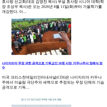
효사랑 선교회(대표 김영찬 목사) 부설 효사랑 시니어 대학(학
장 조성우 목사)은 오는 2026년 8월 11일(화)부터 가을학기를
개강한다. 이…
나이지리아 무장 괴한 공격으로 기독교인 30명 사망, 카두나주서 장례식 엄
수
미국 크리스천데일리인터내셔널(CDI)은 나이지리아 카두나
주에서 이슬람 극단주의 세력으로 추정되는 무장 단체의 기습
공격으로 기독…