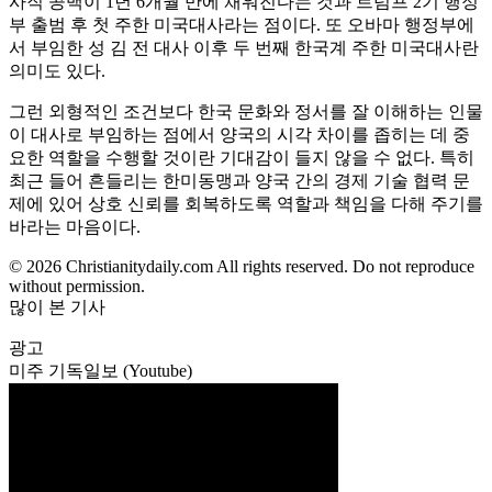
사직 공백이 1년 6개월 만에 채워진다는 것과 트럼프 2기 행정
부 출범 후 첫 주한 미국대사라는 점이다. 또 오바마 행정부에
서 부임한 성 김 전 대사 이후 두 번째 한국계 주한 미국대사란
의미도 있다.
그런 외형적인 조건보다 한국 문화와 정서를 잘 이해하는 인물
이 대사로 부임하는 점에서 양국의 시각 차이를 좁히는 데 중
요한 역할을 수행할 것이란 기대감이 들지 않을 수 없다. 특히
최근 들어 흔들리는 한미동맹과 양국 간의 경제 기술 협력 문
제에 있어 상호 신뢰를 회복하도록 역할과 책임을 다해 주기를
바라는 마음이다.
© 2026 Christianitydaily.com All rights reserved. Do not reproduce
without permission.
많이 본 기사
광고
미주 기독일보 (Youtube)