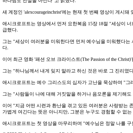
하나님도 진실을 아신다"고 밝혔다.
새 계정인 'alexcourageinchrist'에는 현재 첫 번째 영상이 게시돼 
애시크로프트는 영상에서 먼저 요한복음 15장 18절 "세상이 너
급했다.
그는 "세상이 여러분을 미워한다면 먼저 예수님을 미워했다는 사
다.
이어 최근 영화 '패션 오브 크라이스트(The Passion of the
그는 "하나님께서 내게 잊지 말라고 하신 것은 바로 그 진리였다
애시크로프트는 예수 그리스도의 십자가 고난을 묵상하며 "그래
그는 "사람들이 나에 대해 거짓말을 하거나 음모론을 제기해도 
이어 "지금 어떤 시련과 환난을 겪고 있든 여러분은 사랑받는 
가볍게 여긴다는 뜻은 아니지만, 그분은 누구도 경험할 수 없는
애시크로프트는 첫 영상을 마무리하며 "예수님은 정말 나를 구원