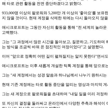
해 타로 관련 활동을 전면 중단하겠다고 밝혔다.
933,000명 이상의 팔로워와 5,200만 개 이상의 '좋아요'를
지 않을 것이다. 현재 계정을 삭제한 뒤에는 다시 돌아오지 않을
애시크로프트는 그동안 자신의 활동을 통해 "전 세계의 놀라운 
고백했다.
그는 "그 과정에서 많은 시간을 돌아보고, 질문하고, 기도하며
는 방식을 조금씩 바꿔 온 점진적인 여정이었다"고 설명했다.
이어 "앞으로 정확히 어떤 길이 펼쳐질지는 알지 못한다"면서도 
애시크로프트는 이후 새롭게 개설한 틱톡 계정을 통해 앞으로는
그는 "새 계정에서는 성경 말씀과 하나님께서 나누기 원하시는
현재 기존 계정에는 타로 활동 중단을 알리는 영상과 마지막 게
그는 새 계정으로 팔로워들을 초대하며 "내일 일을 미리 걱정하지
또 자신의 결정을 둘러싸고 온라인에서 다양한 추측과 해석이 이