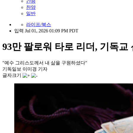
간증
찬양
일반
라이프/북스
입력 Jul 01, 2026 01:09 PM PDT
93만 팔로워 타로 리더, 기독교
"예수 그리스도께서 내 삶을 구원하셨다"
기독일보 이미경 기자
글자크기