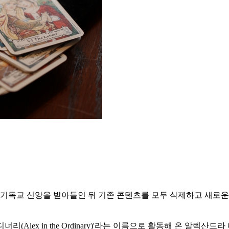
가 기독교 신앙을 받아들인 뒤 기존 콘텐츠를 모두 삭제하고 새로
lex in the Ordinary)'라는 이름으로 활동해 온 알렉산드라 애