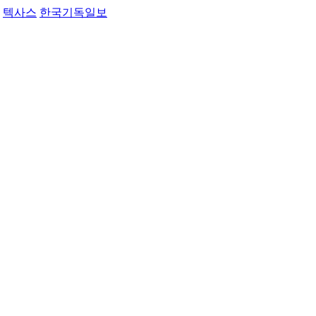
텍사스
한국기독일보