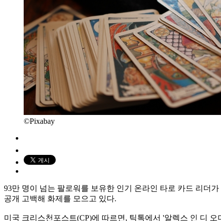
©Pixabay
93만 명이 넘는 팔로워를 보유한 인기 온라인 타로 카드 리더
공개 고백해 화제를 모으고 있다.
미국 크리스천포스트(CP)에 따르면, 틱톡에서 '알렉스 인 디 오디너리(A