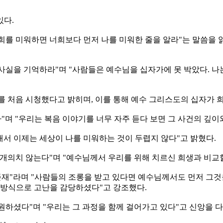
있다.
희를 미워하면 너희보다 먼저 나를 미워한 줄을 알라"는 말씀을 
실을 기억하라"며 "사람들은 예수님을 십자가에 못 박았다. 나는
 Christ)'를 처음 시청했다고 밝히며, 이를 통해 예수 그리스도의 십
"며 "우리는 복음 이야기를 너무 자주 듣다 보면 그 사건의 깊이
서 이제는 세상이 나를 미워하는 것이 두렵지 않다"고 밝혔다.
개의치 않는다"며 "예수님께서 우리를 위해 치르신 희생과 비교할
존재"라며 "사람들의 조롱을 받고 있다면 예수님께서도 먼저 그
 방식으로 고난을 감당하셨다"고 강조했다.
하셨다"며 "우리는 그 과정을 함께 걸어가고 있다"고 신앙을 다