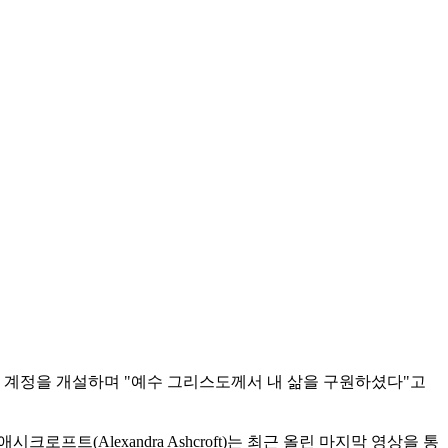
운 계정을 개설하며 "예수 그리스도께서 내 삶을 구원하셨다"고
시크로프트(Alexandra Ashcroft)는 최근 올린 마지막 영상을 통