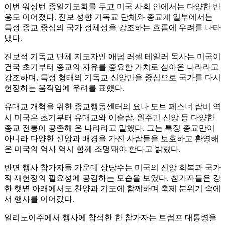
이번 워싱턴 종일기도회를 두고 미국 사회 안에서는 다양한 반
응도 이어졌다. 진보 성향 기독교 단체와 종교계 일부에서는
특정 종교 중심의 국가 정체성을 강조하는 흐름에 우려를 나타
냈다.
진보적 기독교 단체 지도자인 애덤 러셀 테일러 목사는 미국이
건국 초기부터 종교의 자유를 중요한 가치로 삼아온 나라라고
강조하며, 특정 형태의 기독교 신앙만을 중심으로 국가를 다시
헌정하는 움직임에 우려를 표했다.
유대교 개혁을 위한 종교행동센터의 요나 도브 페스너 랍비 역
시 미국은 초기부터 유대교와 이슬람, 원주민 신앙 등 다양한
종교 전통이 공존해 온 나라라고 말했다. 그는 특정 종교만이
아니라 다양한 신앙과 배경을 가진 사람들을 보호하고 환영해
온 미국의 역사 역시 함께 조명돼야 한다고 밝혔다.
반면 행사 참가자들 가운데 상당수는 미국의 신앙 회복과 국가
적 재헌정의 필요성에 공감하는 모습을 보였다. 참가자들은 강
한 햇볕 아래에서도 찬양과 기도에 함께하며 축제 분위기 속에
서 행사를 이어갔다.
일리노이주에서 행사에 참석한 한 참가자는 트럼프 대통령을