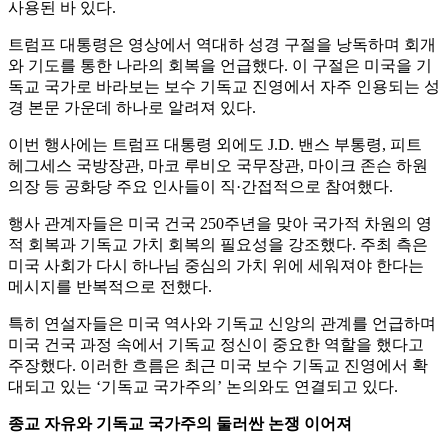
사용된 바 있다.
트럼프 대통령은 영상에서 역대하 성경 구절을 낭독하며 회개
와 기도를 통한 나라의 회복을 언급했다. 이 구절은 미국을 기
독교 국가로 바라보는 보수 기독교 진영에서 자주 인용되는 성
경 본문 가운데 하나로 알려져 있다.
이번 행사에는 트럼프 대통령 외에도 J.D. 밴스 부통령, 피트
헤그세스 국방장관, 마코 루비오 국무장관, 마이크 존슨 하원
의장 등 공화당 주요 인사들이 직·간접적으로 참여했다.
행사 관계자들은 미국 건국 250주년을 맞아 국가적 차원의 영
적 회복과 기독교 가치 회복의 필요성을 강조했다. 주최 측은
미국 사회가 다시 하나님 중심의 가치 위에 세워져야 한다는
메시지를 반복적으로 전했다.
특히 연설자들은 미국 역사와 기독교 신앙의 관계를 언급하며
미국 건국 과정 속에서 기독교 정신이 중요한 역할을 했다고
주장했다. 이러한 흐름은 최근 미국 보수 기독교 진영에서 확
대되고 있는 ‘기독교 국가주의’ 논의와도 연결되고 있다.
종교 자유와 기독교 국가주의 둘러싼 논쟁 이어져