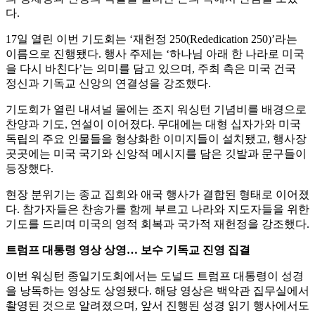
다.
17일 열린 이번 기도회는 ‘재헌정 250(Rededication 250)’라는
이름으로 진행됐다. 행사 주제는 ‘하나님 아래 한 나라로 미국
을 다시 바친다’는 의미를 담고 있으며, 주최 측은 미국 건국
정신과 기독교 신앙의 연결성을 강조했다.
기도회가 열린 내셔널 몰에는 조지 워싱턴 기념비를 배경으로
찬양과 기도, 연설이 이어졌다. 무대에는 대형 십자가와 미국
독립의 주요 인물들을 형상화한 이미지들이 설치됐고, 행사장
곳곳에는 미국 국기와 신앙적 메시지를 담은 깃발과 문구들이
등장했다.
현장 분위기는 종교 집회와 애국 행사가 결합된 형태로 이어졌
다. 참가자들은 찬송가를 함께 부르고 나라와 지도자들을 위한
기도를 드리며 미국의 영적 회복과 국가적 재헌정을 강조했다.
트럼프 대통령 영상 상영… 보수 기독교 진영 집결
이번 워싱턴 종일기도회에서는 도널드 트럼프 대통령이 성경
을 낭독하는 영상도 상영됐다. 해당 영상은 백악관 집무실에서
촬영된 것으로 알려졌으며, 앞서 진행된 성경 읽기 행사에서도