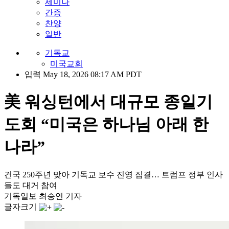
세미나
간증
찬양
일반
기독교
미국교회
입력 May 18, 2026 08:17 AM PDT
美 워싱턴에서 대규모 종일기
도회 “미국은 하나님 아래 한
나라”
건국 250주년 맞아 기독교 보수 진영 집결… 트럼프 정부 인사
들도 대거 참여
기독일보 최승연 기자
글자크기