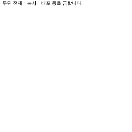
무단 전재ㆍ복사ㆍ배포 등을 금합니다.