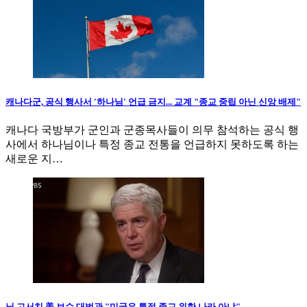
캐나다군, 공식 행사서 '하나님' 언급 금지... 교계 "종교 중립 아닌 신앙 배제"
캐나다 국방부가 군인과 군종목사들이 의무 참석하는 공식 행
사에서 하나님이나 특정 종교 전통을 언급하지 못하도록 하는
새로운 지…
닐 고서치 美 보수 대법관 "미국은 특정 종교 위한 나라 아냐"