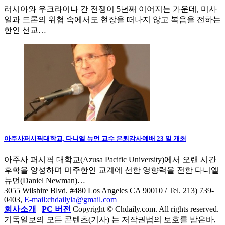
러시아와 우크라이나 간 전쟁이 5년째 이어지는 가운데, 미사
일과 드론의 위협 속에서도 현장을 떠나지 않고 복음을 전하는
한인 선교…
아주사퍼시픽대학교, 다니엘 뉴먼 교수 은퇴감사예배 23 일 개최
아주사 퍼시픽 대학교(Azusa Pacific University)에서 오랜 시간
후학을 양성하며 미주한인 교계에 선한 영향력을 전한 다니엘
뉴먼(Daniel Newman)…
3055 Wilshire Blvd. #480 Los Angeles CA 90010
/ Tel. 213) 739-
0403,
E-mail:chdailyla@gmail.com
회사소개
|
PC 버전
Copyright © Chdaily.com. All rights reserved.
기독일보의 모든 콘텐츠(기사) 는 저작권법의 보호를 받은바,