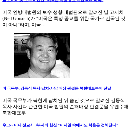
미국 연방대법원의 보수 성향 대법관으로 알려진 닐 고서치
(Neil Gorsuch)가 "미국은 특정 종교를 위한 국가로 건국된 것
이 아니"라며, 미국…
미 국무부, 김동식 목사 납치·사망 배상 판결문 북한대표부에 전달
미국 국무부가 북한에 납치된 뒤 숨진 것으로 알려진 김동식
목사 사건과 관련한 미국 법원의 손해배상 판결문을 유엔주재
북한대표부…
우크라이나 선교사 3부자의 헌신 "미사일 속에서도 복음은 전해진다"