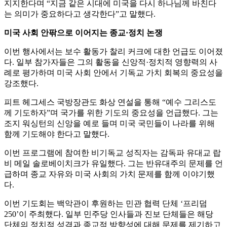
지지한다며 “지금 같은 시대에 미국을 다시 하나님께 바친다
는 의미가 중요하다고 생각한다”고 말했다.
미국 사회 안팎으로 이어지는 종교·정치 논쟁
이번 행사에서는 보수 활동가 찰리 커크에 대한 언급도 이어졌
다. 일부 참가자들은 그의 활동을 신앙적·정치적 영향력의 사
례로 평가하며 미국 사회 안에서 기독교 가치 회복의 중요성을
강조했다.
피트 헤그세스 국방장관도 화상 연설을 통해 “예수 그리스도
께 기도하자”며 국가를 위한 기도의 중요성을 언급했다. 그는
조지 워싱턴의 신앙을 예로 들며 미국 국민들이 나라를 위해
함께 기도해야 한다고 말했다.
이번 프로그램에 참여한 비기독교 성직자는 감독파 유대교 랍
비 메일 솔로베이치크가 유일했다. 그는 반유대주의 문제를 언
급하며 종교 자유와 미국 사회의 가치 문제를 함께 이야기했
다.
이번 기도회는 백악관이 후원하는 민관 협력 단체 ‘프리덤
250’이 주최했다. 일부 민주당 인사들과 진보 단체들은 해당
단체의 정치적 성격과 종교적 방향성에 대해 문제를 제기하고