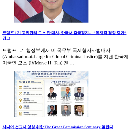
트럼프 1기 고위관리 모스 탄 대사, 한국서 출국정지… “독재적 경향 증가”
경고
트럼프 1기 행정부에서 미 국무부 국제형사사법대사
(Ambassador-at-Large for Global Criminal Justice)를 지낸 한국계
미국인 모스 탄(Morse H. Tan) 전 …
시니어 선교사 양성 위한 The Great Commission Seminary 열린다