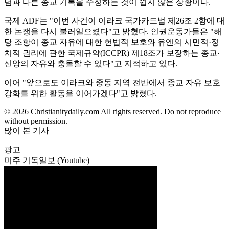
념과 다른 종교 기록을 수정하는 것이 쉽지 않은 상황이다.
국제 ADF는 "이번 사건이 이라크 국가카드법 제26조 2항에 대
한 논쟁을 다시 불러일으켰다"고 밝혔다. 인권운동가들은 "해
당 조항이 종교 자유에 대한 헌법적 보호와 유엔의 시민적·정
치적 권리에 관한 국제규약(ICCPR) 제18조가 보장하는 종교·
신앙의 자유와 충돌할 수 있다"고 지적하고 있다.
이어 "앞으로도 이라크와 중동 지역 전반에서 종교 자유 보호
강화를 위한 활동을 이어가겠다"고 밝혔다.
© 2026 Christianitydaily.com All rights reserved. Do not reproduce
without permission.
많이 본 기사
광고
미주 기독일보 (Youtube)