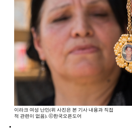
이라크 여성 난민(위 사진은 본 기사 내용과 직접
적 관련이 없음). ⓒ한국오픈도어