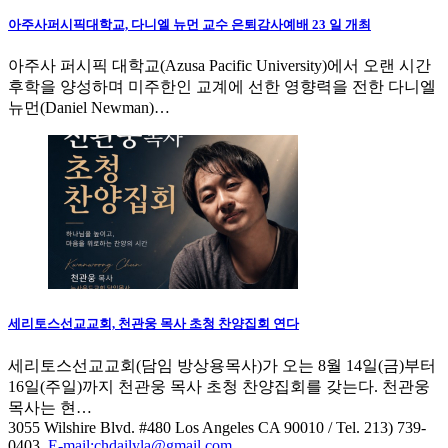
아주사퍼시픽대학교, 다니엘 뉴먼 교수 은퇴감사예배 23 일 개최
아주사 퍼시픽 대학교(Azusa Pacific University)에서 오랜 시간
후학을 양성하며 미주한인 교계에 선한 영향력을 전한 다니엘
뉴먼(Daniel Newman)…
세리토스선교교회, 천관웅 목사 초청 찬양집회 연다
세리토스선교교회(담임 방상용목사)가 오는 8월 14일(금)부터
16일(주일)까지 천관웅 목사 초청 찬양집회를 갖는다. 천관웅
목사는 현…
3055 Wilshire Blvd. #480 Los Angeles CA 90010
/ Tel. 213) 739-
0403,
E-mail:chdailyla@gmail.com