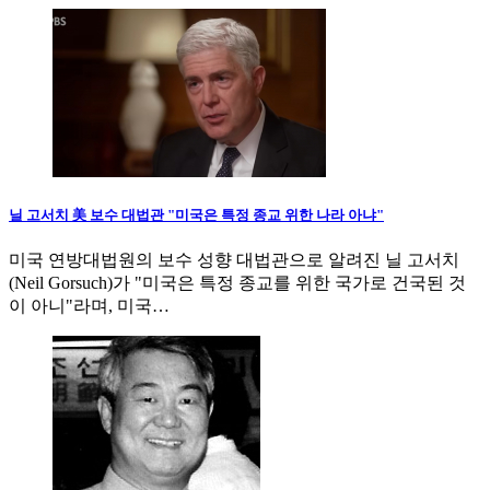
닐 고서치 美 보수 대법관 "미국은 특정 종교 위한 나라 아냐"
미국 연방대법원의 보수 성향 대법관으로 알려진 닐 고서치
(Neil Gorsuch)가 "미국은 특정 종교를 위한 국가로 건국된 것
이 아니"라며, 미국…