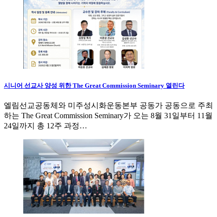
시니어 선교사 양성 위한 The Great Commission Seminary 열린다
엘림선교공동체와 미주성시화운동본부 공동가 공동으로 주최
하는 The Great Commission Seminary가 오는 8월 31일부터 11월
24일까지 총 12주 과정…