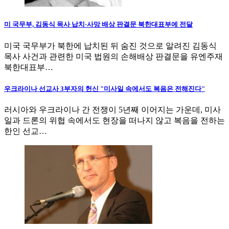
미 국무부, 김동식 목사 납치·사망 배상 판결문 북한대표부에 전달
미국 국무부가 북한에 납치된 뒤 숨진 것으로 알려진 김동식
목사 사건과 관련한 미국 법원의 손해배상 판결문을 유엔주재
북한대표부…
우크라이나 선교사 3부자의 헌신 "미사일 속에서도 복음은 전해진다"
러시아와 우크라이나 간 전쟁이 5년째 이어지는 가운데, 미사
일과 드론의 위협 속에서도 현장을 떠나지 않고 복음을 전하는
한인 선교…