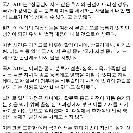
국제 ADF는 "상급심에서도 같은 취지의 판결이 내려질 경우,
국가가 강제한 종교 분류에 이의를 제기하는 사람들에 대한 법
적 보호가 더욱 강화될 수 있다"고 전망했다.
현재 이 여성의 여동생들은 여전히 무슬림으로 등록돼 있지만,
성인이 되면 유사한 법적 대응에 나설 것으로 예상된다.
이번 사건은 이라크를 비롯해 말레이시아, 방글라데시, 파키스
탄, 이집트 등 일부 국가에서 운영 중인 '국가 지정 종교' 제도
에 대한 논란에도 다시 불을 지폈다.
국제 ADF는 이러한 종교 분류가 결혼, 상속, 교육, 가족법 절
차는 물론 자녀의 종교 등록에도 영향을 미칠 수 있다고 지적
했다. 또한 일부의 경우에는 비무슬림이 샤리아 법원의 관할을
받게 되는 상황도 발생할 수 있다고 설명했다.
실제로 일부 가정은 자녀에게 잘못된 종교 지정이 자동 승계되
는 것을 막기 위해 출생 신고 과정에서 부모 이름 기재를 포기
하기도 하는 것으로 알려졌다. 이 과정에서 추가적인 법적·행
정적 문제가 발생하는 사례도 적지 않다.
이라크를 포함한 여러 국가에서는 현재 개인이 자신의 실제 신