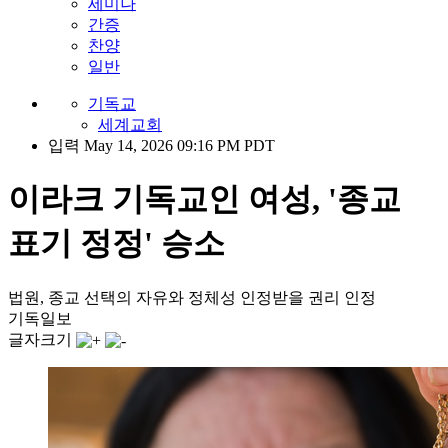
세미나
간증
찬양
일반
기독교
세계교회
입력 May 14, 2026 09:16 PM PDT
이라크 기독교인 여성, '종교
표기 정정' 승소
법원, 종교 선택의 자유와 정체성 인정받을 권리 인정
기독일보
글자크기