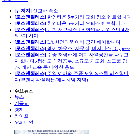
[뉴저지]
선교사 숙소
[로스앤젤레스]
한인타운 5분거리 교회 장소 렌트합니다
[로스앤젤레스]
한인타운 5분거리 오피스 렌트합니다
[로스앤젤레스]
교회 서브리스 LA 한인타운 웨스턴 4가
와 5가 사이
[로스앤젤레스]
LA 한인타운 예배 공간 쉐어합니다
[로스앤젤레스]
웨어 하우스 (사무실, 비지니스)_Cypress
[로스앤젤레스]
주중 저렴하게 저희 사역공간을 나누고
자 합니다.-평신도 성경공부, 소규모 기도회, 소그룹 강
좌, 개인 교습 등 다양한 용도
[로스앤젤레스]
주일 예배와 주중 모임장소를 리스합니
다(부엔나팍/풀러튼/애나하임 지역)
주요뉴스
뉴스
기독교
경제
라이프
오피니언