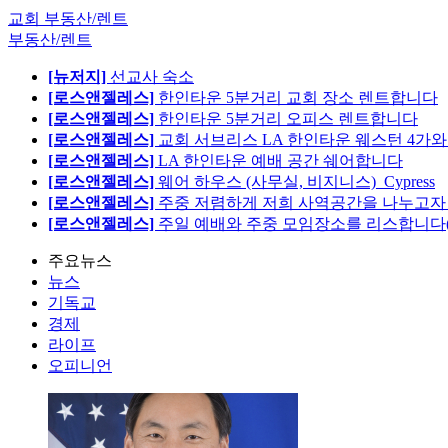
교회 부동산/렌트
부동산/렌트
[뉴저지]
선교사 숙소
[로스앤젤레스]
한인타운 5분거리 교회 장소 렌트합니다
[로스앤젤레스]
한인타운 5분거리 오피스 렌트합니다
[로스앤젤레스]
교회 서브리스 LA 한인타운 웨스턴 4가와
[로스앤젤레스]
LA 한인타운 예배 공간 쉐어합니다
[로스앤젤레스]
웨어 하우스 (사무실, 비지니스)_Cypress
[로스앤젤레스]
주중 저렴하게 저희 사역공간을 나누고자 합
[로스앤젤레스]
주일 예배와 주중 모임장소를 리스합니다
주요뉴스
뉴스
기독교
경제
라이프
오피니언