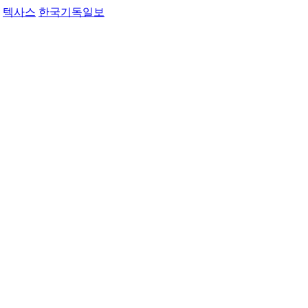
텍사스
한국기독일보