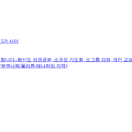
 5가 사이
니다.-평신도 성경공부, 소규모 기도회, 소그룹 강좌, 개인 교습
(부엔나팍/풀러튼/애나하임 지역)