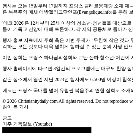
행사는 오는 15일부터 17일까지 프랑스 클레르몽페랑 소재 제니스 도
은 복음주의 매체 에방젤리크닷인포(Evangelique.info)를 통해
'에코 2026'은 12세부터 25세 이상의 청소년·청년들을 대상으로 
들이 기독교 신앙에 대해 토론하고, 각 지역 공동체로 돌아가 신
행사 홍보 자료에서 주최 측은 이번 주제가 "무한히 작은 것과 
각하는 모든 것보다 더욱 넘치게 행하실 수 있는 분의 사명 안
이번 집회는 프랑스 하나님의성회와 교단 산하 청소년·어린이 사
행사 홈페이지에 따르면 3일간의 프로그램에는 대규모 찬양 집회와
같은 장소에서 열린 지난 2023년 행사에도 6,500명 이상이 참
에코는 프랑스 국내를 넘어 유럽권 복음주의 연합 집회로 소개되
© 2026 Christianitydaily.com All rights reserved. Do not reproduce w
많이 본 기사
광고
미주 기독일보 (Youtube)