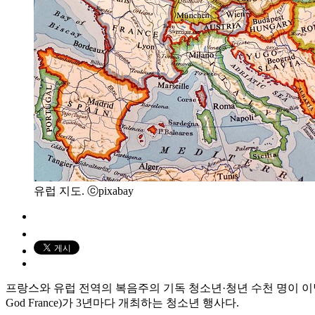
유럽 지도. ⓒpixabay
프랑스와 유럽 전역의 복음주의 기독 청소년·청년 수천 명이 이달 중부
God France)가 3년마다 개최하는 청소년 행사다.