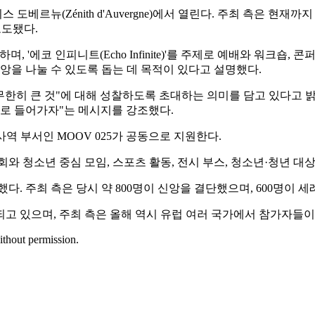
베르뉴(Zénith d'Auvergne)에서 열린다. 주최 측은 현재까
 보도됐다.
하며, '에코 인피니트(Echo Infinite)'를 주제로 예배와 워크
앙을 나눌 수 있도록 돕는 데 목적이 있다고 설명했다.
무한히 큰 것"에 대해 성찰하도록 초대하는 의미를 담고 있다고 밝
으로 들어가자"는 메시지를 강조했다.
역 부서인 MOOV 025가 공동으로 지원한다.
 청소년 중심 모임, 스포츠 활동, 전시 부스, 청소년·청년 대
석했다. 주최 측은 당시 약 800명이 신앙을 결단했으며, 600명이
고 있으며, 주최 측은 올해 역시 유럽 여러 국가에서 참가자들이
ithout permission.