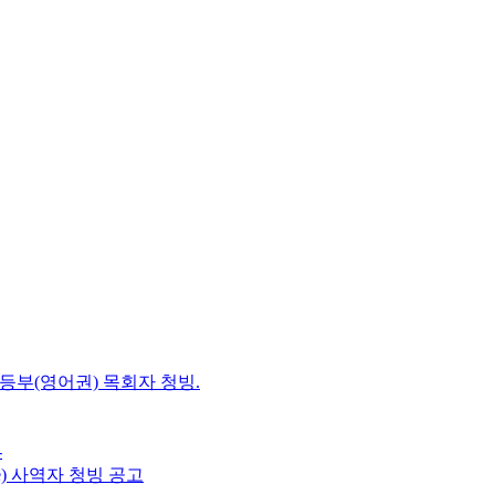
초등부(영어권) 목회자 청빙.
-
e) 사역자 청빙 공고