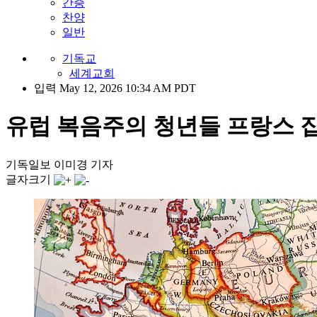
간증
찬양
일반
기독교
세계교회
입력 May 12, 2026 10:34 AM PDT
유럽 복음주의 청년들 프랑스 집결..
기독일보 이미경 기자
글자크기