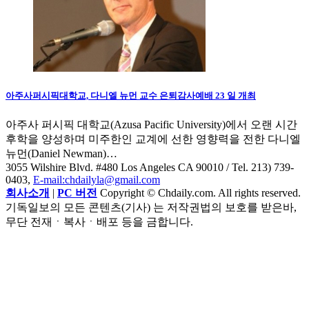
아주사퍼시픽대학교, 다니엘 뉴먼 교수 은퇴감사예배 23 일 개최
아주사 퍼시픽 대학교(Azusa Pacific University)에서 오랜 시간
후학을 양성하며 미주한인 교계에 선한 영향력을 전한 다니엘
뉴먼(Daniel Newman)…
3055 Wilshire Blvd. #480 Los Angeles CA 90010
/ Tel. 213) 739-
0403,
E-mail:chdailyla@gmail.com
회사소개
|
PC 버전
Copyright © Chdaily.com. All rights reserved.
기독일보의 모든 콘텐츠(기사) 는 저작권법의 보호를 받은바,
무단 전재ㆍ복사ㆍ배포 등을 금합니다.