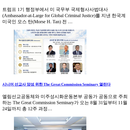
트럼프 1기 행정부에서 미 국무부 국제형사사법대사
(Ambassador-at-Large for Global Criminal Justice)를 지낸 한국계
미국인 모스 탄(Morse H. Tan) 전 …
시니어 선교사 양성 위한 The Great Commission Seminary 열린다
엘림선교공동체와 미주성시화운동본부 공동가 공동으로 주최
하는 The Great Commission Seminary가 오는 8월 31일부터 11월
24일까지 총 12주 과정…