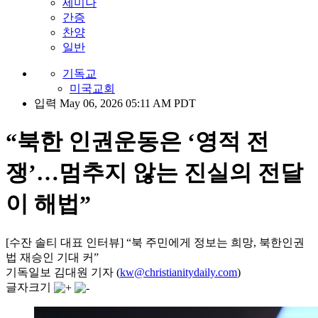
세미나
간증
찬양
일반
기독교
미국교회
입력 May 06, 2026 05:11 AM PDT
“북한 인권운동은 ‘영적 전
쟁’…멈추지 않는 진실의 전달
이 해법”
[수잔 솔티 대표 인터뷰] “북 주민에게 정보는 희망, 북한인권
법 재승인 기대 커”
기독일보 김대원 기자 (
kw@christianitydaily.com
)
글자크기