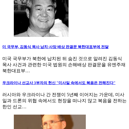
미 국무부, 김동식 목사 납치·사망 배상 판결문 북한대표부에 전달
미국 국무부가 북한에 납치된 뒤 숨진 것으로 알려진 김동식
목사 사건과 관련한 미국 법원의 손해배상 판결문을 유엔주재
북한대표부…
우크라이나 선교사 3부자의 헌신 "미사일 속에서도 복음은 전해진다"
러시아와 우크라이나 간 전쟁이 5년째 이어지는 가운데, 미사
일과 드론의 위협 속에서도 현장을 떠나지 않고 복음을 전하는
한인 선교…