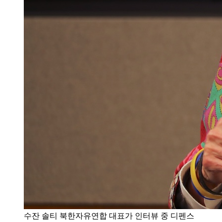
수잔 솔티 북한자유연합 대표가 인터뷰 중 디펜스