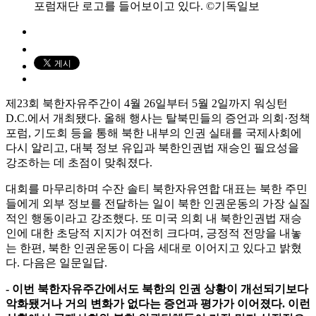
포럼재단 로고를 들어보이고 있다. ©기독일보
제23회 북한자유주간이 4월 26일부터 5월 2일까지 워싱턴
D.C.에서 개최됐다. 올해 행사는 탈북민들의 증언과 의회·정책
포럼, 기도회 등을 통해 북한 내부의 인권 실태를 국제사회에
다시 알리고, 대북 정보 유입과 북한인권법 재승인 필요성을
강조하는 데 초점이 맞춰졌다.
대회를 마무리하며 수잔 솔티 북한자유연합 대표는 북한 주민
들에게 외부 정보를 전달하는 일이 북한 인권운동의 가장 실질
적인 행동이라고 강조했다. 또 미국 의회 내 북한인권법 재승
인에 대한 초당적 지지가 여전히 크다며, 긍정적 전망을 내놓
는 한편, 북한 인권운동이 다음 세대로 이어지고 있다고 밝혔
다. 다음은 일문일답.
- 이번 북한자유주간에서도 북한의 인권 상황이 개선되기보다
악화됐거나 거의 변화가 없다는 증언과 평가가 이어졌다. 이런