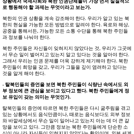
상황에서 국제사회와 북한 인권단체들이 가장 먼저 실질적으
로 행동해야 할 과제는 무엇이라고 보는가.
북한의 인권 상황을 계속 강조해야 한다. 우리가 알고 있는 북
한의 현실을 가능한 모든 방법으로 알려야 한다. 육로와 해상,
공중을 통해서든, 가능한 모든 소통 수단을 통해 북한 주민들
과 정보를 나눠야 한다.
북한 주민들은 자신들이 잊혀지지 않았다는 것, 우리가 그곳에
서 무슨 일이 벌어지고 있는지 알고 있다는 것을 알아야 한다.
그래서 우리는 인권 문제를 더욱 강하게 제기해야 한다. 북한
주민들이 희망을 갖고, 우리가 그들을 깊이 염려하고 있다는
것을 알게 해야 한다.
- 탈북민들의 증언을 보면 북한 주민들이 식량난 속에서도 외
부 정보에 큰 관심을 보이고 있다고 했다. 북한 주민들에게 정
보 유입이 갖는 의미는 무엇인가.
탈북민들의 증언에 따르면 북한 주민들은 다시 굶주림을 겪고
있는 상황에서도 음식만큼이나, 때로는 음식보다도 외부 정보
와 바깥세상에서 무슨 일이 일어나고 있는지 아는 데 더 큰 갈
망을 보이고 있다. 그만큼 정보는 북한 주민들에게 단순한 소
식이 아니라 자신들이 잊혀지지 않았다는 확인이며, 외부 세계