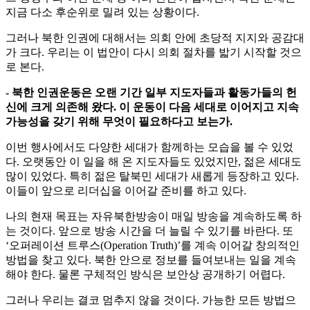
지금 다소 후순위로 밀려 있는 상황이다.
그러나 북한 인권에 대해서는 의회 안에 초당적 지지와 공감대
가 크다. 우리는 이 법안이 다시 의회 절차를 밟기 시작할 것으
로 본다.
- 북한 인권운동은 오랜 기간 일부 지도자들과 활동가들의 헌
신에 크게 의존해 왔다. 이 운동이 다음 세대로 이어지고 지속
가능성을 갖기 위해 무엇이 필요하다고 보는가.
이번 행사에서도 다양한 세대가 함께하는 모습을 볼 수 있었
다. 오랫동안 이 일을 해 온 지도자들도 있었지만, 젊은 세대도
많이 있었다. 특히 젊은 탈북민 세대가 새롭게 등장하고 있다.
이들이 앞으로 리더십을 이어갈 준비를 하고 있다.
나의 현재 목표는 자유북한방송이 매일 방송을 계속하도록 하
는 것이다. 앞으로 방송 시간을 더 늘릴 수 있기를 바란다. 또
‘오퍼레이션 트루스(Operation Truth)’를 계속 이어갈 창의적인
방법을 찾고 있다. 북한 안으로 정보를 들여보내는 일을 계속
해야 한다. 물론 구체적인 방식은 보안상 공개하기 어렵다.
그러나 우리는 결코 멈추지 않을 것이다. 가능한 모든 방법으