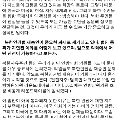
가 자신들의 고통을 알고 있다는 희망의 통로다. 그렇기 때문
에 한국과 미국의 현실, 자유 세계의 진실, 그리고 북한 주민들
을 향한 국제사회의 관심을 계속 방송해야 한다. 북한 주민들
이 진실을 들을 수 있도록 모든 가능한 수단을 동원해 정보를
전달하는 것, 그것이 우리가 지금 할 수 있는 가장 중요하고 실
질적인 일이다.
- 북한인권법 재승인이 중요한 과제로 제기되고 있다. 법안 통
과가 지연된 이유를 어떻게 보고 있으며, 앞으로 의회에서 어
떤 진전이 가능하다고 보는가.
북한자유주간 동안 우리가 만난 연방의회 의원들과도 이 문제
를 매우 중요하게 논의했다. 의원들도 북한인권법 재승인 문제
를 제기했다. 앞으로 북한인권법 재승인이 의회에서 다시 움직
이기 시작할 것으로 본다. (편집자주: 탈북민 대표단은 29일 연
방하원의원 라운드테이블에 이어, 30일에는 연방상원의원 초
청 비공개 라운드테이블에 참석했다.)
이 법안이 아직 통과되지 못한 이유는 북한 인권에 대한 지지
가 부족해서가 아니다. 미국 의회의 기능 마비와 정치적 갈등,
그리고 미국이 현재 다뤄야 하는 여러 문제들 때문이다. 트럼
프 행정부와 이란 문제 등 여러 현안이 겹치면서 북한 문제는