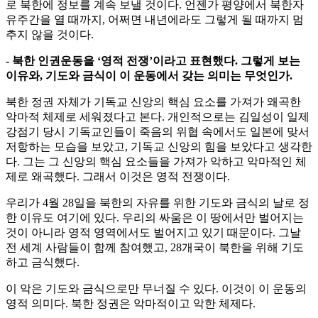
로 북한에 정보를 계속 보낼 것이다. 언젠가 평양에서 북한자
유주간을 열 때까지, 어쩌면 내년에라도 그렇게 될 때까지 멈
추지 않을 것이다.
- 북한 인권운동을 ‘영적 전쟁’이라고 표현했다. 그렇게 보는
이유와, 기도와 금식이 이 운동에서 갖는 의미는 무엇인가.
북한 정권 자체가 기독교 신앙의 핵심 요소를 가져가 왜곡한
악마적 체제로 세워졌다고 본다. 개인적으로는 김일성이 일제
강점기 당시 기독교인들이 죽음의 위협 속에서도 일본에 맞서
저항하는 모습을 보았고, 기독교 신앙의 힘을 보았다고 생각한
다. 그는 그 신앙의 핵심 요소들을 가져가 악하고 악마적인 체
제로 왜곡했다. 그래서 이것은 영적 전쟁이다.
우리가 4월 28일을 북한의 자유를 위한 기도와 금식의 날로 정
한 이유도 여기에 있다. 우리의 싸움은 이 땅에서만 벌어지는
것이 아니라 영적 영역에서도 벌어지고 있기 때문이다. 그날
전 세계 사람들이 함께 참여했고, 28개국이 북한을 위해 기도
하고 금식했다.
이 악은 기도와 금식으로만 무너질 수 있다. 이것이 이 운동의
영적 의미다. 북한 정권은 악마적이고 악한 체제다.