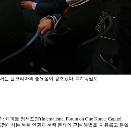
럼에서는 원코리아의 중요성이 강조됐다. ©기독일보
International Forum on One Korea: Capitol
로 진행된 이날 포럼에서는 북한 인권과 북핵 문제의 근본 해법을 '자유롭고 통일