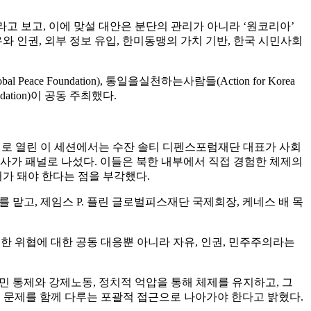
 보고, 이에 맞설 대안은 분단의 관리가 아니라 ‘원코리아’
 인권, 외부 정보 유입, 한미동맹의 가치 기반, 한국 시민사회
eace Foundation), 통일을실천하는사람들(Action for Korea
oundation)이 공동 주최했다.
제로 열린 이 세션에서는 수잔 솔티 디펜스포럼재단 대표가 사회
사가 패널로 나섰다. 이들은 북한 내부에서 직접 경험한 체제의
거가 돼야 한다는 점을 부각했다.
맡고, 제임스 P. 플린 글로벌피스재단 국제회장, 케네스 배 목
한 위협에 대한 공동 대응뿐 아니라 자유, 인권, 민주주의라는
민 통제와 강제노동, 정치적 억압을 통해 체제를 유지하고, 그
 문제를 함께 다루는 포괄적 접근으로 나아가야 한다고 밝혔다.