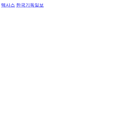
텍사스
한국기독일보