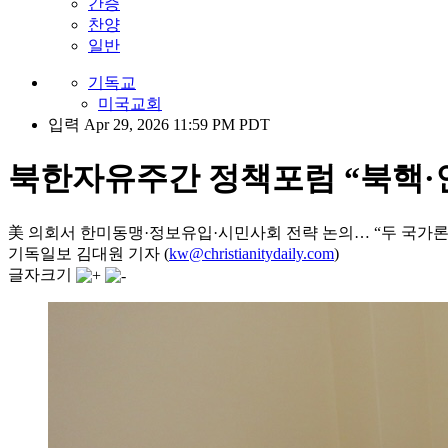
간증
찬양
일반
기독교
미국교회
입력 Apr 29, 2026 11:59 PM PDT
북한자유주간 정책포럼 “북핵·
美 의회서 한미동맹·정보유입·시민사회 전략 논의… “두 국가론
기독일보 김대원 기자 (
kw@christianitydaily.com
)
글자크기