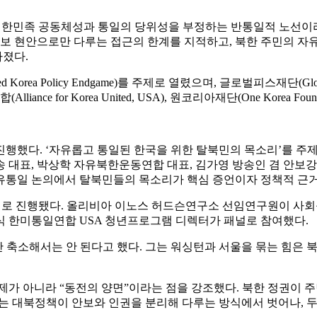
 한민족 공동체성과 통일의 당위성을 부정하는 반통일적 노선이라고
보 현안으로만 다루는 접근의 한계를 지적하고, 북한 주민의 자유와
졌다.
orea Policy Endgame)를 주제로 열렸으며, 글로벌피스재단(Global P
(Alliance for Korea United, USA), 원코리아재단(One Korea F
진행했다. ‘자유롭고 통일된 한국을 위한 탈북민의 목소리’를 주
 대표, 박상학 자유북한운동연합 대표, 김가영 방송인 겸 안보강
 자유통일 논의에서 탈북민들의 목소리가 핵심 증언이자 정책적 근
제로 진행됐다. 올리비아 이노스 허드슨연구소 선임연구원이 사회를 
식 한미통일연합 USA 청년프로그램 디렉터가 패널로 참여했다.
축소해서는 안 된다고 했다. 그는 워싱턴과 서울을 묶는 힘은 북
제가 아니라 “동전의 양면”이라는 점을 강조했다. 북한 정권이 주
는 대북정책이 안보와 인권을 분리해 다루는 방식에서 벗어나, 두