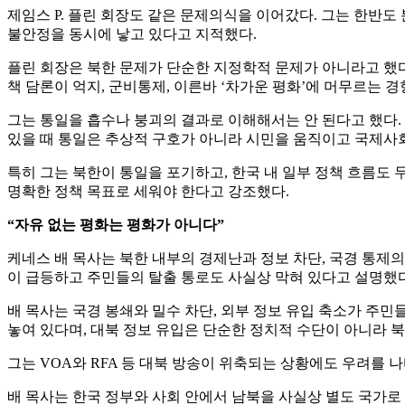
제임스 P. 플린 회장도 같은 문제의식을 이어갔다. 그는 한반도
불안정을 동시에 낳고 있다고 지적했다.
플린 회장은 북한 문제가 단순한 지정학적 문제가 아니라고 했다.
책 담론이 억지, 군비통제, 이른바 ‘차가운 평화’에 머무르는 
그는 통일을 흡수나 붕괴의 결과로 이해해서는 안 된다고 했다.
있을 때 통일은 추상적 구호가 아니라 시민을 움직이고 국제사회
특히 그는 북한이 통일을 포기하고, 한국 내 일부 정책 흐름도 
명확한 정책 목표로 세워야 한다고 강조했다.
“자유 없는 평화는 평화가 아니다”
케네스 배 목사는 북한 내부의 경제난과 정보 차단, 국경 통제
이 급등하고 주민들의 탈출 통로도 사실상 막혀 있다고 설명했다
배 목사는 국경 봉쇄와 밀수 차단, 외부 정보 유입 축소가 주
놓여 있다며, 대북 정보 유입은 단순한 정치적 수단이 아니라 
그는 VOA와 RFA 등 대북 방송이 위축되는 상황에도 우려를 
배 목사는 한국 정부와 사회 안에서 남북을 사실상 별도 국가로 