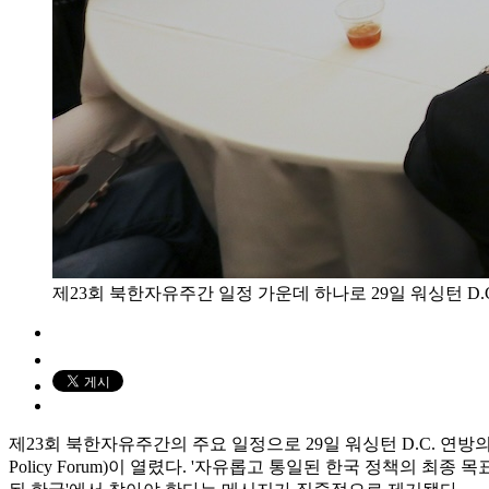
제23회 북한자유주간 일정 가운데 하나로 29일 워싱턴 
제23회 북한자유주간의 주요 일정으로 29일 워싱턴 D.C. 연방의회 의사당
Policy Forum)이 열렸다. '자유롭고 통일된 한국 정책의 최종 목표'