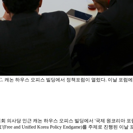
D.C. 캐논 하우스 오피스 빌딩에서 정책포럼이 열렀다. 이날 포
 인근 캐논 하우스 오피스 빌딩에서 '국제 원코리아 포럼: 캐피톨 정책포럼'(
(Free and Unified Korea Policy Endgame)를 주제