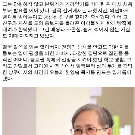
그는 당황하지 않고 분위기가 가라앉기를 기다린 뒤 다시 처음
부터 발표를 이어 갔다. 결국 선거에서는 패했지만, 의연하게
결과를 받아들이고 당선된 친구를 찾아가 축하했다. 이어 그
친구와 자신을 도와 홍보지를 돌려준 아이들까지 함께 빵집에
데려가 한턱냈다. 그런 배짱과 자존심, 쉽게 꺾이지 않는 기질
도 이때 다져지고 있었다.
결국 말씀을 읽는 할아버지, 전쟁의 상처를 안고도 약한 자를
돌보는 일에 평생을 바친 아버지, 과감한 결단으로 집안을 움
직인 어머니, 불교권 속에서 신앙을 지켜야 했던 학교 생활, 그
리고 맏딸로서 고아원 사역 속에서 일찍부터 삶의 무게를 감당
한 상주에서의 시간이 오늘의 한영숙 목사를 만드는 밑거름이
됐다.