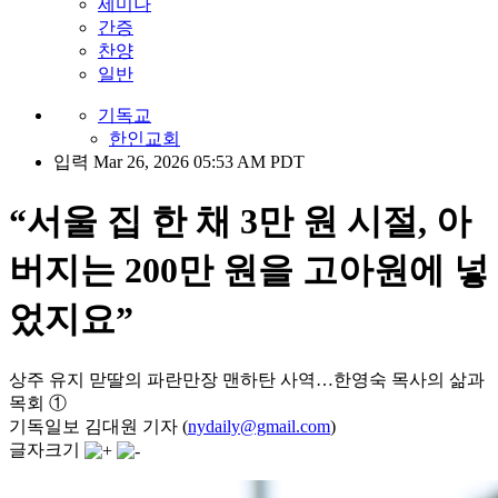
세미나
간증
찬양
일반
기독교
한인교회
입력 Mar 26, 2026 05:53 AM PDT
“서울 집 한 채 3만 원 시절, 아
버지는 200만 원을 고아원에 넣
었지요”
상주 유지 맏딸의 파란만장 맨하탄 사역…한영숙 목사의 삶과
목회 ①
기독일보 김대원 기자 (
nydaily@gmail.com
)
글자크기