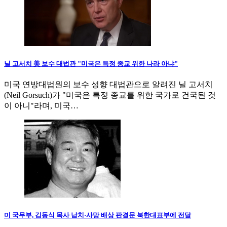
닐 고서치 美 보수 대법관 "미국은 특정 종교 위한 나라 아냐"
미국 연방대법원의 보수 성향 대법관으로 알려진 닐 고서치
(Neil Gorsuch)가 "미국은 특정 종교를 위한 국가로 건국된 것
이 아니"라며, 미국…
미 국무부, 김동식 목사 납치·사망 배상 판결문 북한대표부에 전달