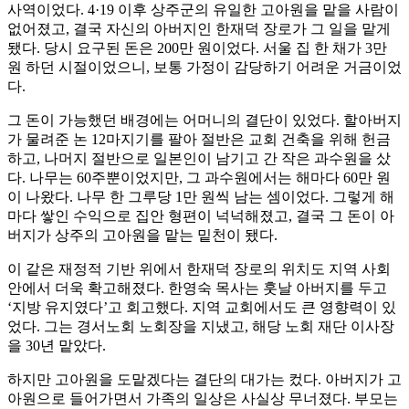
사역이었다. 4·19 이후 상주군의 유일한 고아원을 맡을 사람이
없어졌고, 결국 자신의 아버지인 한재덕 장로가 그 일을 맡게
됐다. 당시 요구된 돈은 200만 원이었다. 서울 집 한 채가 3만
원 하던 시절이었으니, 보통 가정이 감당하기 어려운 거금이었
다.
그 돈이 가능했던 배경에는 어머니의 결단이 있었다. 할아버지
가 물려준 논 12마지기를 팔아 절반은 교회 건축을 위해 헌금
하고, 나머지 절반으로 일본인이 남기고 간 작은 과수원을 샀
다. 나무는 60주뿐이었지만, 그 과수원에서는 해마다 60만 원
이 나왔다. 나무 한 그루당 1만 원씩 남는 셈이었다. 그렇게 해
마다 쌓인 수익으로 집안 형편이 넉넉해졌고, 결국 그 돈이 아
버지가 상주의 고아원을 맡는 밑천이 됐다.
이 같은 재정적 기반 위에서 한재덕 장로의 위치도 지역 사회
안에서 더욱 확고해졌다. 한영숙 목사는 훗날 아버지를 두고
‘지방 유지였다’고 회고했다. 지역 교회에서도 큰 영향력이 있
었다. 그는 경서노회 노회장을 지냈고, 해당 노회 재단 이사장
을 30년 맡았다.
하지만 고아원을 도맡겠다는 결단의 대가는 컸다. 아버지가 고
아원으로 들어가면서 가족의 일상은 사실상 무너졌다. 부모는