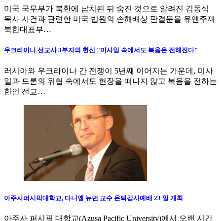
미국 국무부가 북한에 납치된 뒤 숨진 것으로 알려진 김동식
목사 사건과 관련한 미국 법원의 손해배상 판결문을 유엔주재
북한대표부…
우크라이나 선교사 3부자의 헌신 "미사일 속에서도 복음은 전해진다"
러시아와 우크라이나 간 전쟁이 5년째 이어지는 가운데, 미사
일과 드론의 위협 속에서도 현장을 떠나지 않고 복음을 전하는
한인 선교…
아주사퍼시픽대학교, 다니엘 뉴먼 교수 은퇴감사예배 23 일 개최
아주사 퍼시픽 대학교(Azusa Pacific University)에서 오랜 시간