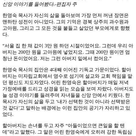
신앙 이야기를 들어봤다.-편집자 주
한영숙 목사가 자신의 삶을 돌아보며 가장 먼저 꺼낸 장면은
맨하탄 성전이 아니었다. 그의 기억은 경북 상주의 과수원과
고아원, 그리고 그 모든 것을 붙들고 살았던 부모에게로 향했
다.
“서울 집 한 채 값이 3만 원 하던 시절이었어요. 그런데 우리 아
버지는 200만 원을 고아원에 넣었지요. 그때 200만 원이면 엄
청난 돈이었어요. 저는 그런 아버지 밑에서 컸어요.”
한영숙 목사의 집안은 4대째 이어진 기독교 가문이었다. 할아
버지는 미자립교회에서 영수로 섬기며 설교와 교회 책임을 맡
던 평신도 지도자였다. 어린 한영숙은 할아버지가 매일 저녁
가정예배를 드리고 성경을 읽는 모습을 보며 자랐다. 아버지도
늘 성경 이야기를 들려주며 자녀들을 신앙 안에서 키웠다. 한
목사가 자신의 삶을 두고 ‘내가 선택한 것이 아니라 선택받은
것 같다’고 말하는 배경에는 이런 집안의 공기가 자리하고 있
었다.
할아버지는 손녀를 두고 자주 “아들이었으면 큰일을 할 텐
데”라고 말했다. 그 말은 어린 한영숙에게 오히려 강한 독립심