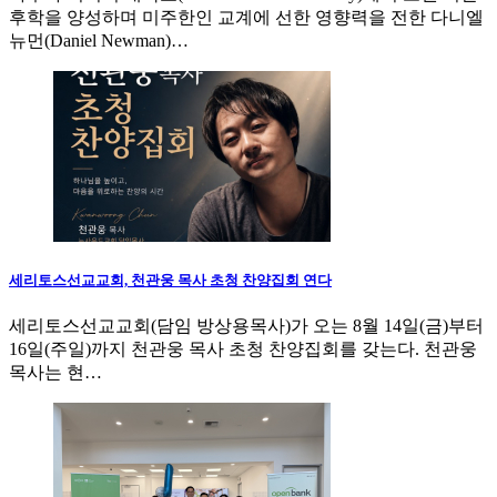
후학을 양성하며 미주한인 교계에 선한 영향력을 전한 다니엘
뉴먼(Daniel Newman)…
세리토스선교교회, 천관웅 목사 초청 찬양집회 연다
세리토스선교교회(담임 방상용목사)가 오는 8월 14일(금)부터
16일(주일)까지 천관웅 목사 초청 찬양집회를 갖는다. 천관웅
목사는 현…