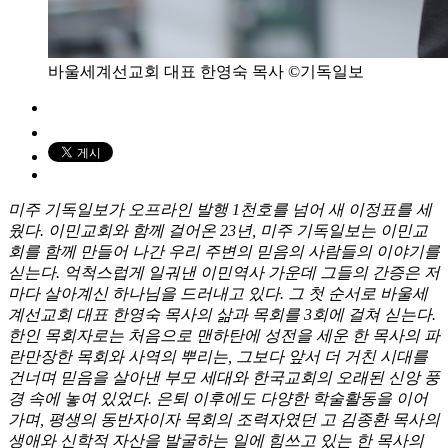
바울세계선교회 대표 한영숙 목사 ©기독일보
미주 기독일보가 오프라인 발행 1천호를 넘어 새 이정표를 세
웠다. 이민교회와 함께 걸어온 23년, 미주 기독일보는 이민교
회를 함께 만들어 나간 우리 주변의 믿음의 사람들의 이야기를
싣는다. 억척스럽게 일궈낸 이민역사 가운데 그들의 간증은 저
마다 살아계신 하나님을 드러내고 있다. 그 첫 순서로 바울세
계선교회 대표 한영숙 목사의 삶과 목회를 3회에 걸쳐 싣는다.
한인 목회자로는 처음으로 맨하탄에 성전을 세운 한 목사의 파
란만장한 목회와 사역의 뿌리는, 그보다 앞서 더 거친 시대를
건너며 믿음을 살아낸 부모 세대와 한국교회의 오래된 신앙 풍
경 속에 놓여 있었다. 은퇴 이후에도 다양한 학술활동을 이어
가며, 평생의 동반자이자 목회의 조력자였던 고 김종환 목사의
생애와 신학적 자산을 발굴하는 일에 힘쓰고 있는 한 목사의