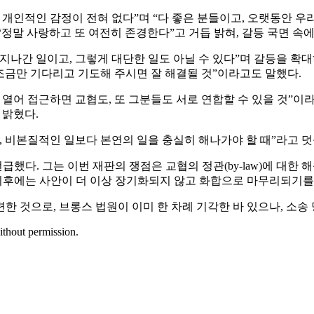
 개인적인 감정이 전혀 없다”며 “다 좋은 분들이고, 오랫동안 
정말 사랑하고 또 여전히 존경한다”고 거듭 밝혀, 갈등 국면 속에
면 다 지나간 일이고, 그렇게 대단한 일도 아닐 수 있다”며 갈등
“조금만 기다리고 기도해 주시면 잘 해결될 것”이라고도 말했다.
열어 접근하면 교협도, 또 그분들도 서로 연합할 수 있을 것”이
 밝혔다.
, 비본질적인 일보다 본연의 일을 충실히 해나가야 할 때”라고 덧
급했다. 그는 이번 재판의 쟁점은 교협의 정관(by-law)에 대한 
 이후에는 사안이 더 이상 장기화되지 않고 화합으로 마무리되기를
한 것으로, 브롱스 법원이 이미 한 차례 기각한 바 있으나, 소
ithout permission.