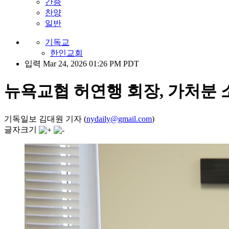
간증
찬양
일반
기독교
한인교회
입력 Mar 24, 2026 01:26 PM PDT
뉴욕교협 허연행 회장, 가처분 
기독일보 김대원 기자 (
nydaily@gmail.com
)
글자크기