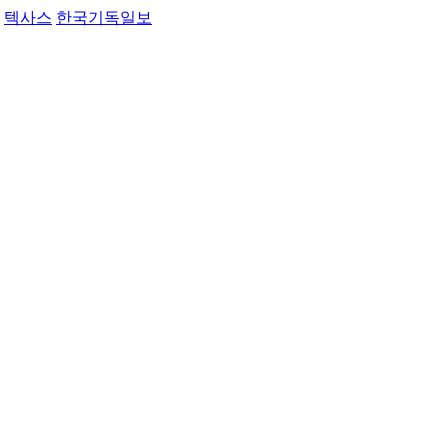
텍사스
한국기독일보