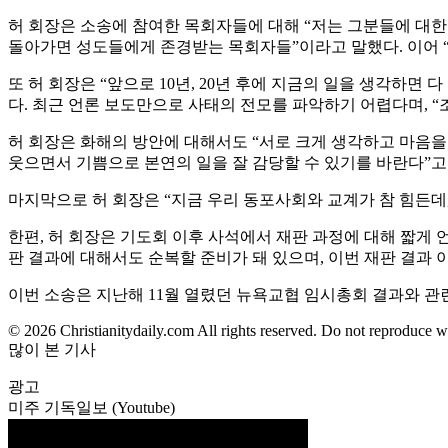
허 회장은 소송에 참여한 목회자들에 대해 “저는 그분들에 대한
돌아가면 성도들에게 존경받는 목회자들”이라고 말했다. 이어 “
또 허 회장은 “앞으로 10년, 20년 후에 지금의 일을 생각하
다. 최근 언론 보도만으로 사태의 전모를 파악하기 어렵다며, 
허 회장은 화해의 방안에 대해서도 “서로 크게 생각하고 마음을 
웃으면서 기쁨으로 본연의 일을 잘 감당할 수 있기를 바란다”고
마지막으로 허 회장은 “지금 우리 동포사회와 교계가 참 힘든데
한편, 허 회장은 기도회 이후 사석에서 재판 과정에 대해 짧게 언
판 결과에 대해서도 순복할 준비가 돼 있으며, 이번 재판 결과
이번 소송은 지난해 11월 열렸던 뉴욕교협 임시총회 결과와 관련
© 2026 Christianitydaily.com All rights reserved. Do not reproduce w
많이 본 기사
광고
미주 기독일보 (Youtube)