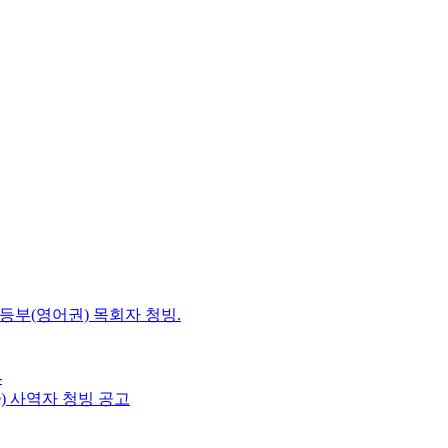
초등부(영어권) 목회자 청빙.
-
e) 사역자 청빙 공고