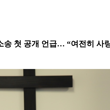
소송 첫 공개 언급… “여전히 사