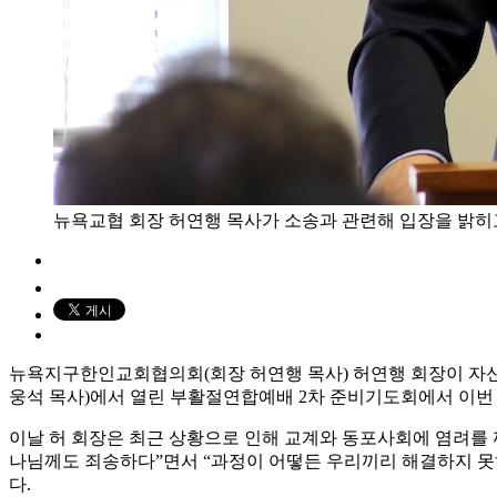
뉴욕교협 회장 허연행 목사가 소송과 관련해 입장을 밝히
뉴욕지구한인교회협의회(회장 허연행 목사) 허연행 회장이 자신
웅석 목사)에서 열린 부활절연합예배 2차 준비기도회에서 이번 
이날 허 회장은 최근 상황으로 인해 교계와 동포사회에 염려를 끼
나님께도 죄송하다”면서 “과정이 어떻든 우리끼리 해결하지 못하
다.