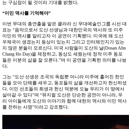
는 구심점이 될 것이라 기대를 밝혔다.
“이민 역사를 기억해야”
이번 무대의 총연출을 맡은 클라라 신 무대예술인그룹 시선 대
표는 “음악으로서 도산 선생님과 대한민국의 역사와 또 미주
이민의 역사를 알리고자 이 공연이 기획됐다. 미국에 왜 도산
우체국이 생겼는지 동상이 있는지 그리고 인터체인지가 있는
지 많은 분들이 모르신다. 미국 사람들이 도산의 날(Dosan Ahn
Chang Ho Day)을 제정하고, 동상도 세웠는데 정작 미주 동포
들은 이분의 삶을 잘 모른다.”며 이 공연을 기획한 의미를 나눴
다.
그는 “도산 선생은 조국의 독립뿐 아니라 미주에 흩어진 한인
들을 모아 단체를 세우고, 동포들의 삶을 개선하고자 헌신하셨
다. 이민 선조들의 희생과 헌신 덕분에 오늘 우리가 이 땅에서
살아갈 수 있다”며 “뮤지컬 도산은 단순한 공연이 아니라, 우
리 아이들에게 도산의 이야기와 함께 대한의 역사와 이민 역사
를 전하는 사명”이라고 강조했다.