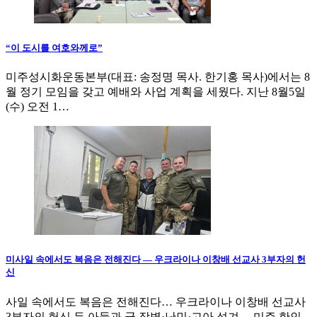
“이 도시를 여호와께로”
미주성시화운동본부(대표: 송정명 목사. 한기홍 목사)에서는 8
월 정기 모임을 갖고 예배와 사업 계획을 세웠다. 지난 8월5일
(수) 오전 1…
미사일 속에서도 복음은 전해진다 — 우크라이나 이창배 선교사 3부자의 헌
신
사일 속에서도 복음은 전해진다… 우크라이나 이창배 선교사
3부자의 헌신 두 아들과 군 장병·난민·고아 섬겨… 미주 한인