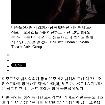
미주도산기념사업회가 광복 80주년 기념해서 도산
심포니 오케스트라를 창단하고 지난, 19일(화) 오
후 7시 30분 LA 다운타운 월트 디즈니 콘서트 홀에
서 창단 공연을 열었다. ©Musical Dosan / SeaSun
Theatre Artist Group
미주도산기념사업회가 광복 80주년 기념해서 도산 심포니 오
케스트라를 창단하고 지난, 19일(화) 오후 7시 30분 LA 다운타
운 월트 디즈니 콘서트 홀에서 창단 공연을 열었다.
이번 공연은, 창작 뮤지컬 도산의 하이라이트 장면들을 오케스
트라와 합창, 성악 무대를 결합한 음악극 형식에 담아 표현했