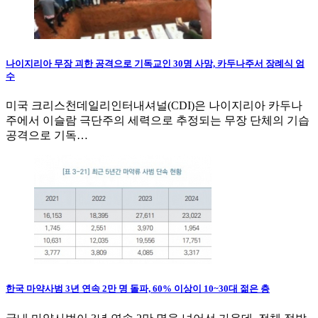
나이지리아 무장 괴한 공격으로 기독교인 30명 사망, 카두나주서 장례식 엄
수
미국 크리스천데일리인터내셔널(CDI)은 나이지리아 카두나
주에서 이슬람 극단주의 세력으로 추정되는 무장 단체의 기습
공격으로 기독…
한국 마약사범 3년 연속 2만 명 돌파, 60% 이상이 10~30대 젊은 층