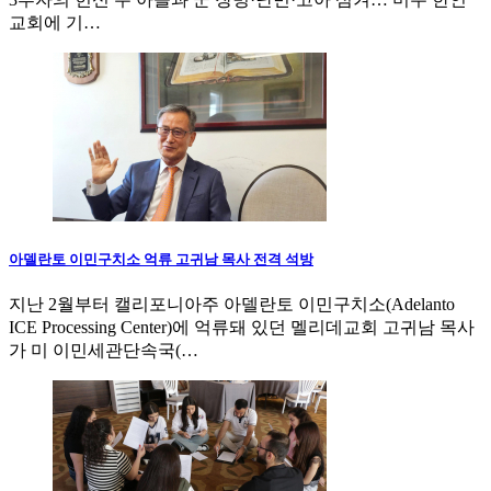
교회에 기…
아델란토 이민구치소 억류 고귀남 목사 전격 석방
지난 2월부터 캘리포니아주 아델란토 이민구치소(Adelanto
ICE Processing Center)에 억류돼 있던 멜리데교회 고귀남 목사
가 미 이민세관단속국(…