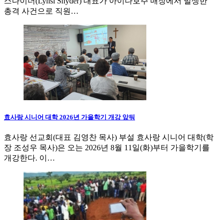
스나이더(Lynsi Snyder) 대표가 아이다호주 매장에서 발생한
총격 사건으로 직원…
효사랑 시니어 대학 2026년 가을학기 개강 앞둬
효사랑 선교회(대표 김영찬 목사) 부설 효사랑 시니어 대학(학
장 조성우 목사)은 오는 2026년 8월 11일(화)부터 가을학기를
개강한다. 이…