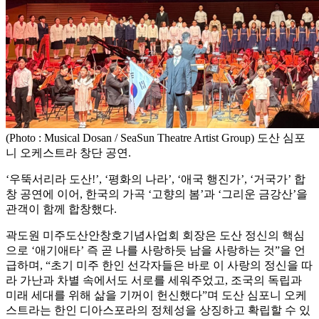
(Photo : Musical Dosan / SeaSun Theatre Artist Group) 도산 심포
니 오케스트라 창단 공연.
‘우뚝서리라 도산!’, ‘평화의 나라’, ‘애국 행진가’, ‘거국가’ 합
창 공연에 이어, 한국의 가곡 ‘고향의 봄’과 ‘그리운 금강산’을
관객이 함께 합창했다.
곽도원 미주도산안창호기념사업회 회장은 도산 정신의 핵심
으로 ‘애기애타’ 즉 곧 나를 사랑하듯 남을 사랑하는 것”을 언
급하며, “초기 미주 한인 선각자들은 바로 이 사랑의 정신을 따
라 가난과 차별 속에서도 서로를 세워주었고, 조국의 독립과
미래 세대를 위해 삶을 기꺼이 헌신했다”며 도산 심포니 오케
스트라는 한인 디아스포라의 정체성을 상징하고 확립할 수 있