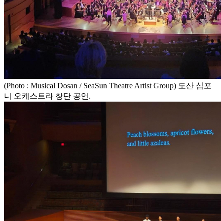
(Photo : Musical Dosan / SeaSun Theatre Artist Group) 도산 심포
니 오케스트라 창단 공연.