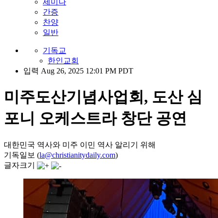
세미나
간증
찬양
일반
기독교
한인교회
입력 Aug 26, 2025 12:01 PM PDT
미주도산기념사업회, 도산 심
포니 오케스트라 창단 공연
대한민국 역사와 미주 이민 역사 알리기 위해
기독일보 (
la@christianitydaily.com
)
글자크기