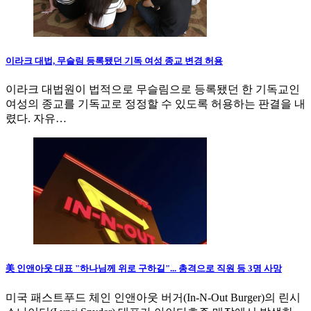
이라크 대법, 무슬림 등록됐던 기독 여성 종교 변경 허용
이라크 대법원이 법적으로 무슬림으로 등록됐던 한 기독교인
여성의 종교를 기독교로 정정할 수 있도록 허용하는 판결을 내
렸다. 자유…
美 인앤아웃 대표 "하나님께 위로 구하길"... 총격으로 직원 등 3명 사망
미국 패스트푸드 체인 인앤아웃 버거(In-N-Out Burger)의 린시