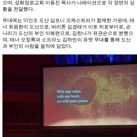
으며, 성화장로교회 이동진 목사가 나레이션으로 각 장면의 상
황을 전달했다.
무대에는 55인조 도산 심포니 오케스트라가 함께한 가운데, 테
너 최원현이 도산으로, 바리톤 김경태가 이토 히로부미로, 손
나리가 도산의 부인 이혜련으로, 김한나가 유관순으로 분했으
며, 테너 오정록과 소프라노 김하빈이 듀엣 무대를 통해 도산
과 부인의 사랑을 음악에 담았다.