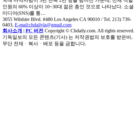
국내 마약사범이 3년 연속 2만 명을 넘어선 가운데, 전체 적발
인원의 60% 이상이 10~30대 젊은 층인 것으로 나타났다. 소셜
미디어(SNS)를 통…
3055 Wilshire Blvd. #480 Los Angeles CA 90010
/ Tel. 213) 739-
0403,
E-mail:chdailyla@gmail.com
회사소개
|
PC 버전
Copyright © Chdaily.com. All rights reserved.
기독일보의 모든 콘텐츠(기사) 는 저작권법의 보호를 받은바,
무단 전재ㆍ복사ㆍ배포 등을 금합니다.