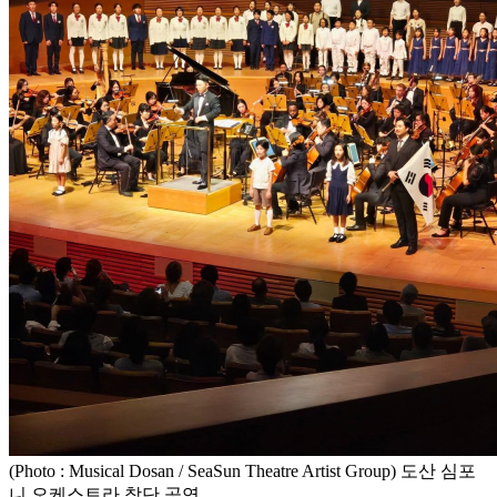
(Photo : Musical Dosan / SeaSun Theatre Artist Group) 도산 심포
니 오케스트라 창단 공연.