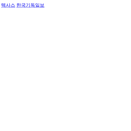
텍사스
한국기독일보