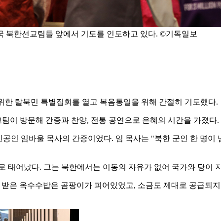
 북한선교팀들 앞에서 기도를 인도하고 있다. ©기독일보
을 위한 탈북민 특별집회를 열고 복음통일을 위해 간절히 기도했다.
팀이 방문해 간증과 찬양, 전통 공연으로 은혜의 시간을 가졌다.
주인공인 임바울 목사의 간증이었다. 임 목사는 "북한 군인 한 명이
로 태어났다. 그는 북한에서는 이동의 자유가 없어 국가와 당이 
서 받은 옥수수밥은 곰팡이가 피어있었고, 소금도 제대로 공급되