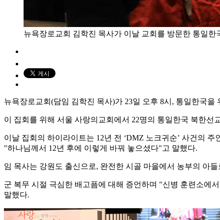
뉴욕장로교회 김학진 목사가 이날 교회를 방문한 통일한국
뉴욕장로교회(담임 김학진 목사)가 23일 오후 8시, 통일한국
이 집회를 위해 서울 사랑의교회에서 22명의 통일한국 북한선교
이날 집회의 하이라이트는 12년 전 ‘DMZ 노크귀순’ 사건의 
"하나님께서 12년 후에 이렇게 바꿔 놓으셨다"고 말했다.
임 목사는 강원도 출신으로, 완전한 시골 마을에서 농부의 아들
군 복무 시절 극심한 배고픔에 대해 증언하며 "신병 훈련소에
말했다.