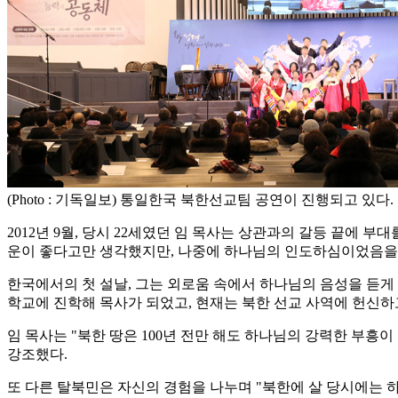
(Photo : 기독일보) 통일한국 북한선교팀 공연이 진행되고 있
2012년 9월, 당시 22세였던 임 목사는 상관과의 갈등 끝에
운이 좋다고만 생각했지만, 나중에 하나님의 인도하심이었음을
한국에서의 첫 설날, 그는 외로움 속에서 하나님의 음성을 듣게 되
학교에 진학해 목사가 되었고, 현재는 북한 선교 사역에 헌신하
임 목사는 "북한 땅은 100년 전만 해도 하나님의 강력한 부흥
강조했다.
또 다른 탈북민은 자신의 경험을 나누며 "북한에 살 당시에는 