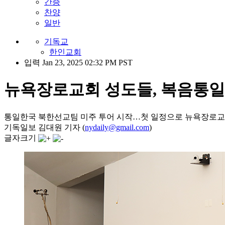
간증
찬양
일반
기독교
한인교회
입력 Jan 23, 2025 02:32 PM PST
뉴욕장로교회 성도들, 복음통일
통일한국 북한선교팀 미주 투어 시작…첫 일정으로 뉴욕장로교
기독일보 김대원 기자 (
nydaily@gmail.com
)
글자크기