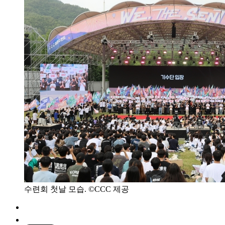
수련회 첫날 모습. ©CCC 제공