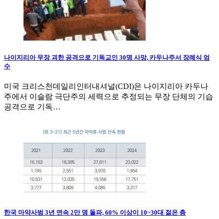
나이지리아 무장 괴한 공격으로 기독교인 30명 사망, 카두나주서 장례식 엄
수
미국 크리스천데일리인터내셔널(CDI)은 나이지리아 카두나
주에서 이슬람 극단주의 세력으로 추정되는 무장 단체의 기습
공격으로 기독…
한국 마약사범 3년 연속 2만 명 돌파, 60% 이상이 10~30대 젊은 층