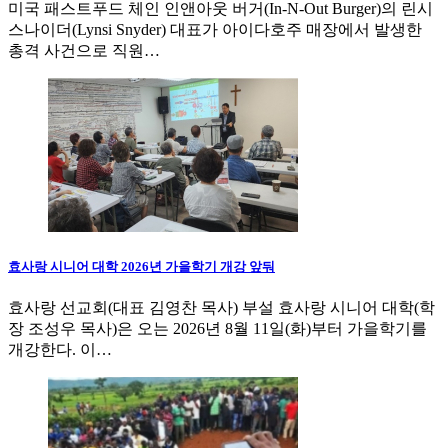
미국 패스트푸드 체인 인앤아웃 버거(In-N-Out Burger)의 린시
스나이더(Lynsi Snyder) 대표가 아이다호주 매장에서 발생한
총격 사건으로 직원…
효사랑 시니어 대학 2026년 가을학기 개강 앞둬
효사랑 선교회(대표 김영찬 목사) 부설 효사랑 시니어 대학(학
장 조성우 목사)은 오는 2026년 8월 11일(화)부터 가을학기를
개강한다. 이…