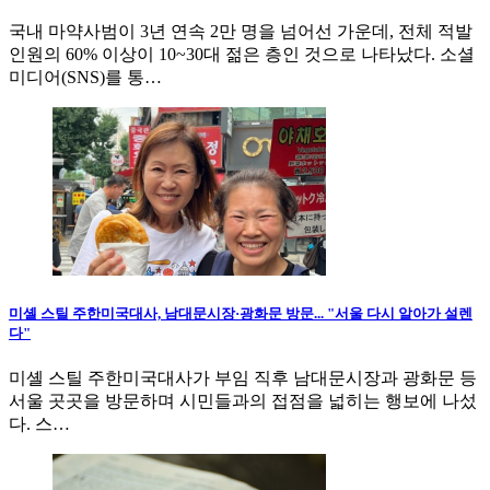
국내 마약사범이 3년 연속 2만 명을 넘어선 가운데, 전체 적발
인원의 60% 이상이 10~30대 젊은 층인 것으로 나타났다. 소셜
미디어(SNS)를 통…
미셸 스틸 주한미국대사, 남대문시장·광화문 방문... "서울 다시 알아가 설렌
다"
미셸 스틸 주한미국대사가 부임 직후 남대문시장과 광화문 등
서울 곳곳을 방문하며 시민들과의 접점을 넓히는 행보에 나섰
다. 스…