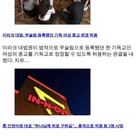
이라크 대법, 무슬림 등록됐던 기독 여성 종교 변경 허용
이라크 대법원이 법적으로 무슬림으로 등록됐던 한 기독교인
여성의 종교를 기독교로 정정할 수 있도록 허용하는 판결을 내
렸다. 자유…
美 인앤아웃 대표 "하나님께 위로 구하길"... 총격으로 직원 등 3명 사망