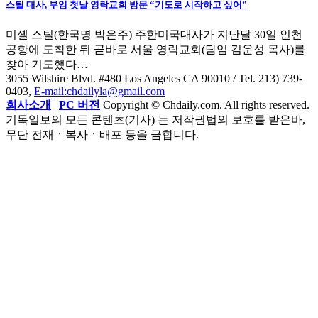
스틸 대사, 부임 첫날 영락교회 방문 “기도로 시작하고 싶어”
미셸 스틸(한국명 박은주) 주한미국대사가 지난달 30일 인천
공항에 도착한 뒤 곧바로 서울 영락교회(담임 김운성 목사)를
찾아 기도했다…
3055 Wilshire Blvd. #480 Los Angeles CA 90010
/ Tel. 213) 739-
0403,
E-mail:chdailyla@gmail.com
회사소개
|
PC 버전
Copyright © Chdaily.com. All rights reserved.
기독일보의 모든 콘텐츠(기사) 는 저작권법의 보호를 받은바,
무단 전재ㆍ복사ㆍ배포 등을 금합니다.