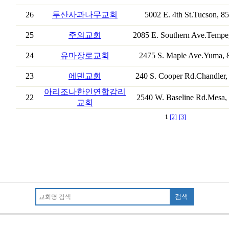
26
투산사과나무교회
5002 E. 4th St.Tucson, 8
25
주의교회
2085 E. Southern Ave.Tempe
24
유마장로교회
2475 S. Maple Ave.Yuma, 
23
에덴교회
240 S. Cooper Rd.Chandler,
아리조나한인연합감리
22
2540 W. Baseline Rd.Mesa,
교회
1
[2]
[3]
검색