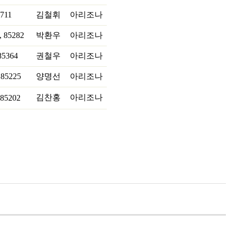
5711
김철휘
아리조나
, 85282
박환우
아리조나
85364
권철우
아리조나
 85225
양명선
아리조나
김찬홍
아리조나
 85202