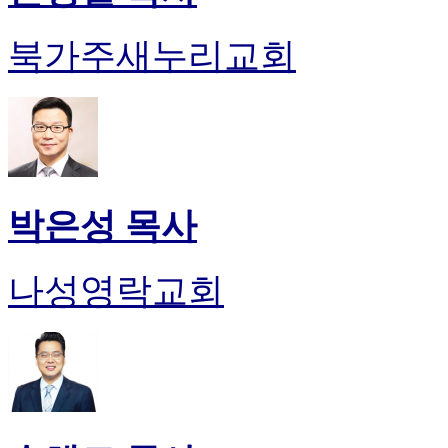
북가주새누리교회
박은성 목사
나성영락교회