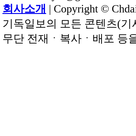
회사소개
| Copyright © Chdail
기독일보의 모든 콘텐츠(기사
무단 전재ㆍ복사ㆍ배포 등을