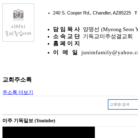
240 S. Cooper Rd., Chandler, AZ85225
T
담 임 목 사
양명선 (Myeong Seon Y
소 속 교 단
기독교미주성결교회
홈 페 이 지
이 메 일
junimfamily@yahoo.
교회주소록
주소록 더보기
미주 기독일보 (Youtube)