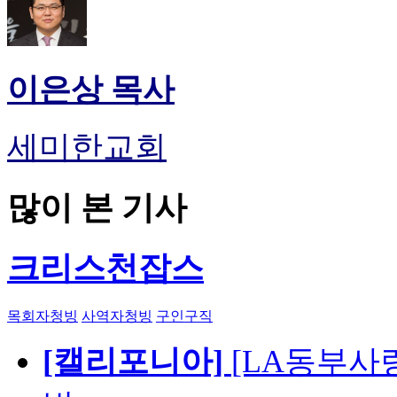
이은상 목사
세미한교회
많이 본 기사
크리스천잡스
목회자청빙
사역자청빙
구인구직
[캘리포니아]
[LA동부사랑의