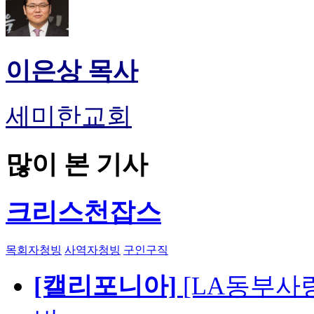
이은상 목사
세미한교회
많이 본 기사
크리스천잡스
목회자청빙
사역자청빙
구인구직
[캘리포니아]
[LA동부사랑의