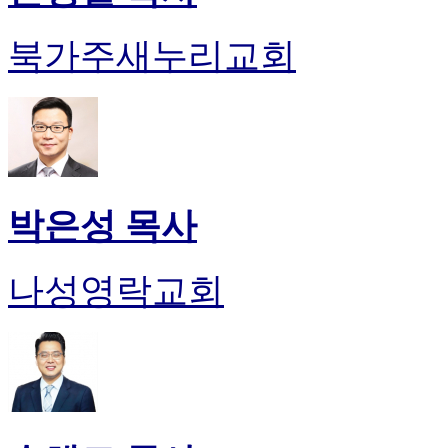
북가주새누리교회
박은성 목사
나성영락교회