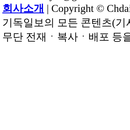
회사소개
| Copyright © Chdail
기독일보의 모든 콘텐츠(기사
무단 전재ㆍ복사ㆍ배포 등을