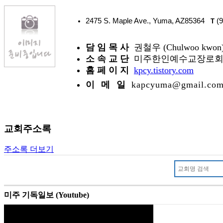
2475 S. Maple Ave., Yuma, AZ85364
(9
T
담 임 목 사
권철우 (Chulwoo kwon
소 속 교 단
미주한인예수교장로회(K
홈 페 이 지
kpcy.tistory.com
이 메 일
kapcyuma@gmail.co
교회주소록
주소록 더보기
미주 기독일보 (Youtube)