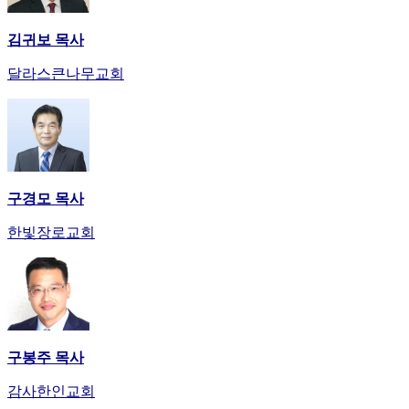
김귀보 목사
달라스큰나무교회
구경모 목사
한빛장로교회
구봉주 목사
감사한인교회