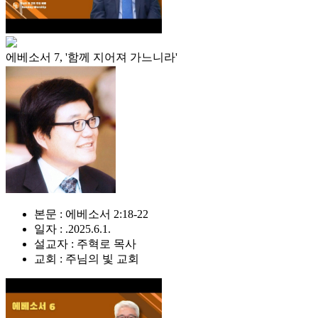
에베소서 7, '함께 지어져 가느니라'
본문 : 에베소서 2:18-22
일자 : .2025.6.1.
설교자 : 주혁로 목사
교회 : 주님의 빛 교회