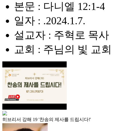
본문 : 다니엘 12:1-4
일자 : .2024.1.7.
설교자 : 주혁로 목사
교회 : 주님의 빛 교회
히브리서 강해 19 '찬송의 제사를 드립시다!'