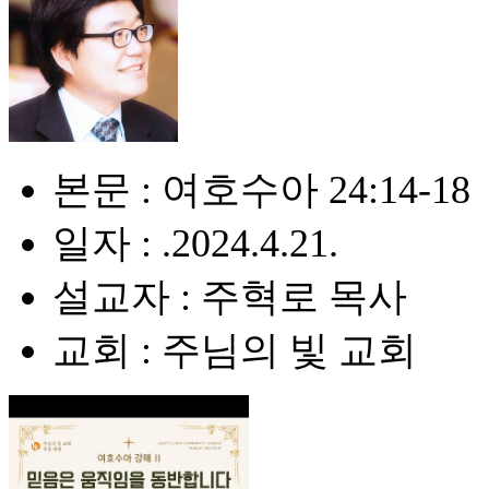
본문 : 여호수아 24:14-18
일자 : .2024.4.21.
설교자 : 주혁로 목사
교회 : 주님의 빛 교회