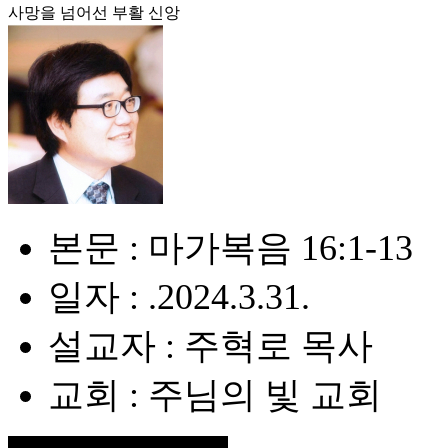
사망을 넘어선 부활 신앙
본문 : 마가복음 16:1-13
일자 : .2024.3.31.
설교자 : 주혁로 목사
교회 : 주님의 빛 교회