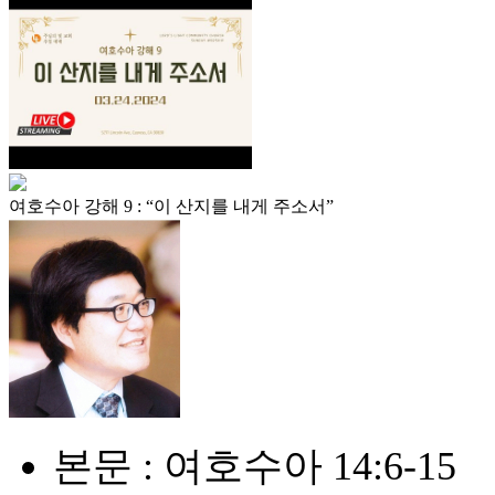
여호수아 강해 9 : “이 산지를 내게 주소서”
본문 : 여호수아 14:6-15