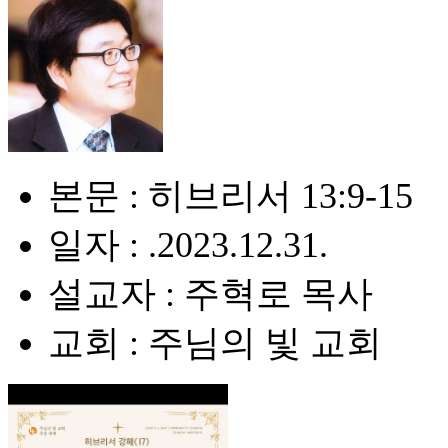
본문 : 히브리서 13:9-15
일자 : .2023.12.31.
설교자 : 주혁로 목사
교회 : 주님의 빛 교회