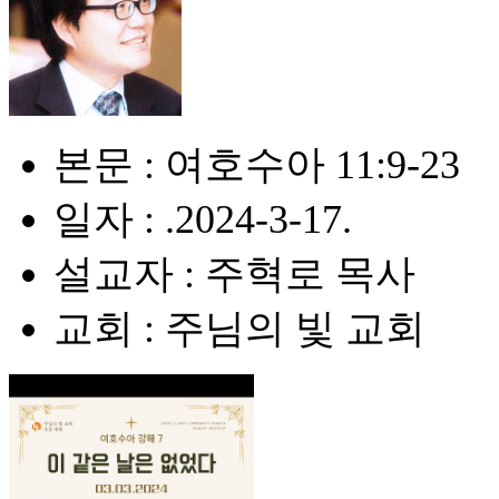
본문 : 여호수아 11:9-23
일자 : .2024-3-17.
설교자 : 주혁로 목사
교회 : 주님의 빛 교회