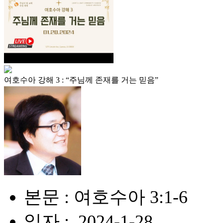
여호수아 강해 3 : “주님께 존재를 거는 믿음”
본문 : 여호수아 3:1-6
일자 : .2024-1-28.