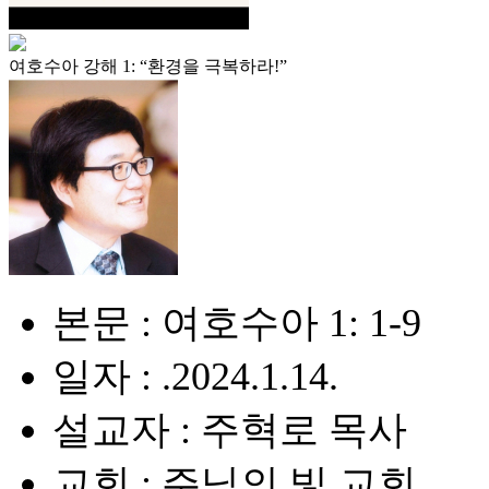
여호수아 강해 1: “환경을 극복하라!”
본문 : 여호수아 1: 1-9
일자 : .2024.1.14.
설교자 : 주혁로 목사
교회 : 주님의 빛 교회