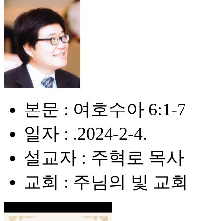
본문 : 여호수아 6:1-7
일자 : .2024-2-4.
설교자 : 주혁로 목사
교회 : 주님의 빛 교회