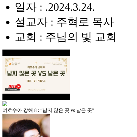
일자 : .2024.3.24.
설교자 : 주혁로 목사
교회 : 주님의 빛 교회
여호수아 강해 8 : “남지 않은 곳 vs 남은 곳”