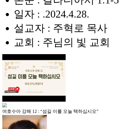
본문 : 갈라디아서 1:1-5
일자 : .2024.4.28.
설교자 : 주혁로 목사
교회 : 주님의 빛 교회
여호수아 강해 12 : “섬길 이를 오늘 택하십시오”