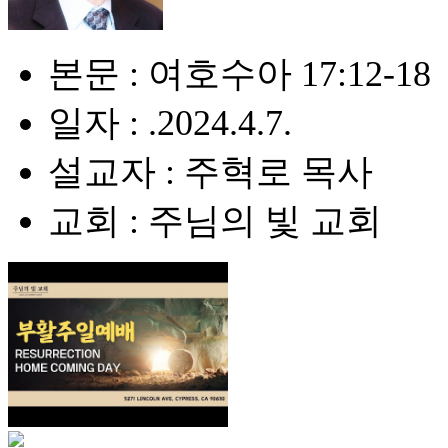
본문 : 여호수아 17:12-18
일자 : .2024.4.7.
설교자 : 주혁로 목사
교회 : 주님의 빛 교회