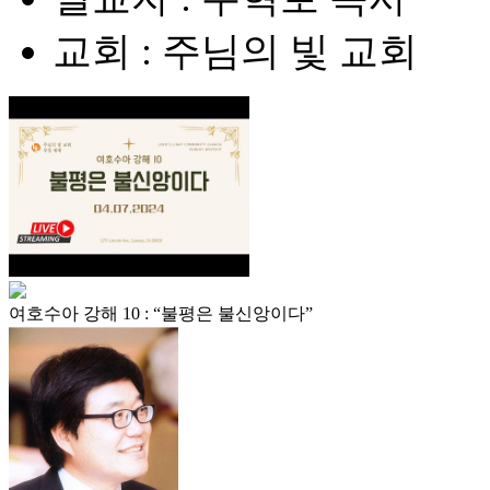
교회 : 주님의 빛 교회
여호수아 강해 10 : “불평은 불신앙이다”