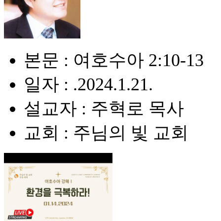
본문 : 여호수아 2:10-13
일자 : .2024.1.21.
설교자 : 주혁로 목사
교회 : 주님의 빛 교회