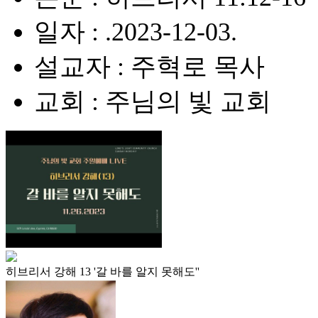
일자 : .2023-12-03.
설교자 : 주혁로 목사
교회 : 주님의 빛 교회
히브리서 강해 13 '갈 바를 알지 못해도''