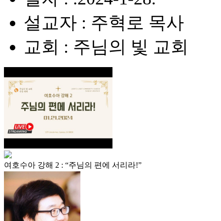
설교자 : 주혁로 목사
교회 : 주님의 빛 교회
여호수아 강해 2 : “주님의 편에 서리라!”