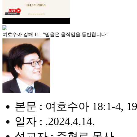
여호수아 강해 11 : “믿음은 움직임을 동반합니다”
본문 : 여호수아 18:1-4, 19:
일자 : .2024.4.14.
설교자 : 주혁로 목사