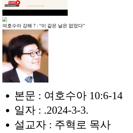
여호수아 강해 7 : “이 같은 날은 없었다”
본문 : 여호수아 10:6-14
일자 : .2024-3-3.
설교자 : 주혁로 목사