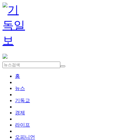
홈
뉴스
기독교
경제
라이프
오피니언