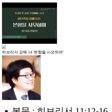
히브리서 강해 14 '본향을 사모하며'
본문 : 히브리서 11:12-16