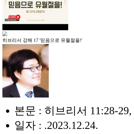
히브리서 강해 17 '믿음으로 유월절을!'
본문 : 히브리서 11:28-29, 1
일자 : .2023.12.24.