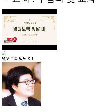
영원토록 빛날 이!