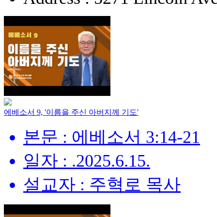
에베소서 9, '이름을 주신 아버지께 기도'
본문 : 에베소서 3:14-21
일자 : .2025.6.15.
설교자 : 주혁로 목사