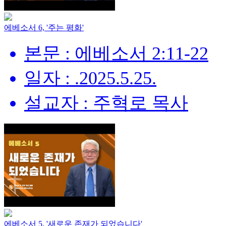
에베소서 6, '주는 평화'
본문 : 에베소서 2:11-22
일자 : .2025.5.25.
설교자 : 주혁로 목사
에베소서 5, '새로운 존재가 되었습니다'