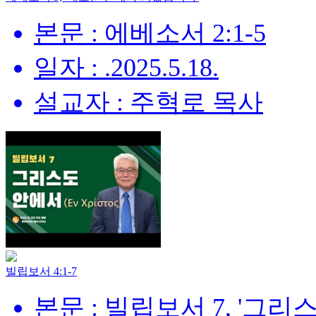
본문 : 에베소서 2:1-5
일자 : .2025.5.18.
설교자 : 주혁로 목사
빌립보서 4:1-7
본문 : 빌립보서 7, '그리스도