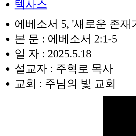
텍사스
에베소서 5, '새로운 존
본 문 : 에베소서 2:1-5
일 자 : 2025.5.18
설교자 : 주혁로 목사
교회 : 주님의 빛 교회