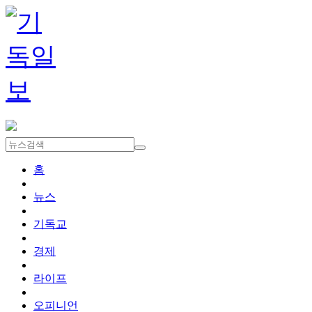
홈
뉴스
기독교
경제
라이프
오피니언