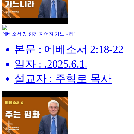
에베소서 7, '함께 지어져 가느니라'
본문 : 에베소서 2:18-22
일자 : .2025.6.1.
설교자 : 주혁로 목사