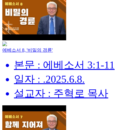
에베소서 8, '비밀의 경륜'
본문 : 에베소서 3:1-11
일자 : .2025.6.8.
설교자 : 주혁로 목사