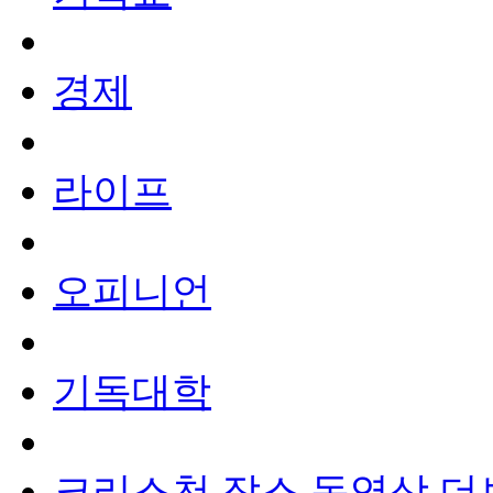
경제
라이프
오피니언
기독대학
크리스천 잡스
동영상
더