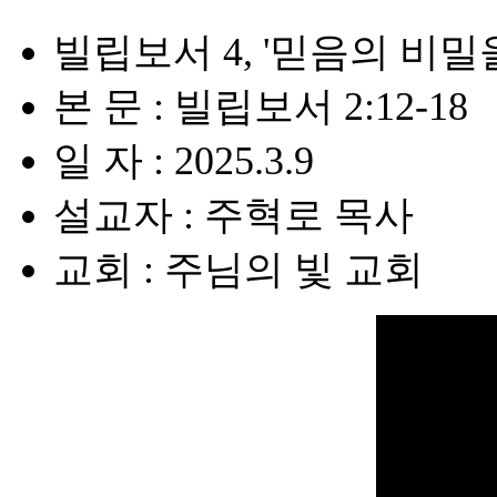
빌립보서 4, '믿음의 비밀
본 문 : 빌립보서 2:12-18
일 자 : 2025.3.9
설교자 : 주혁로 목사
교회 : 주님의 빛 교회