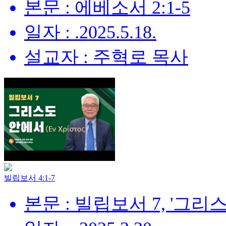
본문 : 에베소서 2:1-5
일자 : .2025.5.18.
설교자 : 주혁로 목사
빌립보서 4:1-7
본문 : 빌립보서 7, '그리스도