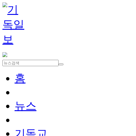
홈
뉴스
기독교