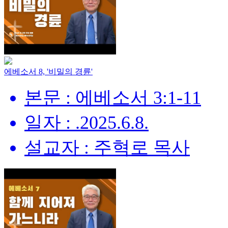
에베소서 8, '비밀의 경륜'
본문 : 에베소서 3:1-11
일자 : .2025.6.8.
설교자 : 주혁로 목사