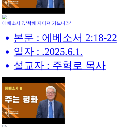
에베소서 7, '함께 지어져 가느니라'
본문 : 에베소서 2:18-22
일자 : .2025.6.1.
설교자 : 주혁로 목사