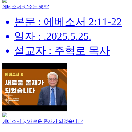
에베소서 6, '주는 평화'
본문 : 에베소서 2:11-22
일자 : .2025.5.25.
설교자 : 주혁로 목사
에베소서 5, '새로운 존재가 되었습니다'