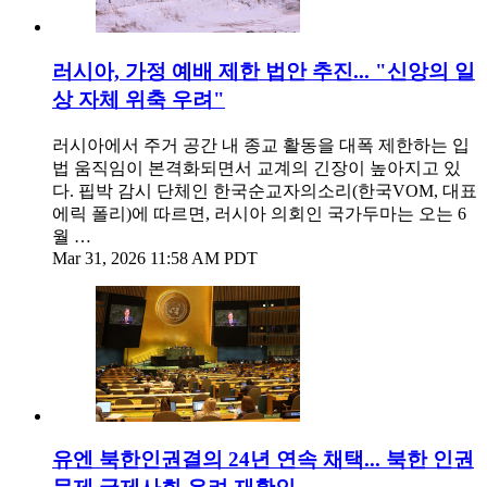
러시아, 가정 예배 제한 법안 추진... "신앙의 일
상 자체 위축 우려"
러시아에서 주거 공간 내 종교 활동을 대폭 제한하는 입
법 움직임이 본격화되면서 교계의 긴장이 높아지고 있
다. 핍박 감시 단체인 한국순교자의소리(한국VOM, 대표
에릭 폴리)에 따르면, 러시아 의회인 국가두마는 오는 6
월 …
Mar 31, 2026 11:58 AM PDT
유엔 북한인권결의 24년 연속 채택... 북한 인권