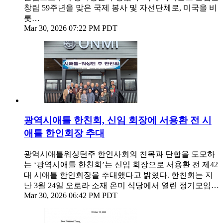
창립 59주년을 맞은 국제 봉사 및 자선단체로, 미국을 비
롯…
Mar 30, 2026 07:22 PM PDT
광역시애틀 한친회, 신임 회장에 서용환 전 시
애틀 한인회장 추대
광역시애틀워싱턴주 한인사회의 친목과 단합을 도모하
는 ‘광역시애틀 한친회’는 신임 회장으로 서용환 전 제42
대 시애틀 한인회장을 추대했다고 밝혔다. 한친회는 지
난 3월 24일 오로라 소재 온미 식당에서 열린 정기모임…
Mar 30, 2026 06:42 PM PDT