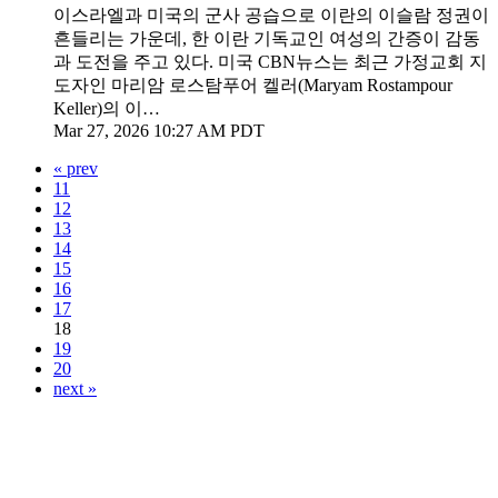
이스라엘과 미국의 군사 공습으로 이란의 이슬람 정권이
흔들리는 가운데, 한 이란 기독교인 여성의 간증이 감동
과 도전을 주고 있다. 미국 CBN뉴스는 최근 가정교회 지
도자인 마리암 로스탐푸어 켈러(Maryam Rostampour
Keller)의 이…
Mar 27, 2026 10:27 AM PDT
« prev
11
12
13
14
15
16
17
18
19
20
next »