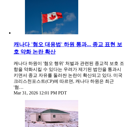
캐나다 '혐오 대응법' 하원 통과... 종교 표현 보
호 약화 논란 확산
캐나다 하원이 '혐오 행위' 처벌과 관련된 종교적 보호 조
항을 약화시킬 수 있다는 우려가 제기된 법안을 통과시
키면서 종교 자유를 둘러싼 논란이 확산되고 있다. 미국
크리스천포스트(CP)에 따르면, 캐나다 하원은 최근
'혐…
Mar 31, 2026 12:01 PM PDT