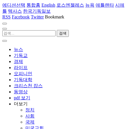
에디션선택
통합홈
English
로스엔젤레스
뉴욕
애틀랜타
시애
틀
텍사스
한국기독일보
RSS
Facebook
Twitter
Bookmark
뉴스
기독교
경제
라이프
오피니언
기독대학
크리스천 잡스
동영상
pdf 보기
더보기
정치
사회
국제
미국교회