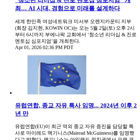
“청소년 리더십 & 진로 멘토십 심포지엄” 개
최… AI 시대, 경험으로 미래를 설계하다
세계 한민족 여성네트워크 미서부 오렌지카운티 지부
(회장 김지현, KOWIN OC)는 오는 5월 2일(토) 오후 2시
부터 6시까지 부에나팍 교회에서 ‘청소년 리더십 & 진로
멘토십 심포지엄’을 개최한다.
Apr 01, 2026 02:36 PM PDT
유럽연합, 종교 자유 특사 임명... 2024년 이후 2
년 만
유럽연합(EU)이 최근 역외 종교 자유 증진을 담당할 특
사로 마이레드 맥기니스(Mairead McGuinness)를 임명했
다고 밝혔다. 맥기니스는 아일랜드 정치권에서 오랜 경