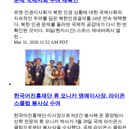
문제 국제사회 우려 재확인
유엔 인권이사회가 북한 인권 상황에 대한 국제사회의
지속적인 우려를 담은 북한인권결의를 24년 연속 채택했
다. 북한 인권 문제를 둘러싼 국제적 공감대가 다시 한 번
확인된 것이다. 30일(현지시간) 스위스 제네바에서 열
린…
Mar 31, 2026 11:52 AM PDT
한국어진흥재단 류 모니카 명예이사장, 라이온
스클럽 봉사상 수여
한국어진흥재단 이사장으로 8년간 봉사해 온 종양방사
선학 전문의 류 모니카 박사가 3월 28일 국제 라이온스
클럽으로부터 봉사상을 수상했다. 국제 라이온스 클럽은