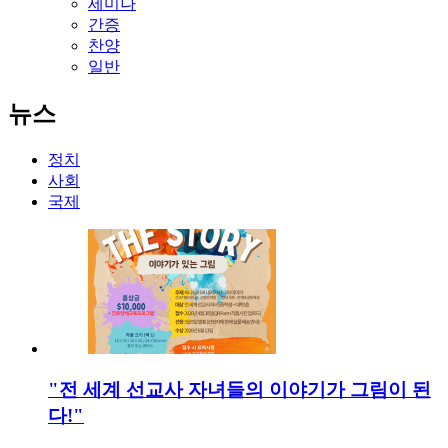
세미나
간증
찬양
일반
뉴스
정치
사회
국제
"전 세계 선교사 자녀들의 이야기가 그림이 된
다!"