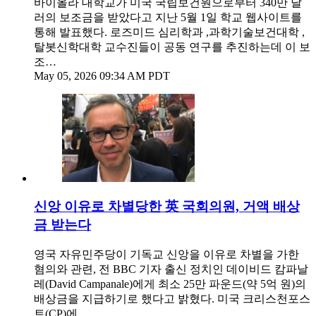
바이올라 대학교가 미국 국립보건원으로부터 340만 달
러의 보조금을 받았다고 지난 5월 1일 학교 웹사이트를
통해 발표했다. 로즈미드 심리학과 ,과학기술보건대학 ,
탈봇신학대학 교수진들이 공동 연구를 추진하는데 이 보
조…
May 05, 2026 09:34 AM PDT
신앙 이유로 차별당한 英 국회의원, 거액 배상
금 받는다
영국 자유민주당이 기독교 신앙을 이유로 차별을 가한
혐의와 관련, 전 BBC 기자 출신 정치인 데이비드 캄파날
레(David Campanale)에게 최소 25만 파운드(약 5억 원)의
배상금을 지급하기로 했다고 밝혔다. 미국 크리스천포스
트(CP)에…