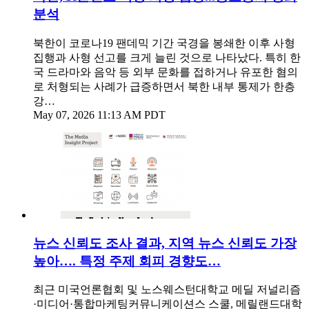
분석
북한이 코로나19 팬데믹 기간 국경을 봉쇄한 이후 사형
집행과 사형 선고를 크게 늘린 것으로 나타났다. 특히 한
국 드라마와 음악 등 외부 문화를 접하거나 유포한 혐의
로 처형되는 사례가 급증하면서 북한 내부 통제가 한층
강…
May 07, 2026 11:13 AM PDT
뉴스 신뢰도 조사 결과, 지역 뉴스 신뢰도 가장
높아…. 특정 주제 회피 경향도…
최근 미국언론협회 및 노스웨스턴대학교 메딜 저널리즘
·미디어·통합마케팅커뮤니케이션스 스쿨, 메릴랜드대학