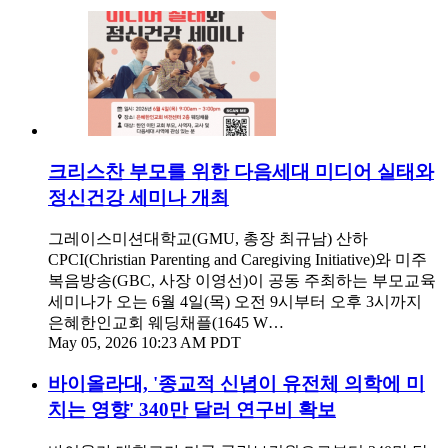
크리스찬 부모를 위한 다음세대 미디어 실태와
정신건강 세미나 개최
그레이스미션대학교(GMU, 총장 최규남) 산하
CPCI(Christian Parenting and Caregiving Initiative)와 미주
복음방송(GBC, 사장 이영선)이 공동 주최하는 부모교육
세미나가 오는 6월 4일(목) 오전 9시부터 오후 3시까지
은혜한인교회 웨딩채플(1645 W…
May 05, 2026 10:23 AM PDT
바이올라대, '종교적 신념이 유전체 의학에 미
치는 영향' 340만 달러 연구비 확보