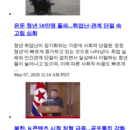
은둔 청년 50만명 돌파...취업난·관계 단절 속
고립 심화
청년 취업난이 장기화되는 가운데 사회와 단절된 '은둔
청년'이 빠르게 증가하고 있는 것으로 나타났다. 취업 실
패와 인간관계 단절이 겹치면서 일상에서 이탈하는 청년
들이 늘어나고 있으며, 이에 따른 사회적 비용도 빠르게
…
May 07, 2026 11:16 AM PDT
북한, K콘텐츠 시청 처형 급증...공포통치 강화