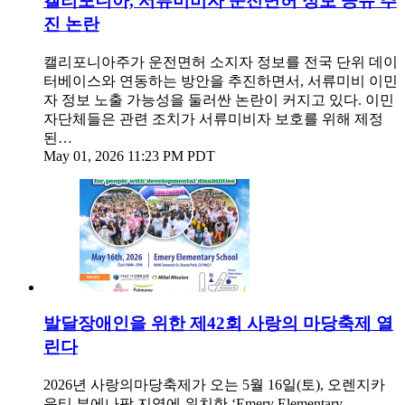
캘리포니아, 서류미비자 운전면허 정보 공유 추
진 논란
캘리포니아주가 운전면허 소지자 정보를 전국 단위 데이
터베이스와 연동하는 방안을 추진하면서, 서류미비 이민
자 정보 노출 가능성을 둘러싼 논란이 커지고 있다. 이민
자단체들은 관련 조치가 서류미비자 보호를 위해 제정
된…
May 01, 2026 11:23 PM PDT
발달장애인을 위한 제42회 사랑의 마당축제 열
린다
2026년 사랑의마당축제가 오는 5월 16일(토), 오렌지카
운티 부에나팍 지역에 위치한 ‘Emery Elementary