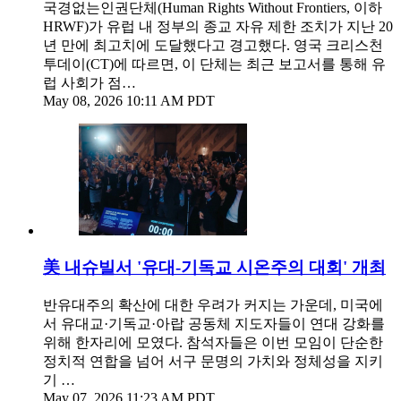
국경없는인권단체(Human Rights Without Frontiers, 이하
HRWF)가 유럽 내 정부의 종교 자유 제한 조치가 지난 20
년 만에 최고치에 도달했다고 경고했다. 영국 크리스천
투데이(CT)에 따르면, 이 단체는 최근 보고서를 통해 유
럽 사회가 점…
May 08, 2026 10:11 AM PDT
美 내슈빌서 '유대-기독교 시온주의 대회' 개최
반유대주의 확산에 대한 우려가 커지는 가운데, 미국에
서 유대교·기독교·아랍 공동체 지도자들이 연대 강화를
위해 한자리에 모였다. 참석자들은 이번 모임이 단순한
정치적 연합을 넘어 서구 문명의 가치와 정체성을 지키
기 …
May 07, 2026 11:23 AM PDT