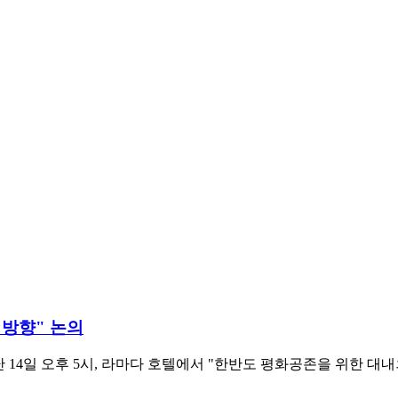
 방향" 논의
4일 오후 5시, 라마다 호텔에서 "한반도 평화공존을 위한 대내외