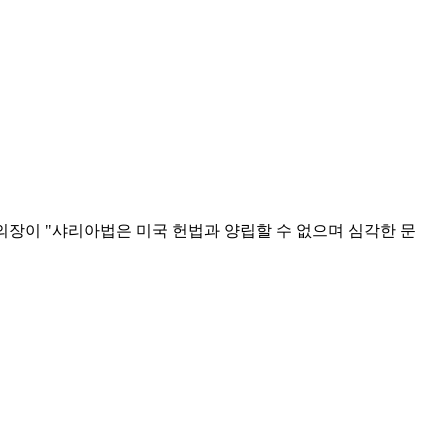
하원의장이 "샤리아법은 미국 헌법과 양립할 수 없으며 심각한 문