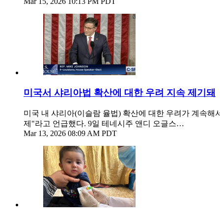
Mar 15, 2026 10:13 PM PDT
미국서 샤리아법 확산에 대한 우려 지속 제기돼
미국 내 샤리아(이슬람 율법) 확산에 대한 우려가 계속해서 
제"라고 언급했다. 9일 테네시주 앤디 오글스…
Mar 13, 2026 08:09 AM PDT