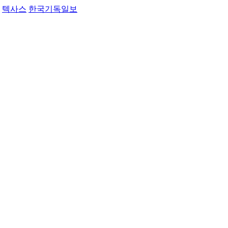
텍사스
한국기독일보