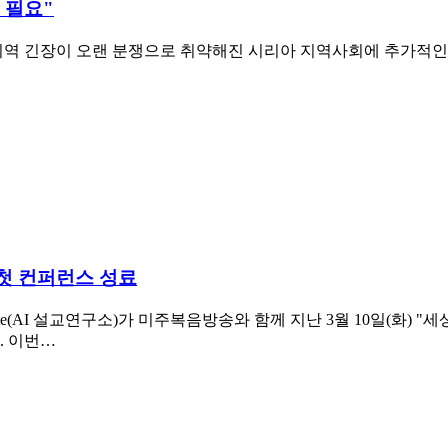
 필요"
 지역 긴장이 오랜 분쟁으로 취약해진 시리아 지역사회에 추가적인 
 첫 컨퍼런스 성료
ing Institute(AI 설교연구소)가 미주복음방송와 함께 지난 3월 10일(화) "세상을 
. 이번…