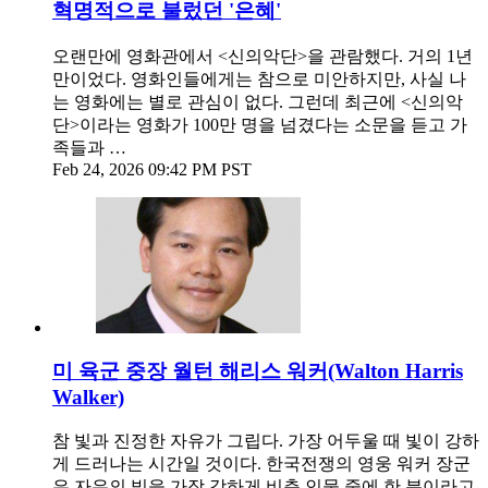
혁명적으로 불렀던 '은혜'
오랜만에 영화관에서 <신의악단>을 관람했다. 거의 1년
만이었다. 영화인들에게는 참으로 미안하지만, 사실 나
는 영화에는 별로 관심이 없다. 그런데 최근에 <신의악
단>이라는 영화가 100만 명을 넘겼다는 소문을 듣고 가
족들과 …
Feb 24, 2026 09:42 PM PST
미 육군 중장 월턴 해리스 워커(Walton Harris
Walker)
참 빛과 진정한 자유가 그립다. 가장 어두울 때 빛이 강하
게 드러나는 시간일 것이다. 한국전쟁의 영웅 워커 장군
은 자유의 빛을 가장 강하게 비춘 인물 중에 한 분이라고