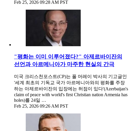
Feb 25, 2026 09:28 AM PST
"평화는 이미 이루어졌다?" 아제르바이잔의
선언과 아르메니아가 마주한 현실의 간극
미국 크리스천포스트(CP)는 폴 머레이 박사의 기고글인
'세계 최초의 기독교 국가 아르메니아와의 평화를 주장
하는 아제르바이잔의 입장에는 허점이 있다'(Azerbaijan's
claim of peace with world's first Christian nation Armenia has
holes)를 24일 …
Feb 25, 2026 09:26 AM PST