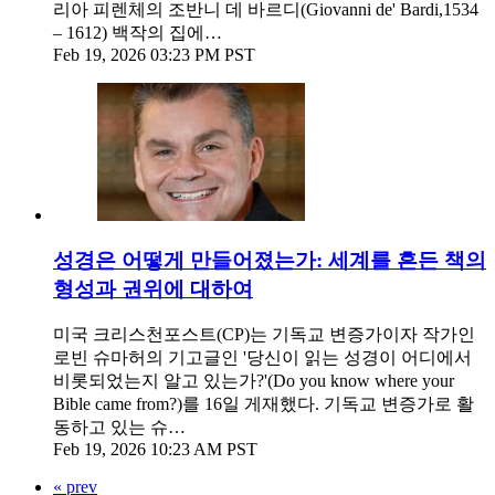
리아 피렌체의 조반니 데 바르디(Giovanni de' Bardi,1534
– 1612) 백작의 집에…
Feb 19, 2026 03:23 PM PST
성경은 어떻게 만들어졌는가: 세계를 흔든 책의
형성과 권위에 대하여
미국 크리스천포스트(CP)는 기독교 변증가이자 작가인
로빈 슈마허의 기고글인 '당신이 읽는 성경이 어디에서
비롯되었는지 알고 있는가?'(Do you know where your
Bible came from?)를 16일 게재했다. 기독교 변증가로 활
동하고 있는 슈…
Feb 19, 2026 10:23 AM PST
« prev