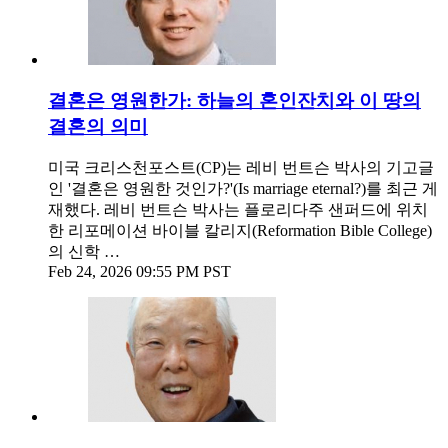
결혼은 영원한가: 하늘의 혼인잔치와 이 땅의
결혼의 의미
미국 크리스천포스트(CP)는 레비 번트슨 박사의 기고글
인 '결혼은 영원한 것인가?'(Is marriage eternal?)를 최근 게
재했다. 레비 번트슨 박사는 플로리다주 샌퍼드에 위치
한 리포메이션 바이블 칼리지(Reformation Bible College)
의 신학 …
Feb 24, 2026 09:55 PM PST