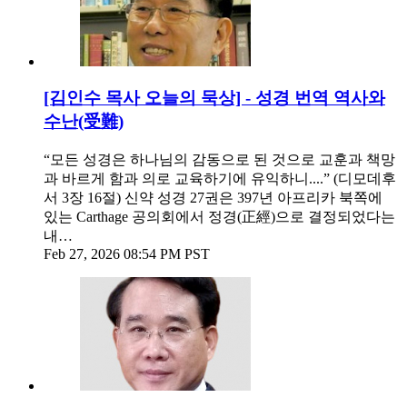
[김인수 목사 오늘의 묵상] - 성경 번역 역사와
수난(受難)
“모든 성경은 하나님의 감동으로 된 것으로 교훈과 책망
과 바르게 함과 의로 교육하기에 유익하니....” (디모데후
서 3장 16절) 신약 성경 27권은 397년 아프리카 북쪽에
있는 Carthage 공의회에서 정경(正經)으로 결정되었다는
내…
Feb 27, 2026 08:54 PM PST