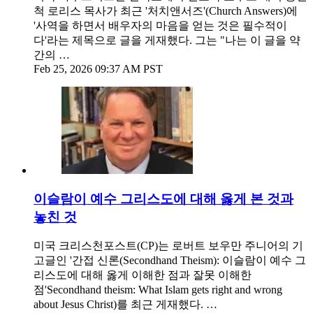
척 로리스 목사가 최근 '처치앤서즈'(Church Answers)에
'사역을 하면서 배우자의 마음을 얻는 것은 필수적이
다'라는 제목으로 글을 게재했다. 그는 "나는 이 글을 약
간의 …
Feb 25, 2026 09:37 AM PST
이슬람이 예수 그리스도에 대해 옳게 본 것과
놓친 것
미국 크리스천포스트(CP)는 로버트 보우만 주니어의 기
고글인 '간접 신론(Secondhand Theism): 이슬람이 예수 그
리스도에 대해 옳게 이해한 점과 잘못 이해한
점'Secondhand theism: What Islam gets right and wrong
about Jesus Christ)를 최근 게재했다. …