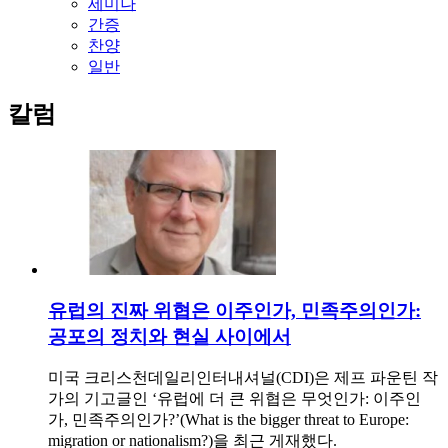
세미나
간증
찬양
일반
칼럼
유럽의 진짜 위협은 이주인가, 민족주의인가:
공포의 정치와 현실 사이에서
미국 크리스천데일리인터내셔널(CDI)은 제프 파운틴 작
가의 기고글인 ‘유럽에 더 큰 위협은 무엇인가: 이주인
가, 민족주의인가?’(What is the bigger threat to Europe:
migration or nationalism?)을 최근 게재했다.