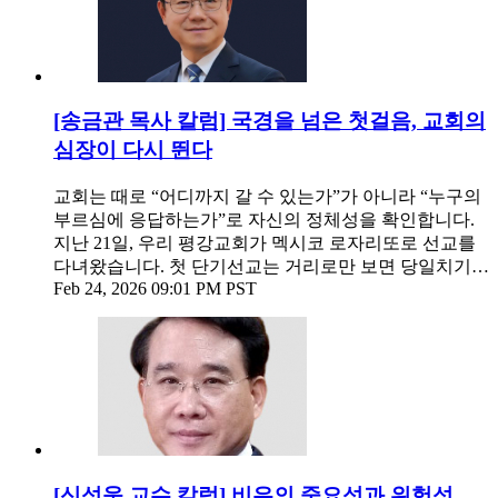
[송금관 목사 칼럼] 국경을 넘은 첫걸음, 교회의
심장이 다시 뛴다
교회는 때로 “어디까지 갈 수 있는가”가 아니라 “누구의
부르심에 응답하는가”로 자신의 정체성을 확인합니다.
지난 21일, 우리 평강교회가 멕시코 로자리또로 선교를
다녀왔습니다. 첫 단기선교는 거리로만 보면 당일치기…
Feb 24, 2026 09:01 PM PST
[신성욱 교수 칼럼] 비유의 중요성과 위험성