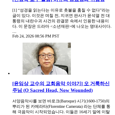
[1] “성경을 읽는다는 이유로 촛불을 훔칠 수 없다”라는
글이 있다. 이것은 며칠 전, 지귀연 판사가 윤석열 전 대
통령의 내란수괴 사건의 판결문 속에서 인용한 내용이
다. 이 문장은 드라마 <소년재판>에 나오는 명대사이다.
…
Feb 24, 2026 08:56 PM PST
[윤임상 교수의 교회음악 이야기] 오 거룩하신
주님 (O Sacred Head, Now Wounded)
서양음악사를 보면 바로크(Baroque) 시기(1600-1750)의
뿌리가 된 카메라타(Florentine Camerata) 라는 단체를 통
해 극음악이 시작되었습니다. 이들은 16세기 말에 이탈