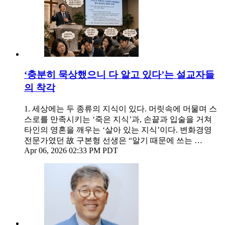
‘충분히 묵상했으니 다 알고 있다’는 설교자들
의 착각
1. 세상에는 두 종류의 지식이 있다. 머릿속에 머물며 스
스로를 만족시키는 ‘죽은 지식’과, 손끝과 입술을 거쳐
타인의 영혼을 깨우는 ‘살아 있는 지식’이다. 변화경영
전문가였던 故 구본형 선생은 “알기 때문에 쓰는 …
Apr 06, 2026 02:33 PM PDT