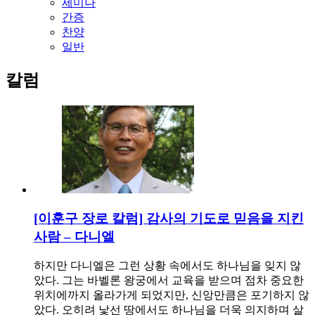
세미나
간증
찬양
일반
칼럼
[이훈구 장로 칼럼] 감사의 기도로 믿음을 지킨
사람 – 다니엘
하지만 다니엘은 그런 상황 속에서도 하나님을 잊지 않
았다. 그는 바벨론 왕궁에서 교육을 받으며 점차 중요한
위치에까지 올라가게 되었지만, 신앙만큼은 포기하지 않
았다. 오히려 낯선 땅에서도 하나님을 더욱 의지하며 살