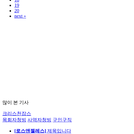
19
20
next »
많이 본 기사
크리스천잡스
목회자청빙
사역자청빙
구인구직
[로스앤젤레스]
제목입니다