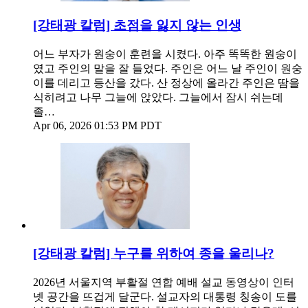
[강태광 칼럼] 초점을 잃지 않는 인생
어느 부자가 원숭이 훈련을 시켰다. 아주 똑똑한 원숭이
였고 주인의 말을 잘 들었다. 주인은 어느 날 주인이 원숭
이를 데리고 등산을 갔다. 산 정상에 올라간 주인은 땀을
식히려고 나무 그늘에 앉았다. 그늘에서 잠시 쉬는데
졸…
Apr 06, 2026 01:53 PM PDT
[강태광 칼럼] 누구를 위하여 종을 울리나?
2026년 서울지역 부활절 연합 예배 설교 동영상이 인터
넷 공간을 뜨겁게 달군다. 설교자의 대통령 칭송이 도를