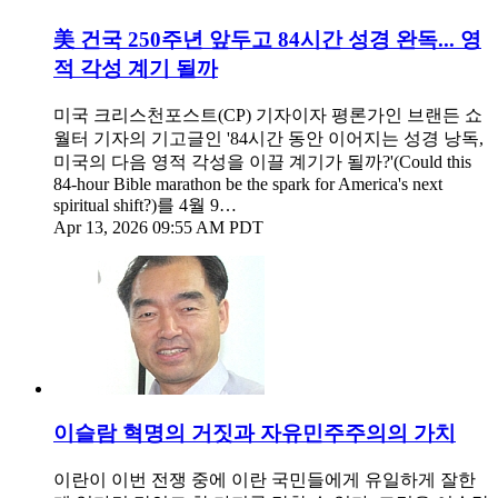
美 건국 250주년 앞두고 84시간 성경 완독... 영
적 각성 계기 될까
미국 크리스천포스트(CP) 기자이자 평론가인 브랜든 쇼
월터 기자의 기고글인 '84시간 동안 이어지는 성경 낭독,
미국의 다음 영적 각성을 이끌 계기가 될까?'(Could this
84-hour Bible marathon be the spark for America's next
spiritual shift?)를 4월 9…
Apr 13, 2026 09:55 AM PDT
이슬람 혁명의 거짓과 자유민주주의의 가치
이란이 이번 전쟁 중에 이란 국민들에게 유일하게 잘한