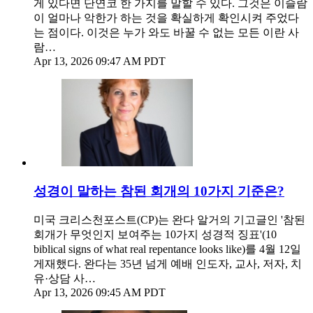
게 있다면 단연코 한 가지를 말할 수 있다. 그것은 이슬람
이 얼마나 악한가 하는 것을 확실하게 확인시켜 주었다
는 점이다. 이것은 누가 와도 바꿀 수 없는 모든 이란 사
람…
Apr 13, 2026 09:47 AM PDT
성경이 말하는 참된 회개의 10가지 기준은?
미국 크리스천포스트(CP)는 완다 알거의 기고글인 '참된
회개가 무엇인지 보여주는 10가지 성경적 징표'(10
biblical signs of what real repentance looks like)를 4월 12일
게재했다. 완다는 35년 넘게 예배 인도자, 교사, 저자, 치
유·상담 사…
Apr 13, 2026 09:45 AM PDT