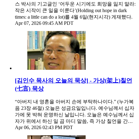
스 박사의 기고글인 ‘어두운 시기에도 희망을 잃지 말라:
작은 시작이 큰 일을 이룬다’(Holding out hope in dark
times: a little can do a lot)를 4월 6일(현지시각) 게재했다.
Apr 07, 2026 09:45 AM PDT
[김인수 목사의 오늘의 묵상] - 가상(架上)칠언
(七言) 묵상
“아버지 내 영혼을 아버지 손에 부탁하나이다.” (누가복
음 23장 46절) 오늘은 성금요일입니다. 예수님께서 십자
가에 못 박혀 운명하신 날입니다. 오늘은 예수님께서 십
자가 위에서 하신 일 곱 마디 말씀, 즉 가상 칠언을 간…
Apr 06, 2026 02:43 PM PDT