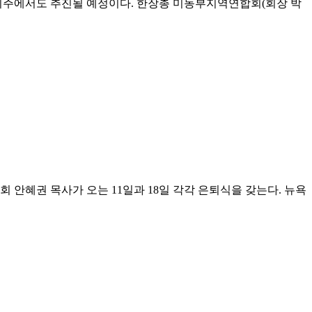
미주에서도 추진될 예정이다. 한장총 미동부지역연합회(회장 박
안혜권 목사가 오는 11일과 18일 각각 은퇴식을 갖는다. 뉴욕