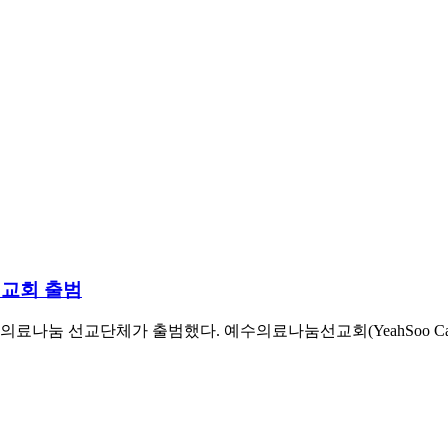
선교회 출범
 선교단체가 출범했다. 예수의료나눔선교회(YeahSoo Care Min