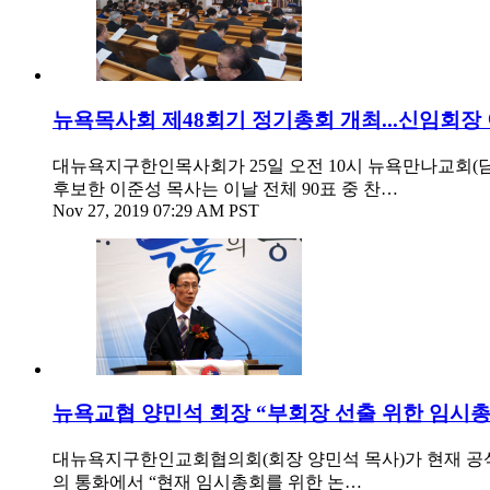
뉴욕목사회 제48회기 정기총회 개최...신임회장
대뉴욕지구한인목사회가 25일 오전 10시 뉴욕만나교회(담
후보한 이준성 목사는 이날 전체 90표 중 찬…
Nov 27, 2019 07:29 AM PST
뉴욕교협 양민석 회장 “부회장 선출 위한 임시총회
대뉴욕지구한인교회협의회(회장 양민석 목사)가 현재 공석 
의 통화에서 “현재 임시총회를 위한 논…