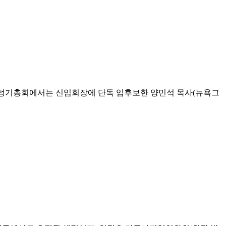
날 정기총회에서는 신임회장에 단독 입후보한 양민석 목사(뉴욕그