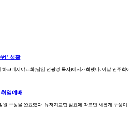
번’ 성황
 하크네시야교회(담임 전광성 목사)에서개최됐다. 이날 연주회에서
 이취임예배
임원 구성을 완료했다. 뉴저지교협 발표에 따르면 새롭게 구성이