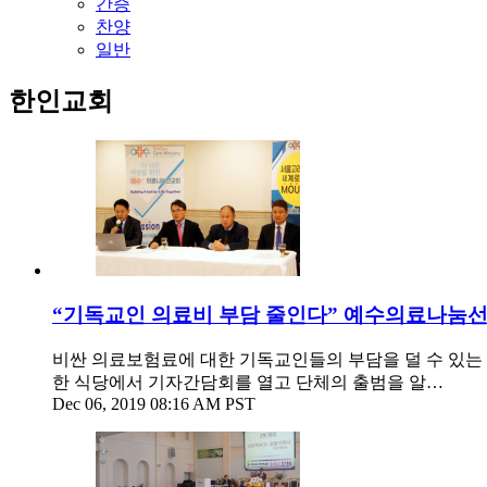
간증
찬양
일반
한인교회
“기독교인 의료비 부담 줄인다” 예수의료나눔
비싼 의료보험료에 대한 기독교인들의 부담을 덜 수 있는 의료나눔
한 식당에서 기자간담회를 열고 단체의 출범을 알…
Dec 06, 2019 08:16 AM PST