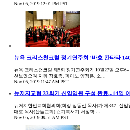
Nov 05, 2019 12:01 PM PST
뉴욕 크리스천코럴 정기연주회 ‘바흐 칸타타 140
뉴욕 크리스천코럴 제5회 정기연주회가 10월27일 오후6시
선보였으며 지휘 장효종, 피아노 양정은, 소…
Nov 05, 2019 11:47 AM PST
뉴저지교협 33회기 신임임원 구성 완료...14일
뉴저지한인교회협의회(회장 장동신 목사)가 제33기 신임
대호 목사(산돌교회) △기록서기 서정학 …
Nov 05, 2019 09:51 AM PST