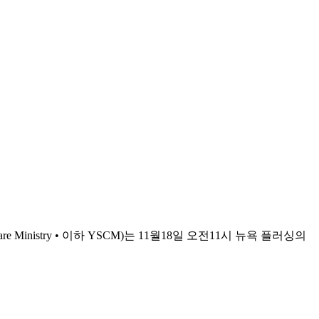
istry • 이하 YSCM)는 11월18일 오전11시 뉴욕 플러싱의