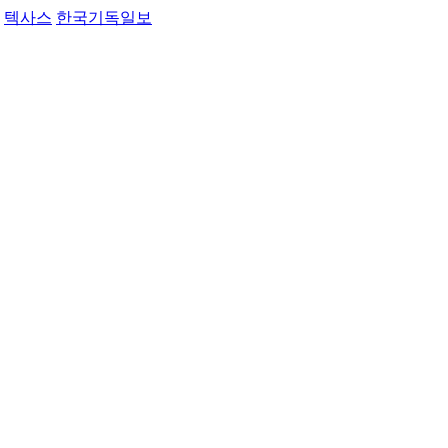
텍사스
한국기독일보