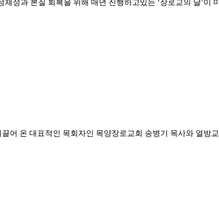
체성과 본질 회복을 위해 매년 진행하고있는 ‘장로교의 날’이 
끌어 온 대표적인 목회자인 목양장로교회 송병기 목사와 열방교회 