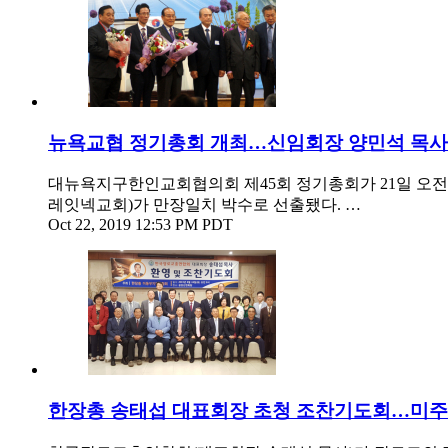
뉴욕교협 정기총회 개최…신임회장 양민석 목사
대뉴욕지구한인교회협의회 제45회 정기총회가 21일 오전
레잇넥교회)가 만장일치 박수로 선출됐다. …
Oct 22, 2019 12:53 PM PDT
한장총 송태섭 대표회장 초청 조찬기도회…미주