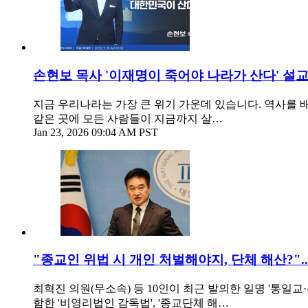
손현보 목사 '이재명이 죽어야 나라가 산다' 설교
지금 우리나라는 가장 큰 위기 가운데 있습니다. 역사를 
같은 곳에 모든 사람들이 지금까지 살…
Jan 23, 2026 09:04 AM PST
"종교인 위법 시 개인 처벌해야지, 단체 해산?".
최혁진 의원(무소속) 등 10인이 최근 발의한 일명 '통일
함한 '비영리법인 감독법', '종교단체 해…