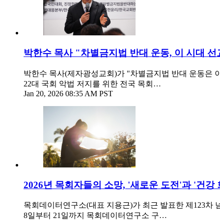
박한수 목사 "차별금지법 반대 운동, 이 시대 선
박한수 목사(제자광성교회)가 "차별금지법 반대 운동은 이
22대 국회 악법 저지를 위한 전국 목회…
Jan 20, 2026 08:35 AM PST
2026년 목회자들의 소망, '새로운 도전'과 '건강 
목회데이터연구소(대표 지용근)가 최근 발표한 제123차 넘버
8일부터 21일까지 목회데이터연구소 구…