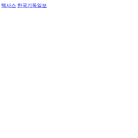
텍사스
한국기독일보