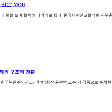
 선교' MOU
교'에 뜻을 모아 협력해 나가기로 했다. 한국세계선교협의회(사무
과제와 구조적 전환
한국복음주의선교신학회(회장 윤승범 교수)가 공동으로 주최한 '20