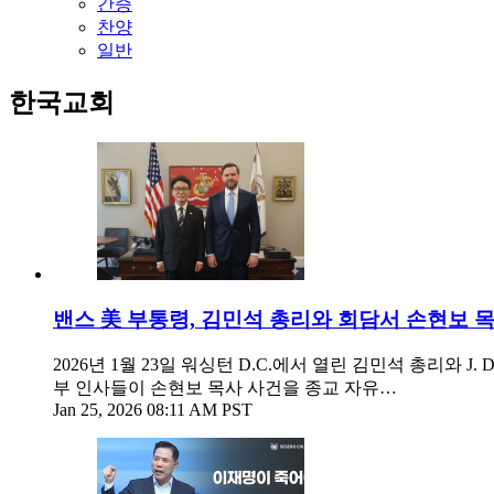
간증
찬양
일반
한국교회
밴스 美 부통령, 김민석 총리와 회담서 손현보 
2026년 1월 23일 워싱턴 D.C.에서 열린 김민석 총리와 J
부 인사들이 손현보 목사 사건을 종교 자유…
Jan 25, 2026 08:11 AM PST