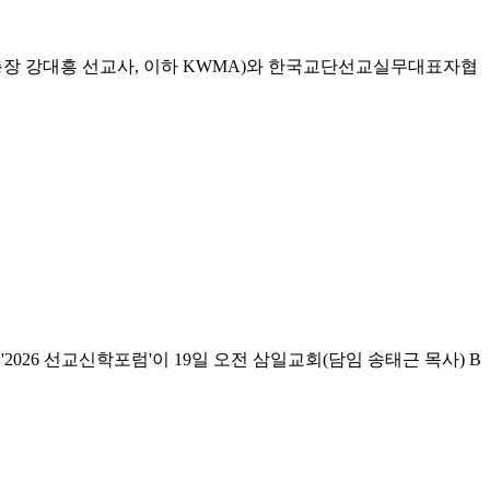
총장 강대흥 선교사, 이하 KWMA)와 한국교단선교실무대표자협
26 선교신학포럼'이 19일 오전 삼일교회(담임 송태근 목사) B