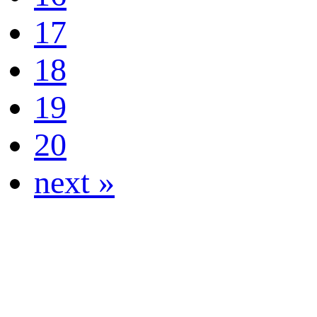
17
18
19
20
next »