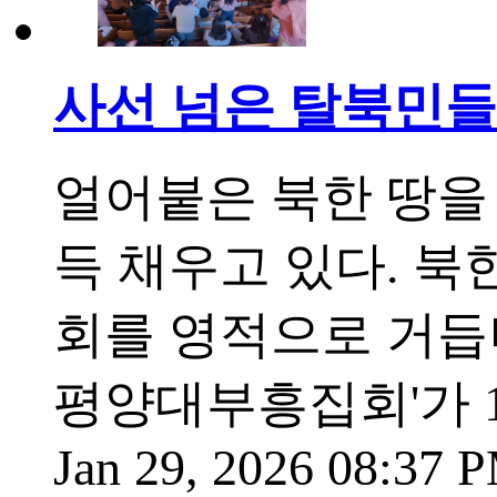
사선 넘은 탈북민들의
얼어붙은 북한 땅을
득 채우고 있다. 
회를 영적으로 거듭나게
평양대부흥집회'가 1
Jan 29, 2026 08:37 