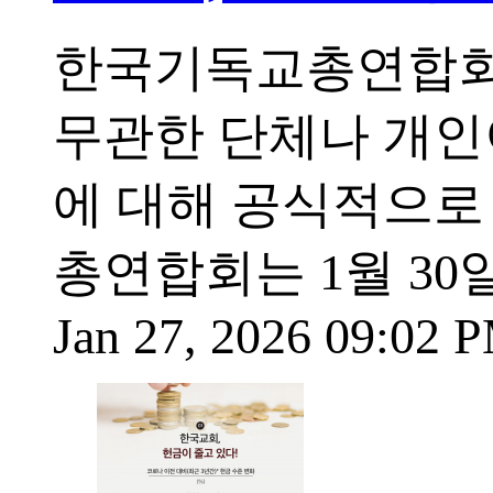
한국기독교총연합회
무관한 단체나 개인
에 대해 공식적으로
총연합회는 1월 3
Jan 27, 2026 09:02 