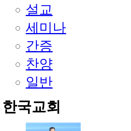
설교
세미나
간증
찬양
일반
한국교회