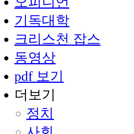
오피니언
기독대학
크리스천 잡스
동영상
pdf 보기
더보기
정치
사회