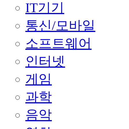
IT기기
통신/모바일
소프트웨어
인터넷
게임
과학
음악