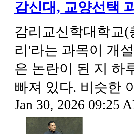
감신대, 교양선택 과
감리교신학대학교(총
리'라는 과목이 개설
은 논란이 된 지 하
빠져 있다. 비슷한
Jan 30, 2026 09:25