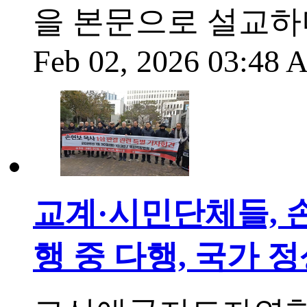
을 본문으로 설교하
Feb 02, 2026 03:48
교계·시민단체들, 손
행 중 다행, 국가 