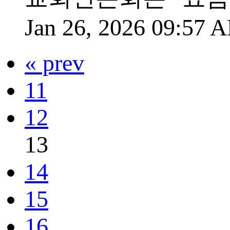
Jan 26, 2026 09:57
« prev
11
12
13
14
15
16