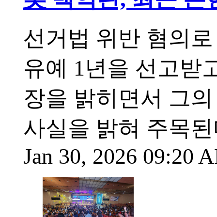
선거법 위반 혐의로 
유예 1년을 선고받고
장을 밝히면서 그의
사실을 밝혀 주목된다
Jan 30, 2026 09:20