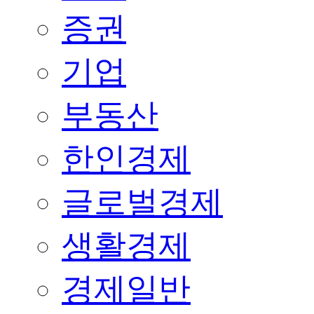
증권
기업
부동산
한인경제
글로벌경제
생활경제
경제일반