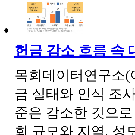
헌금 감소 흐름 속 
목회데이터연구소(이
금 실태와 인식 조사
준은 감소한 것으로 
회 규모와 지역, 성