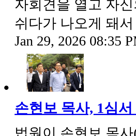
자회견을 열고 자신의
쉬다가 나오게 돼서
Jan 29, 2026 08:35 
손현보 목사, 1심서 
법원이 손현보 목사