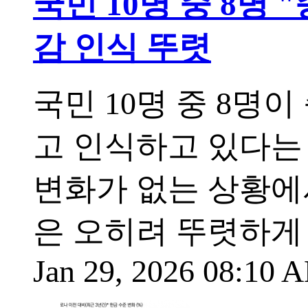
국민 10명 중 8명 
감 인식 뚜렷
국민 10명 중 8명
고 인식하고 있다는 
변화가 없는 상황에
은 오히려 뚜렷하게
Jan 29, 2026 08:10