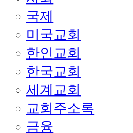
국제
미국교회
한인교회
한국교회
세계교회
교회주소록
금융