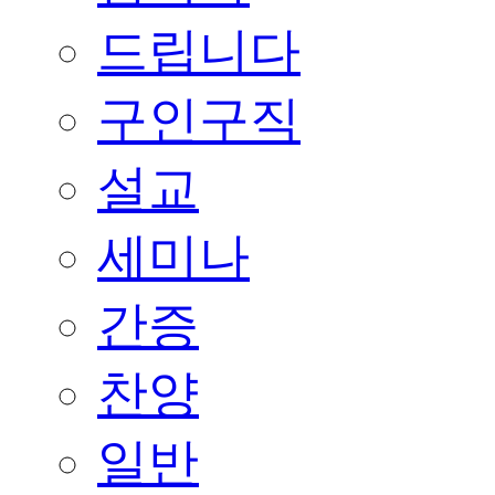
드립니다
구인구직
설교
세미나
간증
찬양
일반