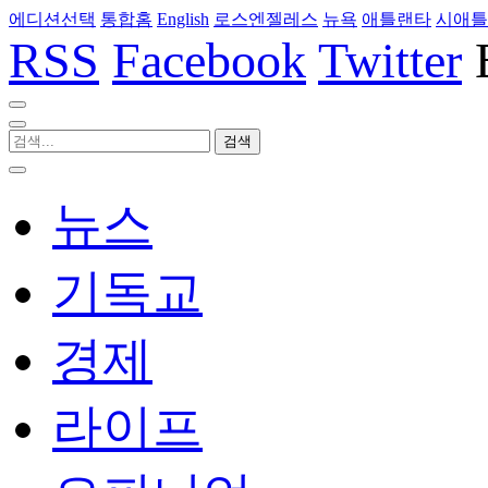
에디션선택
통합홈
English
로스엔젤레스
뉴욕
애틀랜타
시애틀
RSS
Facebook
Twitter
뉴스
기독교
경제
라이프