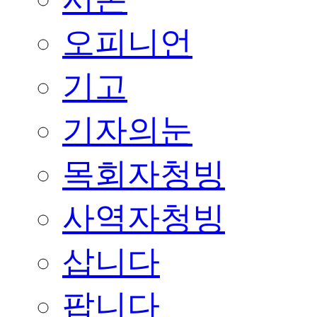
오피니언
기고
기자의눈
목회자청빙
사역자청빙
삽니다
팝니다