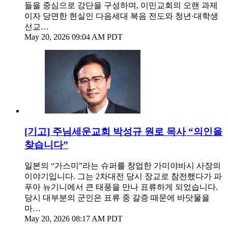
들을 중심으로 강단을 구성하며, 이민교회의 오랜 과제
이자 당면한 현실인 다음세대 복음 전도와 청년·대학생
선교…
May 20, 2026 09:04 AM PDT
[기고] 주님세운교회 박성규 원로 목사 ​“의인을
찾습니다”
일본의 “가스미”라는 슈퍼를 창업한 가미야바시 사장의
이야기입니다. 그는 2차대전 당시 장교로 참전했다가 파
푸아 뉴기니에서 큰 태풍을 만나 표류하게 되었습니다.
당시 대부분의 군인은 표류 중 갈증 때문에 바닷물을
마…
May 20, 2026 08:17 AM PDT