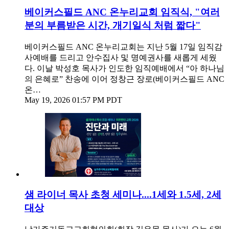
베이커스필드 ANC 온누리교회 임직식, "여러
분의 부름받은 시간, 개기일식 처럼 짧다"
베이커스필드 ANC 온누리교회는 지난 5월 17일 임직감
사예배를 드리고 안수집사 및 명예권사를 새롭게 세웠
다. 이날 박성호 목사가 인도한 임직예배에서 “아 하나님
의 은혜로” 찬송에 이어 정창근 장로(베이커스필드 ANC
온…
May 19, 2026 01:57 PM PDT
샘 라이너 목사 초청 세미나....1세와 1.5세, 2세
대상