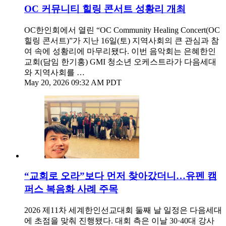
OC 커뮤니티 힐링 콘서트 성황리 개최
OC한인회에서 열린 “OC Community Healing Concert(OC
힐링 콘서트)”가 지난 16일(토) 지역사회의 큰 관심과 참
여 속에 성황리에 마무리됐다. 이번 음악회는 은혜한인
교회(담임 한기홍) GMI 청소년 오케스트라가 다음세대
와 지역사회를 …
May 20, 2026 09:32 AM PDT
“교회로 오라”보다 먼저 찾아갔더니…유펜 캠
퍼스 복음화 사례 주목
2026 제11차 세계한인선교대회 둘째 날 일정은 다음세대
에 초점을 맞춰 진행됐다. 대회 측은 이날 30·40대 강사