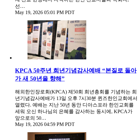
선…
May 19, 2026 05:01 PM PDT
KPCA 50주년 희년기념감사예배 “본질로 돌아
가 새 50년을 향해”
해외한인장로회(KPCA) 제50회 희년총회를 기념하는 희
년기념감사예배가 13일 오후 7시30분 퀸즈한인교회에서
열렸다. 예배는 지난 50년 동안 디아스포라 한인교회를
세워 오신 하나님의 은혜를 감사하는 동시에, KPCA가
앞으로의 50…
May 19, 2026 04:59 PM PDT