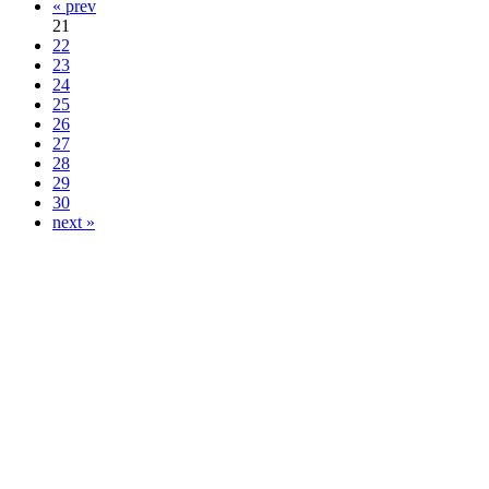
« prev
21
22
23
24
25
26
27
28
29
30
next »