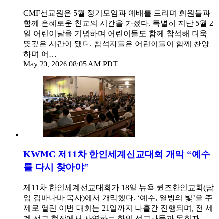
CMF선교원은 5월 정기모임과 예배를 드리며 회원들과
함께 은혜로운 친교의 시간을 가졌다. 특별히 지난 5월 2
일 어린이날을 기념하며 어린이들도 함께 참석해 더욱
뜻깊은 시간이 됐다. 참석자들은 어린이들이 함께 찬양
하며 어…
May 20, 2026 08:05 AM PDT
KWMC 제11차 한인세계선교대회 개막 “예수
를 다시 찾아야”
제11차 한인세계선교대회가 18일 뉴욕 퀸즈한인교회(담
임 김바나바 목사)에서 개막했다. ‘예수, 열방의 빛’을 주
제로 열린 이번 대회는 21일까지 나흘간 진행되며, 전 세
계 선교 현장에서 사역하는 한인 선교사들과 목회자,