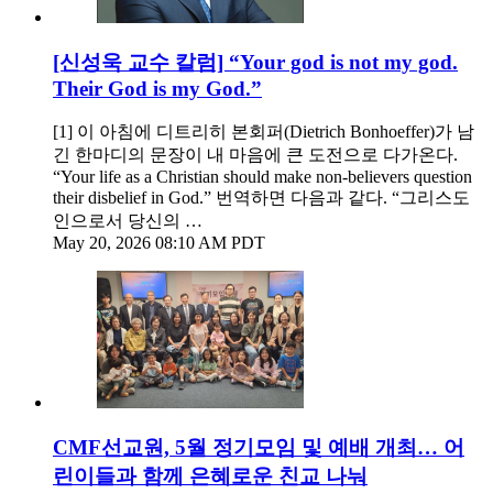
[신성욱 교수 칼럼] “Your god is not my god.
Their God is my God.”
[1] 이 아침에 디트리히 본회퍼(Dietrich Bonhoeffer)가 남
긴 한마디의 문장이 내 마음에 큰 도전으로 다가온다.
“Your life as a Christian should make non-believers question
their disbelief in God.” 번역하면 다음과 같다. “그리스도
인으로서 당신의 …
May 20, 2026 08:10 AM PDT
CMF선교원, 5월 정기모임 및 예배 개최… 어
린이들과 함께 은혜로운 친교 나눠