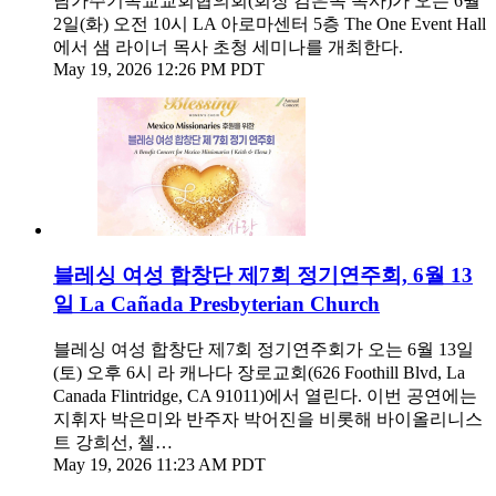
남가주기독교교회협의회(회장 김은목 목사)가 오는 6월
2일(화) 오전 10시 LA 아로마센터 5층 The One Event Hall
에서 샘 라이너 목사 초청 세미나를 개최한다.
May 19, 2026 12:26 PM PDT
블레싱 여성 합창단 제7회 정기연주회, 6월 13
일 La Cañada Presbyterian Church
블레싱 여성 합창단 제7회 정기연주회가 오는 6월 13일
(토) 오후 6시 라 캐나다 장로교회(626 Foothill Blvd, La
Canada Flintridge, CA 91011)에서 열린다. 이번 공연에는
지휘자 박은미와 반주자 박어진을 비롯해 바이올리니스
트 강희선, 첼…
May 19, 2026 11:23 AM PDT