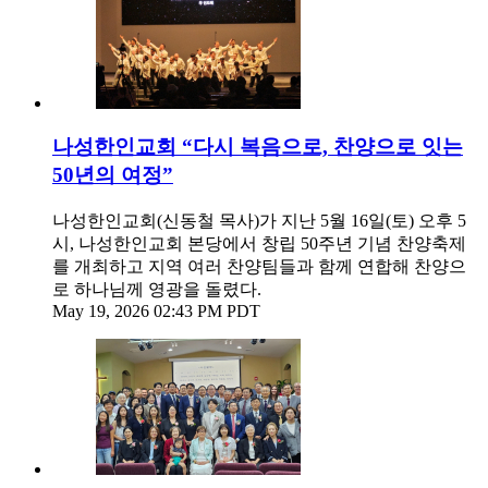
나성한인교회 “다시 복음으로, 찬양으로 잇는
50년의 여정”
나성한인교회(신동철 목사)가 지난 5월 16일(토) 오후 5
시, 나성한인교회 본당에서 창립 50주년 기념 찬양축제
를 개최하고 지역 여러 찬양팀들과 함께 연합해 찬양으
로 하나님께 영광을 돌렸다.
May 19, 2026 02:43 PM PDT