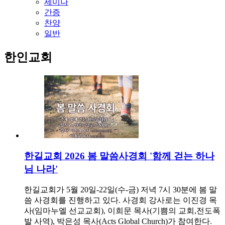
세미나
간증
찬양
일반
한인교회
한길교회 2026 봄 말씀사경회 '함께 걷는 하나
님 나라'
한길교회가 5월 20일-22일(수-금) 저녁 7시 30분에 봄 말
씀 사경회를 진행하고 있다. 사경회 강사로는 이진경 목
사(임마누엘 선교교회), 이희문 목사(기쁨의 교회,전도폭
발 사역), 박은성 목사(Acts Global Church)가 참여한다.