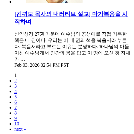
[김귀보 목사의 내러티브 설교] 마가복음을 시
작하며
신약성경 27권 가운데 예수님의 공생애를 직접 기록한
책은 네 권이다. 우리는 이 네 권의 책을 복음서라 부른
다. 복음서라고 부르는 이유는 분명하다. 하나님의 아들
이신 예수님게서 인간의 몸을 입고 이 땅에 오신 것 자체
가 …
Feb 03, 2026 02:54 PM PST
1
2
3
4
5
6
7
8
9
10
next »