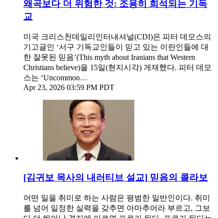
왜곡보다 더 위험한 것: 조용히 희석되는 기독
교
미국 크리스천데일리인터내셔널(CDI)은 피터 데모스의
기고글인 ‘서구 기독교인들이 믿고 있는 이란인들에 대
한 잘못된 믿음’(This myth about Iranians that Western
Christians believe)을 15일(현지시각) 게재했다. 피터 데모
스는 ‘Uncommon…
Apr 23, 2026 03:59 PM PDT
[김귀보 목사의 내러티브 설교] 믿음의 콜라보
어떤 일을 취미로 하는 사람은 평범한 일반인이다. 취미
를 넘어 일정한 실력을 갖추면 아마추어라 부르고, 그보