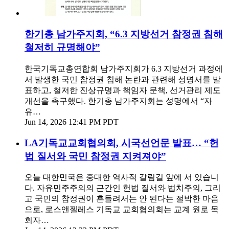
한기총 남가주지회, “6.3 지방선거 참정권 침해
철저히 규명해야”
한국기독교총연합회 남가주지회가 6.3 지방선거 과정에
서 발생한 국민 참정권 침해 논란과 관련해 성명서를 발
표하고, 철저한 진상규명과 책임자 문책, 선거관리 제도
개선을 촉구했다. 한기총 남가주지회는 성명에서 “자
유…
Jun 14, 2026 12:41 PM PDT
LA기독교교회협의회, 시국선언문 발표… “헌
법 질서와 국민 참정권 지켜져야”
오늘 대한민국은 중대한 역사적 갈림길 앞에 서 있습니
다. 자유민주주의의 근간인 헌법 질서와 법치주의, 그리
고 국민의 참정권이 흔들려서는 안 된다는 절박한 마음
으로, 로스앤젤레스 기독교 교회협의회는 교계 원로 목
회자…