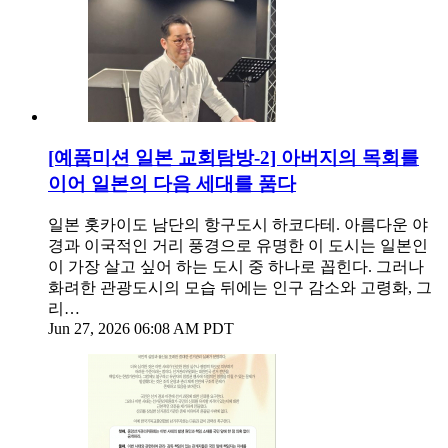
[예품미션 일본 교회탐방-2] 아버지의 목회를
이어 일본의 다음 세대를 품다
일본 홋카이도 남단의 항구도시 하코다테. 아름다운 야
경과 이국적인 거리 풍경으로 유명한 이 도시는 일본인
이 가장 살고 싶어 하는 도시 중 하나로 꼽힌다. 그러나
화려한 관광도시의 모습 뒤에는 인구 감소와 고령화, 그
리…
Jun 27, 2026 06:08 AM PDT