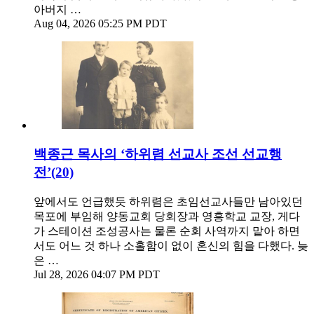
아버지 …
Aug 04, 2026 05:25 PM PDT
백종근 목사의 ‘하위렴 선교사 조선 선교행
전’(20)
앞에서도 언급했듯 하위렴은 초임선교사들만 남아있던
목포에 부임해 양동교회 당회장과 영흥학교 교장, 게다
가 스테이션 조성공사는 물론 순회 사역까지 맡아 하면
서도 어느 것 하나 소홀함이 없이 혼신의 힘을 다했다. 늦
은 …
Jul 28, 2026 04:07 PM PDT