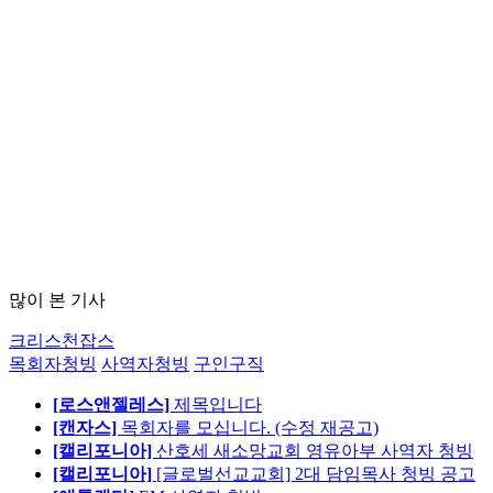
많이 본 기사
크리스천잡스
목회자청빙
사역자청빙
구인구직
[로스앤젤레스]
제목입니다
[캔자스]
목회자를 모십니다. (수정 재공고)
[캘리포니아]
산호세 새소망교회 영유아부 사역자 청빙
[캘리포니아]
[글로벌선교교회] 2대 담임목사 청빙 공고