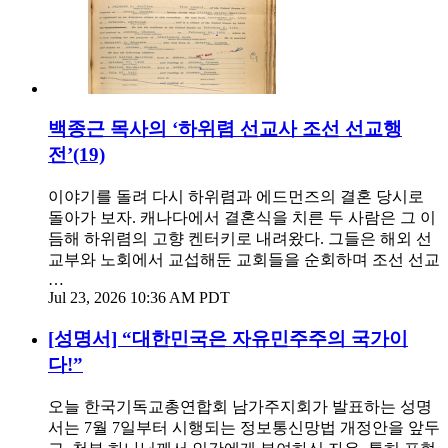
백종근 목사의 ‘하위렴 선교사 조선 선교행
전’(19)
이야기를 돌려 다시 하위렴과 에드먼즈의 결혼 당시로
돌아가 보자. 캐나다에서 결혼식을 치른 두 사람은 그 이
듬해 하위렴의 고향 켄터키로 내려왔다. 그들은 해외 선
교부와 노회에서 교섭해둔 교회들을 순회하며 조선 선교
…
Jul 23, 2026 10:36 AM PDT
[성명서] “대한민국은 자유민주주의 국가이
다!”
오늘 한국기독교총연합회 남가주지회가 발표하는 성명
서는 7월 7일부터 시행되는 정보통신망법 개정안을 앞두