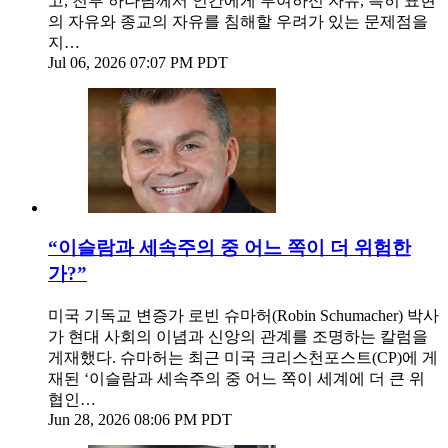
고, 천부 하나님께서 인간에게 부여하신 자유, 특히 표현
의 자유와 종교의 자유를 침해할 우려가 있는 문제점을
지…
Jul 06, 2026 07:07 PM PDT
“이슬람과 세속주의 중 어느 쪽이 더 위험한
가?”
미국 기독교 변증가 로빈 슈마허(Robin Schumacher) 박사
가 현대 사회의 이념과 신앙의 관계를 조명하는 칼럼을
게재했다. 슈마허는 최근 미국 크리스천포스트(CP)에 게
재된 ‘이슬람과 세속주의 중 어느 쪽이 세계에 더 큰 위
협인…
Jun 28, 2026 08:06 PM PDT