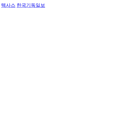
텍사스
한국기독일보