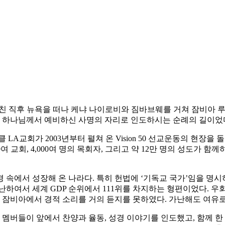
친 직후 뉴욕을 떠나 케냐 나이로비와 짐바브웨를 거쳐 잠비아 루사
은 하나님께서 예비하신 사명의 자리로 인도하시는 순례의 길이었
LA교회가 2003년부터 펼쳐 온 Vision 50 선교운동의 현장
3,000여 교회, 4,000여 명의 목회자, 그리고 약 12만 명의 성
 속에서 성장해 온 나라다. 특히 헌법에 ‘기독교 국가’임을 명시
하여서 세계 GDP 순위에서 111위를 차지하는 형편이었다. 우
은 잠비아에서 경적 소리를 거의 듣지를 못하였다. 가난해도 여
멤버들이 앞에서 찬양과 율동, 성경 이야기를 인도했고, 함께 한 