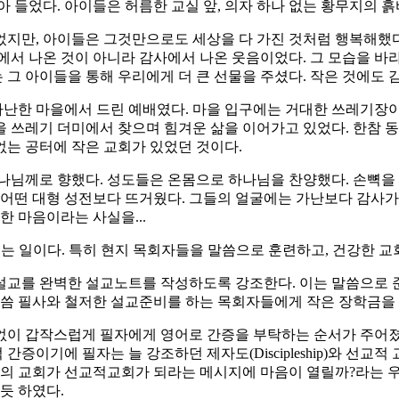
아 들었다. 아이들은 허름한 교실 앞, 의자 하나 없는 황무지의 
었지만, 아이들은 그것만으로도 세상을 다 가진 것처럼 행복해했
에서 나온 것이 아니라 감사에서 나온 웃음이었다. 그 모습을 
그 아이들을 통해 우리에게 더 큰 선물을 주셨다. 작은 것에도 
 가난한 마을에서 드린 예배였다. 마을 입구에는 거대한 쓰레기장이
 쓰레기 더미에서 찾으며 힘겨운 삶을 이어가고 있었다. 한참 
 없는 공터에 작은 교회가 있었던 것이다.
님께로 향했다. 성도들은 온몸으로 하나님을 찬양했다. 손뼉을 치며
 어떤 대형 성전보다 뜨거웠다. 그들의 얼굴에는 가난보다 감사가
한 마음이라는 사실을...
세우는 일이다. 특히 현지 목회자들을 말씀으로 훈련하고, 건강한 
설교를 완벽한 설교노트를 작성하도록 강조한다. 이는 말씀으로 준
 말씀 필사와 철저한 설교준비를 하는 목회자들에게 작은 장학금을
 없이 갑작스럽게 필자에게 영어로 간증을 부탁하는 순서가 주어졌
에 필자는 늘 강조하던 제자도(Discipleship)와 선교적 교회(M
라의 교회가 선교적교회가 되라는 메시지에 마음이 열릴까?라는 
듯 하였다.