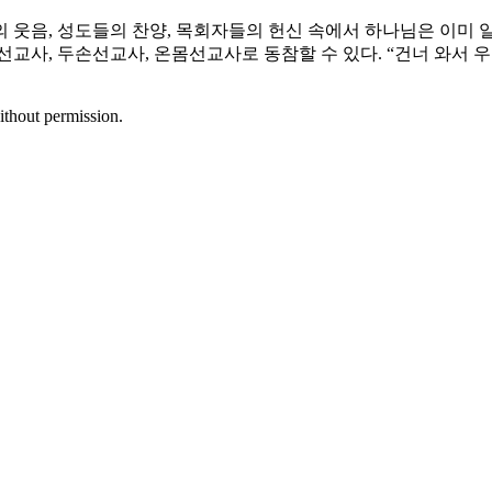
 웃음, 성도들의 찬양, 목회자들의 헌신 속에서 하나님은 이미 
선교사, 두손선교사, 온몸선교사로 동참할 수 있다. “건너 와서
ithout permission.