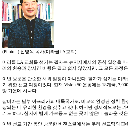
(Photo : ) 신병옥 목사(미라클LA교회).
미라클 LA 교회를 섬기는 필자는 뉴저지에서의 공식 일정을 마
례의 환승과 장시간 비행은 결코 쉽지 않았지만, 그 모든 과정
이번 방문은 단순한 해외 일정이 아니었다. 필자가 섬기는 미라클 
기 위한 선교 여정이었다. 현재 Vision 50 운동에는 18개국, 
땅 가운데 하나다.
잠비아는 남부 아프리카의 내륙국가로, 비교적 안정된 정치 환경
장되는 데 유리한 환경을 갖추고 있다. 하지만 경제적으로는 가난
기도 하고, 심지어 밤에 가로등도 없는 곳이 많은데 놀라운 것
이번 선교 기간 동안 방문한 비전스쿨에서는 우리 선교팀의 EM 