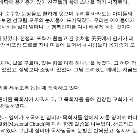
흙바닥에 옹기종기 앉아 친구들과 함께 스낵을 먹기 시작했다.
다. 순수한 눈망울로 환하게 웃으며 우리를 바라보는 아이들의
바라보던 선교팀 모두의 눈시울이 뜨거워졌다. 우리는 아이들에게
감사하는 삶이 얼마나 큰 행복인지를 다시 배우게 하신 것이다.
 있었다. 전쟁의 포화가 휩쓸고 간 것처럼 곳곳에서 연기가 피
동안 비포장 도로를 지나 마을에 들어서니 사람들이 옹기종기 모
, 발을 구르며, 있는 힘을 다해 하나님을 높였다. 그 어떤 악
 있었고, 절망보다 소망이 있었다. 그날 드려졌던 예배는 지금도
교회를 세우도록 돕는 데 집중하고 있다.
비된 목회자가 세워지고, 그 목회자를 통해 건강한 교회가 세
 전달하였다.
다. 영어가 모국어인 잠비아 목회자들 앞에서 서툰 영어로 하나
issional Church)에 대해 함께 말씀을 나누었다. 선교적교
우려였다. 그런데 잠비아 목사님들의 눈빛은 반짝였고, 심지어 눈