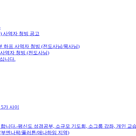
-
e) 사역자 청빙 공고
 하프 사역자 청빙 (전도사님/목사님)
 사역자 청빙 (전도사님)
모십니다.
 5가 사이
니다.-평신도 성경공부, 소규모 기도회, 소그룹 강좌, 개인 교습
(부엔나팍/풀러튼/애나하임 지역)