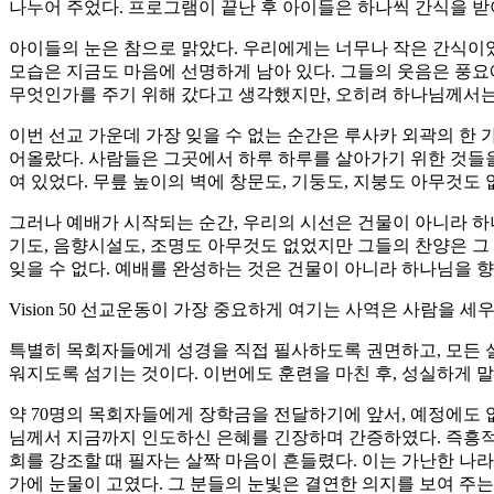
나누어 주었다. 프로그램이 끝난 후 아이들은 하나씩 간식을 받
아이들의 눈은 참으로 맑았다. 우리에게는 너무나 작은 간식이
모습은 지금도 마음에 선명하게 남아 있다. 그들의 웃음은 풍요
무엇인가를 주기 위해 갔다고 생각했지만, 오히려 하나님께서는 
이번 선교 가운데 가장 잊을 수 없는 순간은 루사카 외곽의 한
어올랐다. 사람들은 그곳에서 하루 하루를 살아가기 위한 것들을
여 있었다. 무릎 높이의 벽에 창문도, 기둥도, 지붕도 아무것도
그러나 예배가 시작되는 순간, 우리의 시선은 건물이 아니라 하나
기도, 음향시설도, 조명도 아무것도 없었지만 그들의 찬양은 그
잊을 수 없다. 예배를 완성하는 것은 건물이 아니라 하나님을 향
Vision 50 선교운동이 가장 중요하게 여기는 사역은 사람을 
특별히 목회자들에게 성경을 직접 필사하도록 권면하고, 모든 
워지도록 섬기는 것이다. 이번에도 훈련을 마친 후, 성실하게
약 70명의 목회자들에게 장학금을 전달하기에 앞서, 예정에도
님께서 지금까지 인도하신 은혜를 긴장하며 간증하였다. 즉흥적 간증이기
회를 강조할 때 필자는 살짝 마음이 흔들렸다. 이는 가난한 나
가에 눈물이 고였다. 그 분들의 눈빛은 결연한 의지를 보여 주는