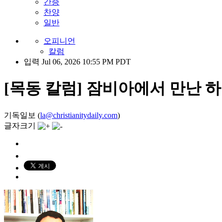
간증
찬양
일반
오피니언
칼럼
입력 Jul 06, 2026 10:55 PM PDT
[목동 칼럼] 잠비아에서 만난 하
기독일보 (
la@christianitydaily.com
)
글자크기