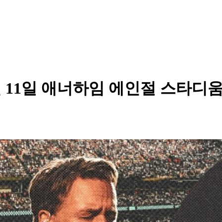
7월 11일 애너하임 에인절 스타디