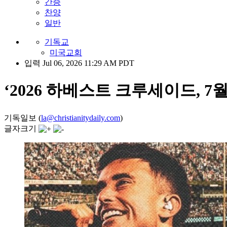
간증
찬양
일반
기독교
미국교회
입력 Jul 06, 2026 11:29 AM PDT
‘2026 하베스트 크루세이드, 
기독일보 (
la@christianitydaily.com
)
글자크기