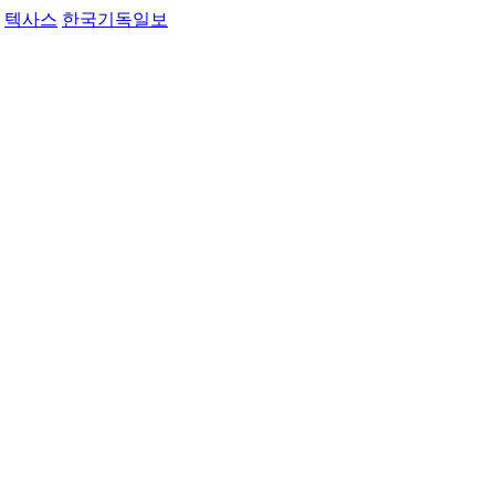
텍사스
한국기독일보