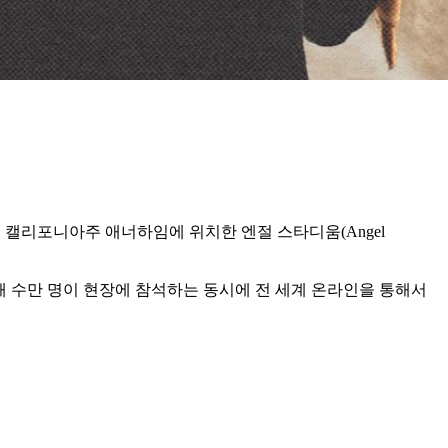
준시), 캘리포니아주 애너하임에 위치한 엔절 스타디움(Angel
, 올해 수만 명이 현장에 참석하는 동시에 전 세계 온라인을 통해서