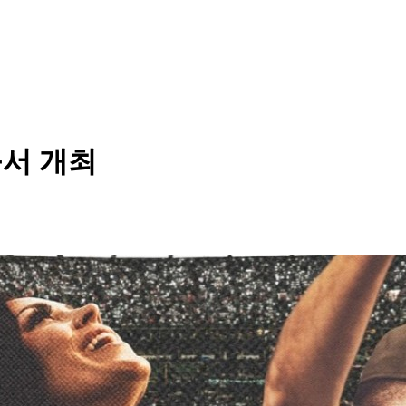
움서 개최