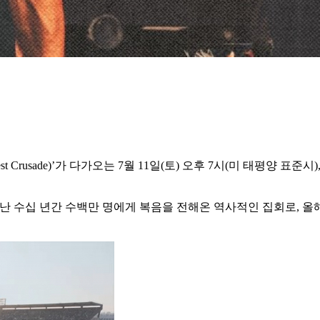
Crusade)’가 다가오는 7월 11일(토) 오후 7시(미 태평양 표
 행사는 지난 수십 년간 수백만 명에게 복음을 전해온 역사적인 집회로