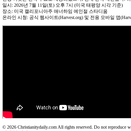
일시: 2026년 7월 11일(토) 오후 7시 (미국 태평양 시각 기준)
장소: 미국 캘리포니아주 애너하임 에인절 스타디움
온라인 시청: 공식 웹사이트(Harvest.org) 및 전용 모바일 앱(
© 2026 Christianitydaily.com All rights reserved. Do not reproduce w