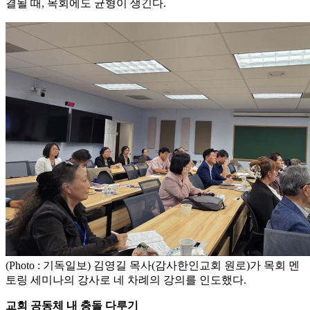
결될 때, 목회에도 균형이 생긴다.
(Photo : 기독일보) 김영길 목사(감사한인교회 원로)가 목회 멘
토링 세미나의 강사로 네 차례의 강의를 인도했다.
교회 공동체 내 충돌 다루기