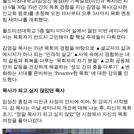
월드미션대학교(임성진 총장)와 기독일보(이인규 목사)는 지
난 6월 30일 35년 간의 목회 경험을 지닌 김영길 목사(감사한
인교회 원로)를 초청해 오전 10시부터 오후 3시까지 목회 멘토
링 세미나를 개최했다.
월드미션대학교 5층 멀티 미디어 실에서 열린 이번 세미나에
서는 목회자가 반드시 고민해야 할 핵심 주제들이 다뤄졌다.
김영길 목사는 35년 목회의 경험을 바탕으로 ▲설교자의 삶과
메시지가 하나 되는 ‘인격적 설교’ ▲사역 속에서 경험하는 내
적 갈등과 회복을 다루는 ‘목회자의 자기 분열’ ▲교회 공동체
안의 갈등을 건강하게 해결하는 ‘성도 간의 충돌 다루기’ ▲변
화하는 시대를 준비하는 ‘Proactive한 목회’ 에 대한 강의를 인
도했다.
목사가 되고 싶지 않았던 목사
임성진 총장과 이인규 사장의 인사에 이어, 첫 강의가 시작됐
다. 김 목사는 이날 세미나의 개요에 대해 나눈 후, 자신의 목회
초기, “정말 목사가 되고 싶지 않았”던 시점에서 자신의 목회
여정을 풀어나갔다.