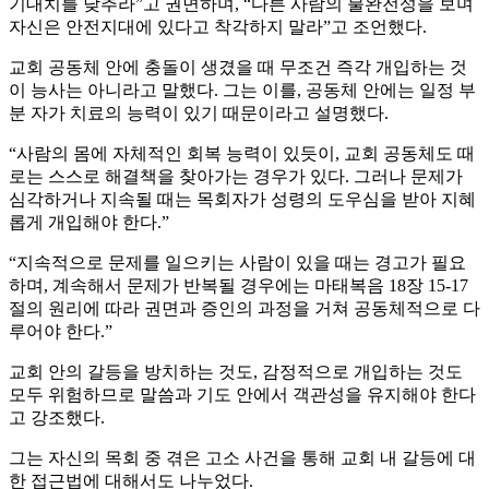
기대치를 낮추라”고 권면하며, “다른 사람의 불완전성을 보며
자신은 안전지대에 있다고 착각하지 말라”고 조언했다.
교회 공동체 안에 충돌이 생겼을 때 무조건 즉각 개입하는 것
이 능사는 아니라고 말했다. 그는 이를, 공동체 안에는 일정 부
분 자가 치료의 능력이 있기 때문이라고 설명했다.
“사람의 몸에 자체적인 회복 능력이 있듯이, 교회 공동체도 때
로는 스스로 해결책을 찾아가는 경우가 있다. 그러나 문제가
심각하거나 지속될 때는 목회자가 성령의 도우심을 받아 지혜
롭게 개입해야 한다.”
“지속적으로 문제를 일으키는 사람이 있을 때는 경고가 필요
하며, 계속해서 문제가 반복될 경우에는 마태복음 18장 15-17
절의 원리에 따라 권면과 증인의 과정을 거쳐 공동체적으로 다
루어야 한다.”
교회 안의 갈등을 방치하는 것도, 감정적으로 개입하는 것도
모두 위험하므로 말씀과 기도 안에서 객관성을 유지해야 한다
고 강조했다.
그는 자신의 목회 중 겪은 고소 사건을 통해 교회 내 갈등에 대
한 접근법에 대해서도 나누었다.