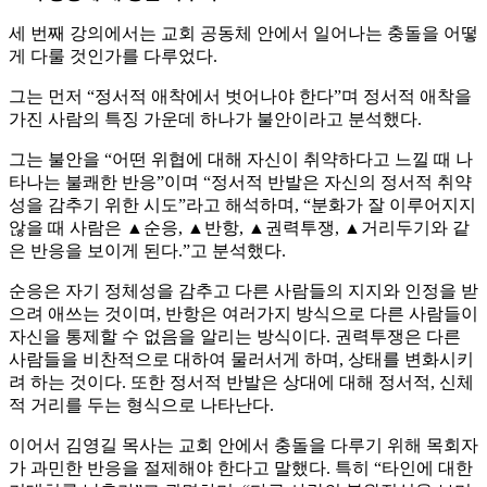
세 번째 강의에서는 교회 공동체 안에서 일어나는 충돌을 어떻
게 다룰 것인가를 다루었다.
그는 먼저 “정서적 애착에서 벗어나야 한다”며 정서적 애착을
가진 사람의 특징 가운데 하나가 불안이라고 분석했다.
그는 불안을 “어떤 위협에 대해 자신이 취약하다고 느낄 때 나
타나는 불쾌한 반응”이며 “정서적 반발은 자신의 정서적 취약
성을 감추기 위한 시도”라고 해석하며, “분화가 잘 이루어지지
않을 때 사람은 ▲순응, ▲반항, ▲권력투쟁, ▲거리두기와 같
은 반응을 보이게 된다.”고 분석했다.
순응은 자기 정체성을 감추고 다른 사람들의 지지와 인정을 받
으려 애쓰는 것이며, 반항은 여러가지 방식으로 다른 사람들이
자신을 통제할 수 없음을 알리는 방식이다. 권력투쟁은 다른
사람들을 비찬적으로 대하여 물러서게 하며, 상태를 변화시키
려 하는 것이다. 또한 정서적 반발은 상대에 대해 정서적, 신체
적 거리를 두는 형식으로 나타난다.
이어서 김영길 목사는 교회 안에서 충돌을 다루기 위해 목회자
가 과민한 반응을 절제해야 한다고 말했다. 특히 “타인에 대한