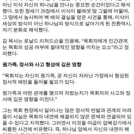
아닌 이삭 자신의 하나님을 만나는 중요한 순간이었다고 해석
했다. 또한 창세기 26장에서 이삭이 블레셋 땅 그랄에 머물며,
그 땅에서 농사하여 백 배의 결실을 얻은 사건을 통해, 이삭이
세상의 방식이 아닌 하나님의 방식으로 살아가게 된 전환역시,
자기 분화로 해석했다.
김 목사는 로날드 리처드슨을 인용해, “목회자에게 인간관계
는 목회의 성공 여부에 절대적인 영향을 끼치는 요소”라고 정
의했다.
원가족, 정서와 사고 형성에 깊은 영향
“목회자는 자신의 원가족, 곧 자신이 자라난 가정에서 형성된
정서적 패턴을 돌아볼 필요가 있다.
원가족과 어떤 관계를 맺으며 자랐는지가 목회자의 사고와 정
서에 깊은 영향을 미친다.”
그는 목회 현장에서 일어나는 많은 정서적 반발과 관계의 어려
움이 사실은 목회자 내면에 해결되지 않은 문제와 연결되어 있
을 수 있다고 지적했다. 그러면서 이것을 야곱이 얍복강가에서
씨름한 사건에 비유했다. 즉, 하나님 앞에서 자신의 내면이 해