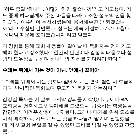
“하루 종일 ‘하나님, 어떻게 하면 좋습니까’라고 기도했다. 기
도 중에 하나님께서 주신 마음을 따라 고소한 성도의 집을 찾
아갔다. ‘예수님이 용서하셨는데, 용서해주면 안 되겠습니
까’라고 수십번 권면했다. 성도는 계속 거절하다가가 마침내
‘하나님 때문에 포기했습니다’라고 말했다.
이 경험을 통해 교회내 충돌이 일어날 때 목회자는 먼저 기도
해야 한다고 강조했다. “인간적 판단이나 감정적 대응보다 성
령의 도우심을 구하며 하나님의 지혜를 기다려야 한다.”
수레는 뒤에서 미는 것이 아닌, 앞에서 끌어야
“수레를 뒤에서 미는 것보다 앞에서 끄는 편이 훨씬 더 효율적
이다. 반사적인 목회보다 주도적인 목회가 행복하다.”
김영길 목사는 이 말로 마지막 강의를 시작했다. 부에나 팍에
교회당을 건축하고 입당예배를 드렸으나, 급증하는 학생들을
감당하기 어려운 상황에 부딪혔다. 그러나 다가올 위험 요소를
미리 예측하고, 기도로 모든 것을 하나님께 맡기며 진행했을
때, 자칫 교회 분열로 갈 수 있었던 고비를 넘길 수 있었고 간증
했다.