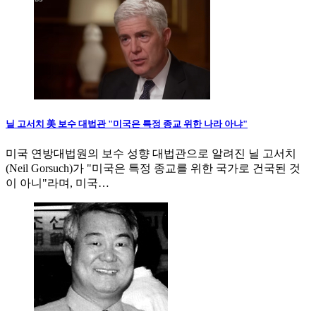
닐 고서치 美 보수 대법관 "미국은 특정 종교 위한 나라 아냐"
미국 연방대법원의 보수 성향 대법관으로 알려진 닐 고서치
(Neil Gorsuch)가 "미국은 특정 종교를 위한 국가로 건국된 것
이 아니"라며, 미국…