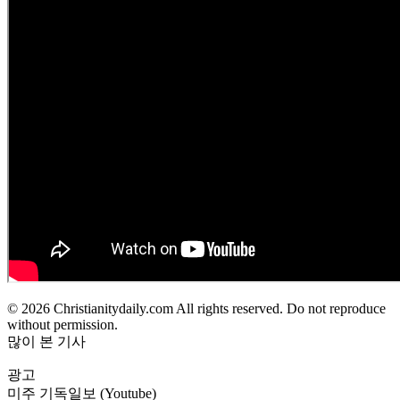
© 2026 Christianitydaily.com All rights reserved. Do not reproduce
without permission.
많이 본 기사
광고
미주 기독일보 (Youtube)