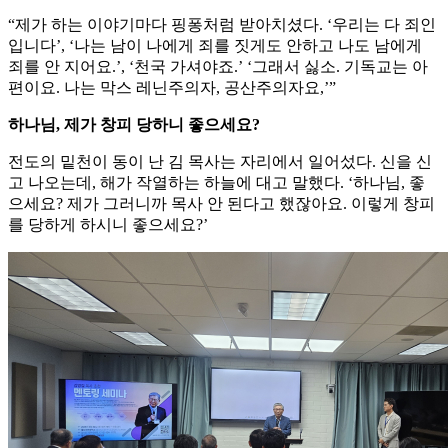
“제가 하는 이야기마다 핑퐁처럼 받아치셨다. ‘우리는 다 죄인
입니다’, ‘나는 남이 나에게 죄를 짓게도 안하고 나도 남에게
죄를 안 지어요.’, ‘천국 가셔야죠.’ ‘그래서 싫소. 기독교는 아
편이요. 나는 막스 레닌주의자, 공산주의자요,’”
하나님, 제가 창피 당하니 좋으세요?
전도의 밑천이 동이 난 김 목사는 자리에서 일어섰다. 신을 신
고 나오는데, 해가 작열하는 하늘에 대고 말했다. ‘하나님, 좋
으세요? 제가 그러니까 목사 안 된다고 했잖아요. 이렇게 창피
를 당하게 하시니 좋으세요?’