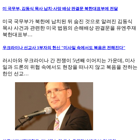
미 국무부, 김동식 목사 납치·사망 배상 판결문 북한대표부에 전달
미국 국무부가 북한에 납치된 뒤 숨진 것으로 알려진 김동식
목사 사건과 관련한 미국 법원의 손해배상 판결문을 유엔주재
북한대표부…
우크라이나 선교사 3부자의 헌신 "미사일 속에서도 복음은 전해진다"
러시아와 우크라이나 간 전쟁이 5년째 이어지는 가운데, 미사
일과 드론의 위협 속에서도 현장을 떠나지 않고 복음을 전하는
한인 선교…