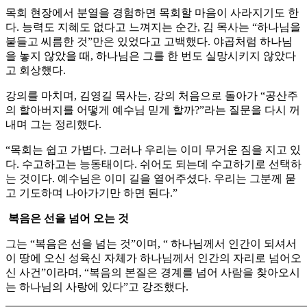
목회 현장에서 분열을 경험하면 목회할 마음이 사라지기도 한
다. 능력도 지혜도 없다고 느껴지는 순간, 김 목사는 “하나님을
붙들고 씨름한 것”만은 있었다고 고백했다. 야곱처럼 하나님
을 놓지 않았을 때, 하나님은 그를 한 번도 실망시키지 않았다
고 회상했다.
강의를 마치며, 김영길 목사는, 강의 처음으로 돌아가 “공산주
의 할아버지를 어떻게 예수님 믿게 할까?”라는 질문을 다시 꺼
내며 그는 정리했다.
“목회는 쉽고 가볍다. 그러나 우리는 이미 무거운 짐을 지고 있
다. 수고하고는 능동태이다. 쉬어도 되는데 수고하기로 선택하
는 것이다. 예수님은 이미 길을 열어주셨다. 우리는 그분께 묻
고 기도하며 나아가기만 하면 된다.”
복음은 선을 넘어 오는 것
그는 “복음은 선을 넘는 것”이며, “ 하나님께서 인간이 되셔서
이 땅에 오신 성육신 자체가 하나님께서 인간의 자리로 넘어오
신 사건”이라며, “복음의 본질은 경계를 넘어 사람을 찾아오시
는 하나님의 사랑에 있다”고 강조했다.