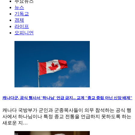
주요뉴스
뉴스
기독교
경제
라이프
오피니언
캐나다군, 공식 행사서 '하나님' 언급 금지... 교계 "종교 중립 아닌 신앙 배제"
캐나다 국방부가 군인과 군종목사들이 의무 참석하는 공식 행
사에서 하나님이나 특정 종교 전통을 언급하지 못하도록 하는
새로운 지…