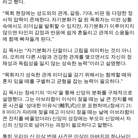
라고 했다.
“목회 현장에는 성도와의 관계, 갈등, 기대, 비판 등 다양한 정
서적 압력이 존재한다. 자기분화가 잘 된 목회자는 이런 상황
속에서도 리더십을 발휘할 수 있지만, 자기분화가 이루어지지
않으면 타인의 감정과 반응에 쉽게 흔들리고 관계의 소용돌이
에 함께 빠져들게 된다,”
김 목사는 “자기분화가 단절이나 고립을 의미하는 것이 아니
라, 오히려 다른 사람과 건강한 관계를 맺으면서도 자신의 정
체성과 독립성을 잃지 않는 성숙한 능력”이라고 설명했다.
“목회자가 성숙한 관계 리더십을 갖기 위해서는 함께할 때와
혼자 있을 때를 구별하고 균형을 잡는 능력이 필요하다.”
김 목사는 창세기의 ‘이삭’을 통해 신앙의 분화를 구체적으로
설명했다. 그는 아브라함이 이삭이 젖을 떼는 날 큰 잔치를 베
푼 사건을 ‘성대한 이유식’(離乳式)으로 표현하며,(창세기 21:
8 아이가 자라매 젖을 떼고 이삭이 젖을 떼는 날에 아브라함이
큰 잔치를 베풀었더라) 신앙의 성장에는 부모의 신앙에서 자
신의 신앙으로 넘어가는 과정이 필요하다고 말했다.
특히 모리아 산 이삭 번제 사건은 이삭이 아버지의 하나님이