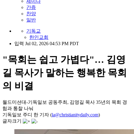
세미나
간증
찬양
일반
기독교
한인교회
입력 Jul 02, 2026 04:53 PM PDT
"목회는 쉽고 가볍다"… 김영
길 목사가 말하는 행복한 목회
의 비결
월드미션대-기독일보 공동주최, 김영길 목사 35년의 목회 경
험과 통찰 나눠
기독일보 주디 한 기자 (
la@christianitydaily.com
)
글자크기