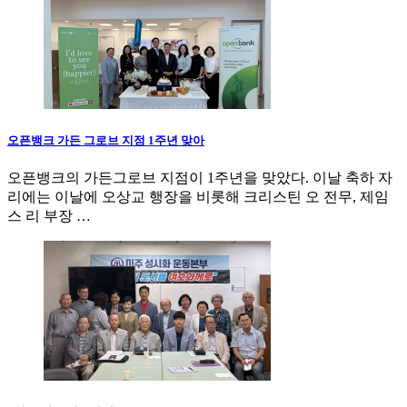
오픈뱅크 가든 그로브 지점 1주년 맞아
오픈뱅크의 가든그로브 지점이 1주년을 맞았다. 이날 축하 자
리에는 이날에 오상교 행장을 비롯해 크리스틴 오 전무, 제임
스 리 부장 …