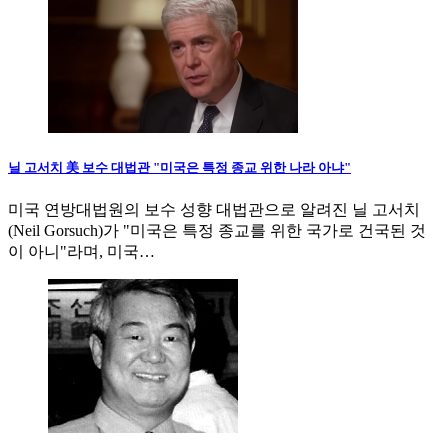
닐 고서치 美 보수 대법관 "미국은 특정 종교 위한 나라 아냐"
미국 연방대법원의 보수 성향 대법관으로 알려진 닐 고서치
(Neil Gorsuch)가 "미국은 특정 종교를 위한 국가로 건국된 것
이 아니"라며, 미국…