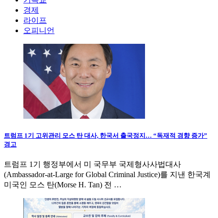
경제
라이프
오피니언
트럼프 1기 고위관리 모스 탄 대사, 한국서 출국정지… “독재적 경향 증가”
경고
트럼프 1기 행정부에서 미 국무부 국제형사사법대사
(Ambassador-at-Large for Global Criminal Justice)를 지낸 한국계
미국인 모스 탄(Morse H. Tan) 전 …