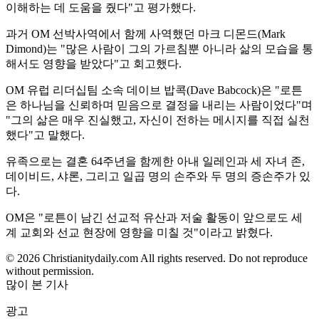
이해하는 데 도움을 줬다"고 평가했다.
과거 OM 선박사역에서 함께 사역했던 마크 디몬드(Mark
Dimond)는 "많은 사람이 그의 가르침뿐 아니라 삶의 모습을 통
해서도 영향을 받았다"고 회고했다.
OM 유럽 리더십팀 소속 데이브 밥콕(Dave Babcock)은 "로튼
은 하나님을 신뢰하며 믿음으로 결정을 내리는 사람이었다"며
"그의 삶은 매우 진실했고, 자신이 전하는 메시지를 직접 실천
했다"고 말했다.
유족으로는 결혼 64주년을 함께한 아내 일레인과 세 자녀 존,
데이비드, 샤론, 그리고 일곱 명의 손주와 두 명의 증손주가 있
다.
OM은 "로튼이 남긴 선교적 유산과 저술 활동이 앞으로도 세
계 교회와 선교 현장에 영향을 미칠 것"이라고 밝혔다.
© 2026 Christianitydaily.com All rights reserved. Do not reproduce
without permission.
많이 본 기사
광고