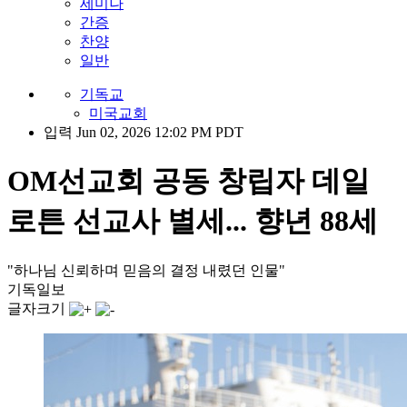
세미나
간증
찬양
일반
기독교
미국교회
입력 Jun 02, 2026 12:02 PM PDT
OM선교회 공동 창립자 데일
로튼 선교사 별세... 향년 88세
"하나님 신뢰하며 믿음의 결정 내렸던 인물"
기독일보
글자크기