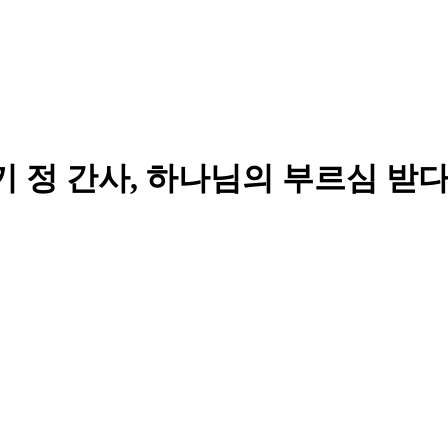
p 재키 정 간사, 하나님의 부르심 받