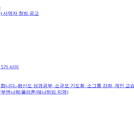
-
e) 사역자 청빙 공고
 5가 사이
니다.-평신도 성경공부, 소규모 기도회, 소그룹 강좌, 개인 교습
(부엔나팍/풀러튼/애나하임 지역)