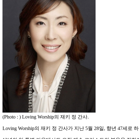
(Photo : ) Loving Worship의 재키 정 간사.
Loving Worship의 재키 정 간사가 지난 5월 28일, 향년 47