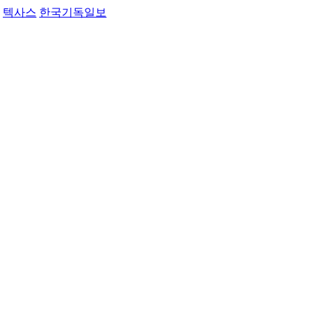
텍사스
한국기독일보