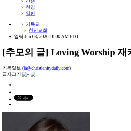
간증
찬양
일반
기독교
한인교회
입력 Jun 03, 2026 10:00 AM PDT
[추모의 글] Loving Worshi
기독일보 (
la@christianitydaily.com
)
글자크기