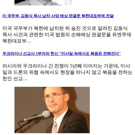
미 국무부, 김동식 목사 납치·사망 배상 판결문 북한대표부에 전달
미국 국무부가 북한에 납치된 뒤 숨진 것으로 알려진 김동식
목사 사건과 관련한 미국 법원의 손해배상 판결문을 유엔주재
북한대표부…
우크라이나 선교사 3부자의 헌신 "미사일 속에서도 복음은 전해진다"
러시아와 우크라이나 간 전쟁이 5년째 이어지는 가운데, 미사
일과 드론의 위협 속에서도 현장을 떠나지 않고 복음을 전하는
한인 선교…