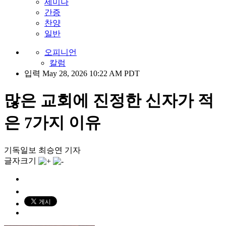
세미나
간증
찬양
일반
오피니언
칼럼
입력 May 28, 2026 10:22 AM PDT
많은 교회에 진정한 신자가 적
은 7가지 이유
기독일보 최승연 기자
글자크기