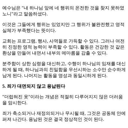
예수님은 "내 하나님 앞에 네 행위의 온전한 것을 찾지 못하였
노니"라고 말씀하셨다.
이것은 그들에게 행위는 있었지만 그 행위가 불완전했고 영적
실체가 부족했다는 뜻이다.
교회는 프로그램, 행사, 사역들로 가득할 수 있다. 그러나 여전
히 진정한 영적 능력이 부족할 수 있다. 활동은 건강한 것 같은
환상을 만들어 내면서 내부의 메마름을 감출 수 있다.
분주함이 상한 심령을 대신하고, 수행이 하나님의 임재를 대신
하게 될 때, 하나님과의 친밀함을 우선시하는 소수만 순수하게
남게 된다. 나머지는 활동을 영성과 동일시하게 된다.
5. 죄가 대면되지 않고 용납된다
"더럽혀진 옷"이라는 개념은 적절히 다루어지지 않은 더러움
을 암시한다.
죄가 축소되거나 재정의되거나 무시될 때, 그것은 공동체 안에
퍼져 나간다. 용납된 것은 결국 정상적인 것이 된다.