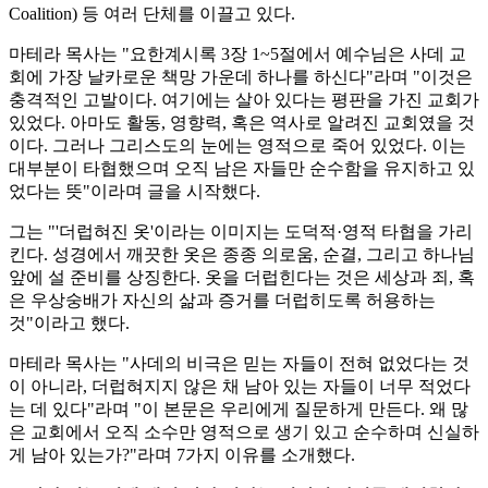
Coalition) 등 여러 단체를 이끌고 있다.
마테라 목사는 "요한계시록 3장 1~5절에서 예수님은 사데 교
회에 가장 날카로운 책망 가운데 하나를 하신다"라며 "이것은
충격적인 고발이다. 여기에는 살아 있다는 평판을 가진 교회가
있었다. 아마도 활동, 영향력, 혹은 역사로 알려진 교회였을 것
이다. 그러나 그리스도의 눈에는 영적으로 죽어 있었다. 이는
대부분이 타협했으며 오직 남은 자들만 순수함을 유지하고 있
었다는 뜻"이라며 글을 시작했다.
그는 "'더럽혀진 옷'이라는 이미지는 도덕적·영적 타협을 가리
킨다. 성경에서 깨끗한 옷은 종종 의로움, 순결, 그리고 하나님
앞에 설 준비를 상징한다. 옷을 더럽힌다는 것은 세상과 죄, 혹
은 우상숭배가 자신의 삶과 증거를 더럽히도록 허용하는
것"이라고 했다.
마테라 목사는 "사데의 비극은 믿는 자들이 전혀 없었다는 것
이 아니라, 더럽혀지지 않은 채 남아 있는 자들이 너무 적었다
는 데 있다"라며 "이 본문은 우리에게 질문하게 만든다. 왜 많
은 교회에서 오직 소수만 영적으로 생기 있고 순수하며 신실하
게 남아 있는가?"라며 7가지 이유를 소개했다.