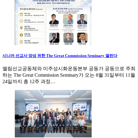
시니어 선교사 양성 위한 The Great Commission Seminary 열린다
엘림선교공동체와 미주성시화운동본부 공동가 공동으로 주최
하는 The Great Commission Seminary가 오는 8월 31일부터 11월
24일까지 총 12주 과정…