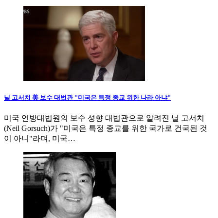
닐 고서치 美 보수 대법관 "미국은 특정 종교 위한 나라 아냐"
미국 연방대법원의 보수 성향 대법관으로 알려진 닐 고서치
(Neil Gorsuch)가 "미국은 특정 종교를 위한 국가로 건국된 것
이 아니"라며, 미국…