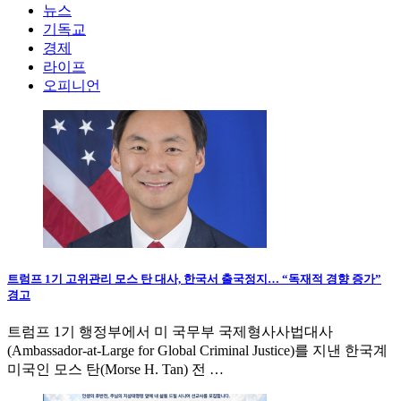
뉴스
기독교
경제
라이프
오피니언
트럼프 1기 고위관리 모스 탄 대사, 한국서 출국정지… “독재적 경향 증가”
경고
트럼프 1기 행정부에서 미 국무부 국제형사사법대사
(Ambassador-at-Large for Global Criminal Justice)를 지낸 한국계
미국인 모스 탄(Morse H. Tan) 전 …