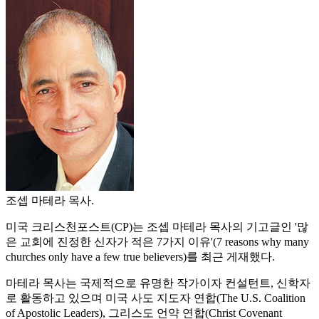
조셉 마테라 목사.
미국 크리스천포스트(CP)는 조셉 마테라 목사의 기고글인 '많
은 교회에 진정한 신자가 적은 7가지 이유'(7 reasons why many
churches only have a few true believers)를 최근 게재했다.
마테라 목사는 국제적으로 유명한 작가이자 컨설턴트, 신학자
로 활동하고 있으며 미국 사도 지도자 연합(The U.S. Coalition
of Apostolic Leaders), 그리스도 언약 연합(Christ Covenant