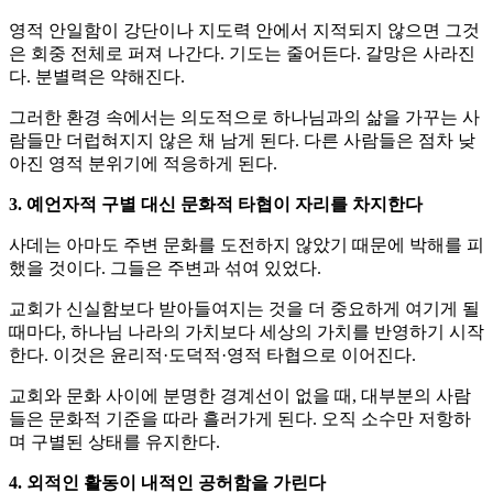
영적 안일함이 강단이나 지도력 안에서 지적되지 않으면 그것
은 회중 전체로 퍼져 나간다. 기도는 줄어든다. 갈망은 사라진
다. 분별력은 약해진다.
그러한 환경 속에서는 의도적으로 하나님과의 삶을 가꾸는 사
람들만 더럽혀지지 않은 채 남게 된다. 다른 사람들은 점차 낮
아진 영적 분위기에 적응하게 된다.
3. 예언자적 구별 대신 문화적 타협이 자리를 차지한다
사데는 아마도 주변 문화를 도전하지 않았기 때문에 박해를 피
했을 것이다. 그들은 주변과 섞여 있었다.
교회가 신실함보다 받아들여지는 것을 더 중요하게 여기게 될
때마다, 하나님 나라의 가치보다 세상의 가치를 반영하기 시작
한다. 이것은 윤리적·도덕적·영적 타협으로 이어진다.
교회와 문화 사이에 분명한 경계선이 없을 때, 대부분의 사람
들은 문화적 기준을 따라 흘러가게 된다. 오직 소수만 저항하
며 구별된 상태를 유지한다.
4. 외적인 활동이 내적인 공허함을 가린다