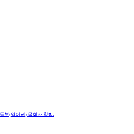
초등부(영어권) 목회자 청빙.
-