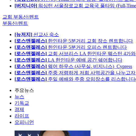
[버지니아]
워싱턴 서울장로교회 교육국 풀타임 (Full-Tim
교회 부동산/렌트
부동산/렌트
[뉴저지]
선교사 숙소
[로스앤젤레스]
한인타운 5분거리 교회 장소 렌트합니다
[로스앤젤레스]
한인타운 5분거리 오피스 렌트합니다
[로스앤젤레스]
교회 서브리스 LA 한인타운 웨스턴 4가와
[로스앤젤레스]
LA 한인타운 예배 공간 쉐어합니다
[로스앤젤레스]
웨어 하우스 (사무실, 비지니스)_Cypress
[로스앤젤레스]
주중 저렴하게 저희 사역공간을 나누고자 합
[로스앤젤레스]
주일 예배와 주중 모임장소를 리스합니다
주요뉴스
뉴스
기독교
경제
라이프
오피니언