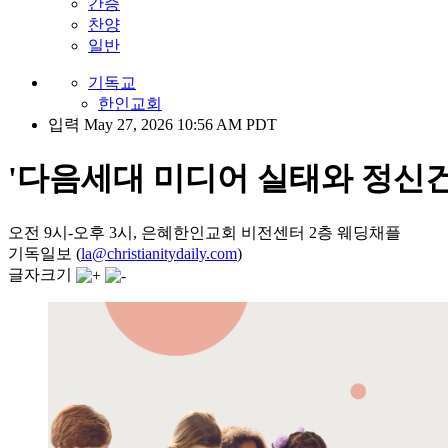
간증
찬양
일반
기독교
한인교회
입력 May 27, 2026 10:56 AM PDT
'다음세대 미디어 실태와 정신건
오전 9시-오후 3시, 은혜한인교회 비전센터 2층 웨딩채플
기독일보 (
la@christianitydaily.com
)
글자크기