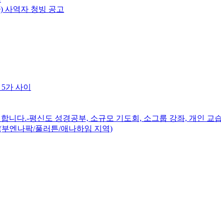
e) 사역자 청빙 공고
 5가 사이
니다.-평신도 성경공부, 소규모 기도회, 소그룹 강좌, 개인 교습
(부엔나팍/풀러튼/애나하임 지역)