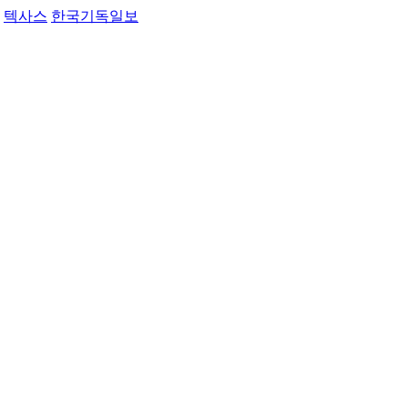
텍사스
한국기독일보