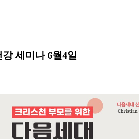
강 세미나 6월4일