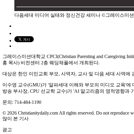
다음세대 미디어 실태와 정신건강 세미나 ©그레이스미션대
그레이스미션대학교 CPCI(Christian Parenting and Care
홍 목사) 비전센터 2층 웨딩채플에서 개최된다.
대상은 한인 이민교회 부모, 사역자, 교사 및 다음 세대 사역에
이수영 교수(GMU)가 '알파세대 이해와 부모의 미디오 교육'에 대해
방송 부사장, CPU 선교학 교수)가 'AI 알고리즘의 영적영향과 
문의: 714-484-1190
© 2026 Christianitydaily.com All rights reserved. Do not reproduce w
많이 본 기사
광고