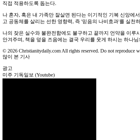
직접 적용하도록 돕는다.
나 혼자, 혹은 내 가족만 잘살면 된다는 이기적인 기복 신앙에서
고 공동체를 살리는 선한 영향력, 즉 '믿음의 나비효과'를 실천
나의 잦은 실수와 불완전함에도 불구하고 끝까지 언약을 이루시
안겨주며, 책을 덮을 즈음에는 결국 우리를 웃게 하시는 하나님
© 2026 Christianitydaily.com All rights reserved. Do not reproduce w
많이 본 기사
광고
미주 기독일보 (Youtube)