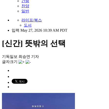
간증
찬양
일반
라이프/북스
도서
입력 May 27, 2026 10:39 AM PDT
[신간] 뜻밖의 선택
기독일보 최승연 기자
글자크기