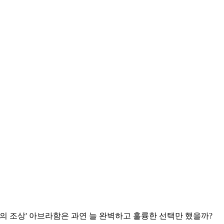
음의 조상' 아브라함은 과연 늘 완벽하고 훌륭한 선택만 했을까?