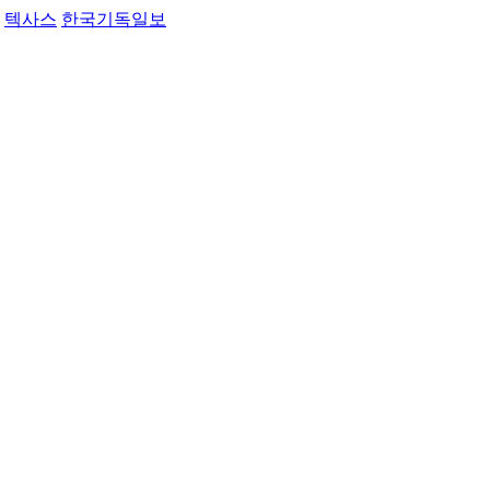
텍사스
한국기독일보