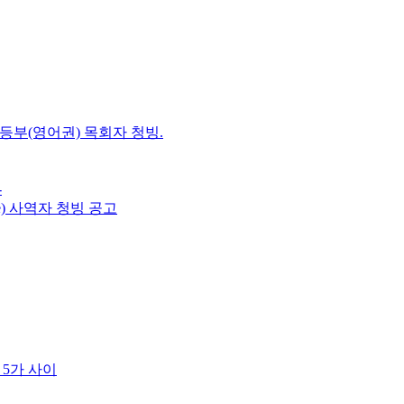
초등부(영어권) 목회자 청빙.
-
e) 사역자 청빙 공고
 5가 사이