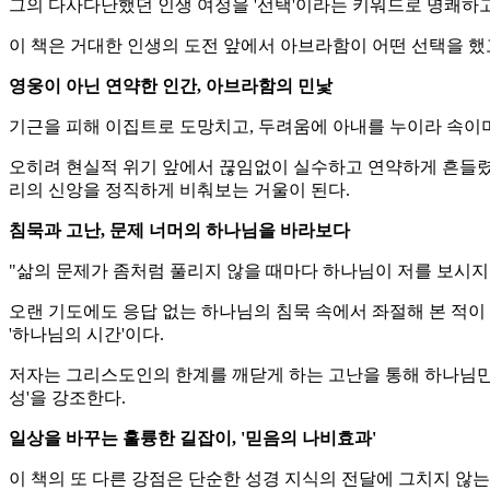
그의 다사다난했던 인생 여정을 '선택'이라는 키워드로 명쾌하
이 책은 거대한 인생의 도전 앞에서 아브라함이 어떤 선택을 
영웅이 아닌 연약한 인간, 아브라함의 민낯
기근을 피해 이집트로 도망치고, 두려움에 아내를 누이라 속이며
오히려 현실적 위기 앞에서 끊임없이 실수하고 연약하게 흔들렸던
리의 신앙을 정직하게 비춰보는 거울이 된다.
침묵과 고난, 문제 너머의 하나님을 바라보다
"삶의 문제가 좀처럼 풀리지 않을 때마다 하나님이 저를 보시지
오랜 기도에도 응답 없는 하나님의 침묵 속에서 좌절해 본 적이
'하나님의 시간'이다.
저자는 그리스도인의 한계를 깨닫게 하는 고난을 통해 하나님만
성'을 강조한다.
일상을 바꾸는 훌륭한 길잡이, '믿음의 나비효과'
이 책의 또 다른 강점은 단순한 성경 지식의 전달에 그치지 않는