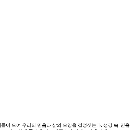
택들이 모여 우리의 믿음과 삶의 모양을 결정짓는다. 성경 속 '믿