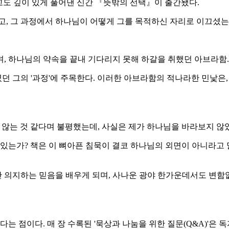
고도 깊이 있게 풀어낸 신간 『뜻밖의 선택』이 출간됐다.
했고, 그 과정에서 하나님이 어떻게 그를 목적하신 자리로 이끄셨
, 하나님의 약속을 끝내 기다리지 못해 하갈을 취했던 아브라함.
 그의 '과정'에 주목한다. 이러한 아브라함의 적나라한 민낯은,
 않는 것 같다며 불평했는데, 사실은 제가 하나님을 바라보지 않
 있는가? 책은 이 뼈아픈 침묵이 결코 하나님의 외면이 아니라고 
 의지하는 믿음을 배우게 되며, 사나운 광야 한가운데서도 변함없
다는 점이다. 매 장 수록된 '묵상과 나눔을 위한 질문(Q&A)'