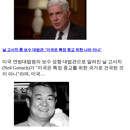
닐 고서치 美 보수 대법관 "미국은 특정 종교 위한 나라 아냐"
미국 연방대법원의 보수 성향 대법관으로 알려진 닐 고서치
(Neil Gorsuch)가 "미국은 특정 종교를 위한 국가로 건국된 것
이 아니"라며, 미국…