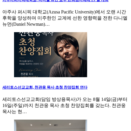
아주사 퍼시픽 대학교(Azusa Pacific University)에서 오랜 시간
후학을 양성하며 미주한인 교계에 선한 영향력을 전한 다니엘
뉴먼(Daniel Newman)…
세리토스선교교회, 천관웅 목사 초청 찬양집회 연다
세리토스선교교회(담임 방상용목사)가 오는 8월 14일(금)부터
16일(주일)까지 천관웅 목사 초청 찬양집회를 갖는다. 천관웅
목사는 현…