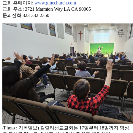
교회 홈페이지:
www.gmcchurch.com
교회 주소: 3721 Marmion Way LA CA 90065
문의전화 323-332-2350
(Photo : 기독일보) 갈릴리선교교회는 17일부터 18일까지 명성