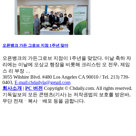
오픈뱅크 가든 그로브 지점 1주년 맞아
오픈뱅크의 가든그로브 지점이 1주년을 맞았다. 이날 축하 자
리에는 이날에 오상교 행장을 비롯해 크리스틴 오 전무, 제임
스 리 부장 …
3055 Wilshire Blvd. #480 Los Angeles CA 90010
/ Tel. 213) 739-
0403,
E-mail:chdailyla@gmail.com
회사소개
|
PC 버전
Copyright © Chdaily.com. All rights reserved.
기독일보의 모든 콘텐츠(기사) 는 저작권법의 보호를 받은바,
무단 전재ㆍ복사ㆍ배포 등을 금합니다.