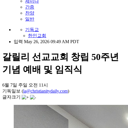
세미나
간증
찬양
일반
기독교
한인교회
입력 May 26, 2026 09:49 AM PDT
갈릴리 선교교회 창립 50주년
기념 예배 및 임직식
6월 7일 주일 오전 11시
기독일보 (
la@christianitydaily.com
)
글자크기