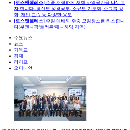
[로스앤젤레스]
주중 저렴하게 저희 사역공간을 나누고
자 합니다.-평신도 성경공부, 소규모 기도회, 소그룹 강
좌, 개인 교습 등 다양한 용도
[로스앤젤레스]
주일 예배와 주중 모임장소를 리스합니
다(부엔나팍/풀러튼/애나하임 지역)
주요뉴스
뉴스
기독교
경제
라이프
오피니언