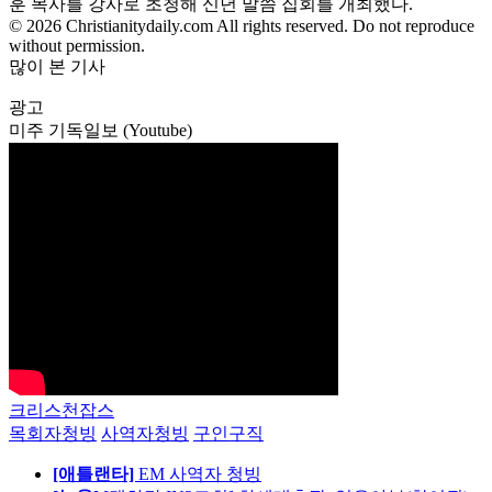
훈 목사를 강사로 초청해 신년 말씀 집회를 개최했다.
© 2026 Christianitydaily.com All rights reserved. Do not reproduce
without permission.
많이 본 기사
광고
미주 기독일보 (Youtube)
크리스천잡스
목회자청빙
사역자청빙
구인구직
[애틀랜타]
EM 사역자 청빙