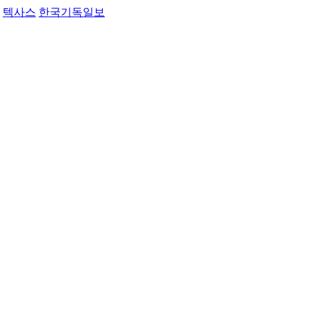
텍사스
한국기독일보