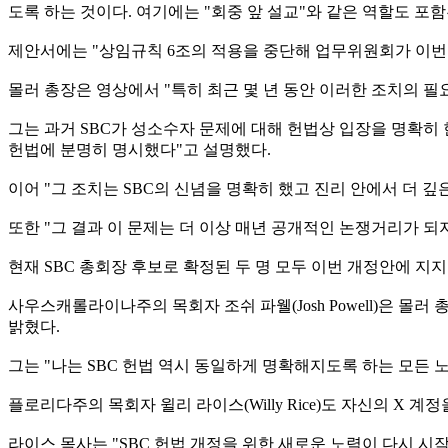
도록 하는 것이다. 여기에는 "회중 앞 설교"와 같은 역할도 포함
제안서에는 "상임규칙 6조의 적용을 중단해 업무위원회가 이번 2
몰러 총장은 영상에서 "특히 최근 몇 년 동안 이러한 조치의 
그는 과거 SBC가 성소수자 문제에 대해 헌법상 입장을 명확히
헌법에 분명히 명시했다"고 설명했다.
이어 "그 조치는 SBC의 신념을 명확히 했고 진리 안에서 더 
또한 "그 결과 이 문제는 더 이상 매년 공개적인 논쟁거리가 되
현재 SBC 총회장 후보로 확정된 두 명 모두 이번 개정안에 지
사우스캐롤라이나주의 목회자 조쉬 파웰(Josh Powell)은 
밝혔다.
그는 "나는 SBC 헌법 역시 동일하게 명확해지도록 하는 모든
플로리다주의 목회자 윌리 라이스(Willy Rice)도 자신의 X 
라이스 목사는 "SBC 헌법 개정을 위한 새로운 노력이 다시 