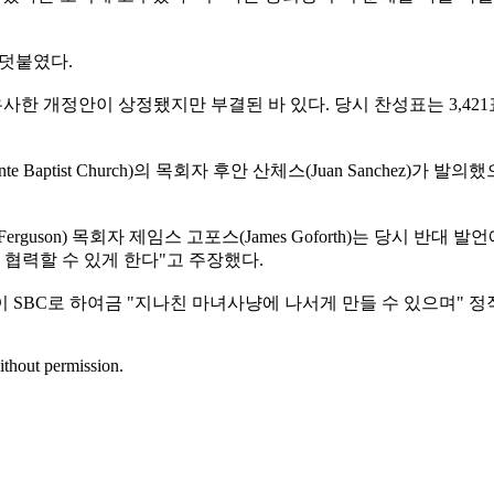
 덧붙였다.
 개정안이 상정됐지만 부결된 바 있다. 당시 찬성표는 3,421표로
 Baptist Church)의 목회자 후안 산체스(Juan Sanchez)
 of Ferguson) 목회자 제임스 고포스(James Goforth)는 
위해 협력할 수 있게 한다"고 주장했다.
SBC로 하여금 "지나친 마녀사냥에 나서게 만들 수 있으며" 정작
ithout permission.