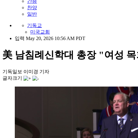
간증
찬양
일반
기독교
미국교회
입력 May 20, 2026 10:56 AM PDT
美 남침례신학대 총장 "여성 목회 
기독일보 이미경 기자
글자크기