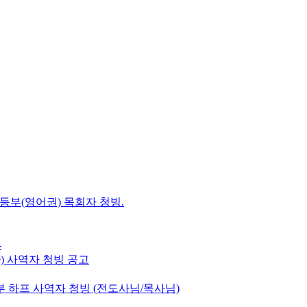
초등부(영어권) 목회자 청빙.
-
e) 사역자 청빙 공고
 하프 사역자 청빙 (전도사님/목사님)