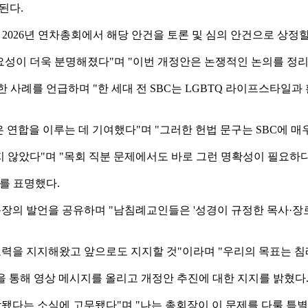
된다.
026년 연차총회에서 해당 안건을 토론 및 심의 안건으로 상정할
필요성이 더욱 분명해졌다"며 "이번 개정안은 논쟁적인 논의를 정리
 한 사례를 언급하며 "한 세대 전 SBC는 LGBTQ 라이프스타
깊은 연합을 이루는 데 기여했다"며 "그러한 헌법 문구는 SBC에 
지 않았다"며 "목회 직분 문제에서도 바로 그런 명확성이 필요하다
지를 표명했다.
몰러 총장의 발언을 공유하며 "남침례교인들은 '성경이 규정한 목사
 노력을 지지해왔고 앞으로도 지지할 것"이라며 "우리의 목표는 침
계정을 통해 영상 메시지를 올리고 개정안 추진에 대한 지지를 밝혔다
시작됐다는 소식에 고무됐다"며 "나는 총회장이 이 문제를 다룰 