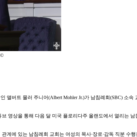
©
nary)의 총장인 앨버트 몰러 주니어(Albert Mohler Jr.)가 남침례
유튜브 영상을 통해 다음 달 미국 플로리다주 올랜도에서 열리는 
"협력 관계에 있는 남침례회 교회는 여성의 목사·장로·감독 직분 