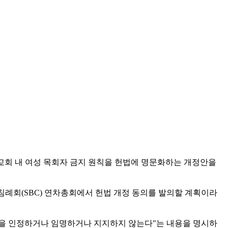
회(SBC) 소속 교회 내 여성 목회자 금지 원칙을 헌법에 명문화하는 개정안을
남침례회(SBC) 연차총회에서 헌법 개정 동의를 발의할 계획이라
수행을 인정하거나 임명하거나 지지하지 않는다"는 내용을 명시하