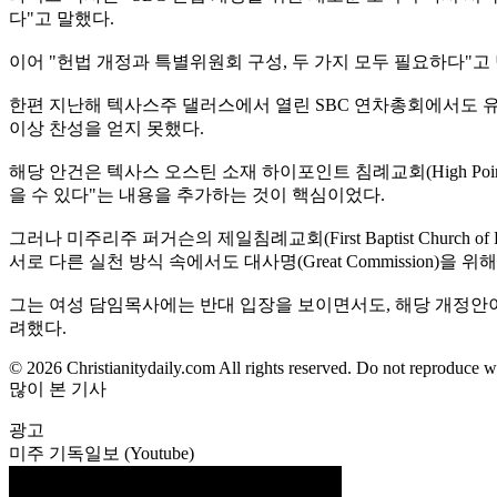
다"고 말했다.
이어 "헌법 개정과 특별위원회 구성, 두 가지 모두 필요하다"고
한편 지난해 텍사스주 댈러스에서 열린 SBC 연차총회에서도 유사한
이상 찬성을 얻지 못했다.
해당 안건은 텍사스 오스틴 소재 하이포인트 침례교회(High Pointe
을 수 있다"는 내용을 추가하는 것이 핵심이었다.
그러나 미주리주 퍼거슨의 제일침례교회(First Baptist Church
서로 다른 실천 방식 속에서도 대사명(Great Commission)을 
그는 여성 담임목사에는 반대 입장을 보이면서도, 해당 개정안이 
려했다.
© 2026 Christianitydaily.com All rights reserved. Do not reproduce w
많이 본 기사
광고
미주 기독일보 (Youtube)