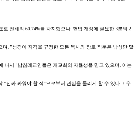
 전체의 60.74%를 차지했으나, 헌법 개정에 필요한 3분의 2
가 발의했으며, "성경이 자격을 규정한 모든 목사와 장로 직분은 남성만 맡
당시 반대 발언에 나서 "남침례교인들은 개교회의 자율성을 믿고 있으며, 이는
 "진짜 싸워야 할 적"으로부터 관심을 돌리게 할 수 있다고 우