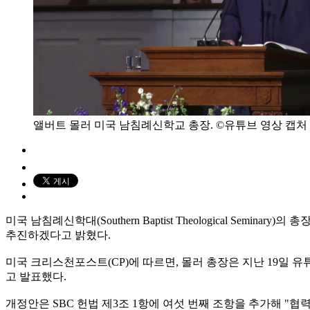
앨버트 몰러 미국 남침례신학교 총장. ©유튜브 영상 캡처 
미국 남침례신학대(Southern Baptist Theological Semi
추진하겠다고 밝혔다.
미국 크리스천포스트(CP)에 따르면, 몰러 총장은 지난 19일 
고 발표했다.
개정안은 SBC 헌법 제3조 1항에 여섯 번째 조항을 추가해 