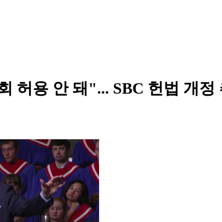
허용 안 돼"... SBC 헌법 개정