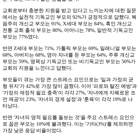
교회로부터 충분한 지원을 받고 있다고 느끼는지에 대한 질문
에서는 실천적 기독교인 부모의 92%가 긍정적으로 답했다. 복
음주의 개신교 부모는 91%, X세대 부모는 84%, 흑인 개신교
전통 교회 출석 부모는 80%, 어머니는 78%, 일반적 기독교인
부모는 77%였다.
반면 Z세대 부모는 71%, 가톨릭 부모는 69%, 밀레니얼 부모는
68%, 아버지는 68%, 영아 자녀를 둔 부모는 64%, 주류 개신교
부모는 59%, 명목상 기독교인 또는 비기독교인 부모는 50%가
교회의 지원을 느낀다고 답했다.
부모들이 겪는 가장 큰 스트레스 요인으로는 '일과 가정의 균
형 유지'가 42%로 가장 많이 꼽혔다. 이어 '피로와 탈진 예방'과
'가정의 재정적 필요 충족'이 각각 27%, '자녀에게 지혜로운 조
언 제공'이 23%, '자녀의 경계 설정'과 '훈육'이 각각 19%로 나
타났다.
반면 '자녀의 영적 필요를 돌보는 것'을 주요 스트레스 요인으
로 꼽은 부모는 10%에 불과했다. 이는 '기타(3%)'를 제외하면
가장 낮은 응답 비율이었다.