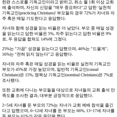
한편 스스로를 기독교인이라고 밝히고, 최소 월 1회 이상 교회
에 출석하며, 자신의 신앙을 "매우 중요하다"고 답한 '실천적
기독교인(practicing Christians)' 부모들의 경우 72%가 자녀와 자
주 혹은 매일 기도한다고 응답했다.
자녀와 함께 성경을 읽는 비율은 더 낮았다. 부모 중 매일 성경
을 읽는다고 답한 비율은 5%, 자주 읽는다고 답한 비율은 9%
로, 두 응답을 합쳐도 14%에 그쳤다.
25%는 "가끔" 성경을 읽는다고 답했으며, 46%는 "드물게",
16%는 "전혀 읽지 않는다"고 응답했다.
자녀와 자주 혹은 매일 성경을 읽는 비율은 실천적 기독교인
부모가 45%로 가장 높았으며, 일반적 기독교인(casual
Christians)은 15%, 명목상 기독교인(nominal Christians)은 7%로
조사됐다.
또한 교회에 다니는 부모들을 대상으로 자녀들의 교회 출석 만
족도를 조사한 결과, 대부분 긍정적으로 응답했다.
2~5세 자녀를 둔 부모의 72%는 자녀가 교회 예배 참석을 즐긴
다고 답했으며, 6~12세 자녀를 둔 부모는 66%, 13~17세 자녀를
둔 부모는 61%가 같은 응답을 했다.