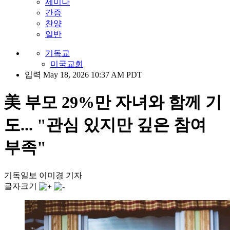
세미나
간증
찬양
일반
기독교
미국교회
입력 May 18, 2026 10:37 AM PDT
美 부모 29%만 자녀와 함께 기
도... "관심 있지만 깊은 참여
부족"
기독일보 이미경 기자
글자크기