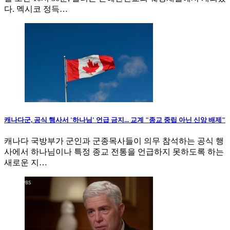
다. 멕시코 정득…
캐나다군, 공식 행사서 '하나님' 언급 금지... 교계 "종교 중립 아닌 신앙 배제"
캐나다 국방부가 군인과 군종목사들이 의무 참석하는 공식 행
사에서 하나님이나 특정 종교 전통을 언급하지 못하도록 하는
새로운 지…