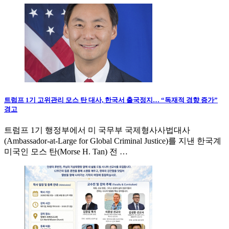
트럼프 1기 고위관리 모스 탄 대사, 한국서 출국정지… “독재적 경향 증가”
경고
트럼프 1기 행정부에서 미 국무부 국제형사사법대사
(Ambassador-at-Large for Global Criminal Justice)를 지낸 한국계
미국인 모스 탄(Morse H. Tan) 전 …