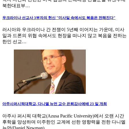
북한대표부…
우크라이나 선교사 3부자의 헌신 "미사일 속에서도 복음은 전해진다"
러시아와 우크라이나 간 전쟁이 5년째 이어지는 가운데, 미사
일과 드론의 위협 속에서도 현장을 떠나지 않고 복음을 전하는
한인 선교…
아주사퍼시픽대학교, 다니엘 뉴먼 교수 은퇴감사예배 23 일 개최
아주사 퍼시픽 대학교(Azusa Pacific University)에서 오랜 시간
후학을 양성하며 미주한인 교계에 선한 영향력을 전한 다니엘
뉴먼(Daniel Newman)…