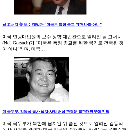
닐 고서치 美 보수 대법관 "미국은 특정 종교 위한 나라 아냐"
미국 연방대법원의 보수 성향 대법관으로 알려진 닐 고서치
(Neil Gorsuch)가 "미국은 특정 종교를 위한 국가로 건국된 것
이 아니"라며, 미국…
미 국무부, 김동식 목사 납치·사망 배상 판결문 북한대표부에 전달
미국 국무부가 북한에 납치된 뒤 숨진 것으로 알려진 김동식
목사 사건과 관련한 미국 법원의 손해배상 판결문을 유엔주재