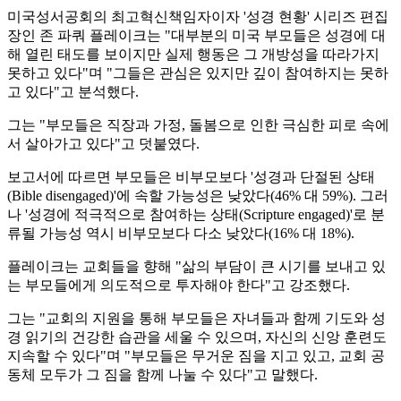
미국성서공회의 최고혁신책임자이자 '성경 현황' 시리즈 편집
장인 존 파쿼 플레이크는 "대부분의 미국 부모들은 성경에 대
해 열린 태도를 보이지만 실제 행동은 그 개방성을 따라가지
못하고 있다"며 "그들은 관심은 있지만 깊이 참여하지는 못하
고 있다"고 분석했다.
그는 "부모들은 직장과 가정, 돌봄으로 인한 극심한 피로 속에
서 살아가고 있다"고 덧붙였다.
보고서에 따르면 부모들은 비부모보다 '성경과 단절된 상태
(Bible disengaged)'에 속할 가능성은 낮았다(46% 대 59%). 그러
나 '성경에 적극적으로 참여하는 상태(Scripture engaged)'로 분
류될 가능성 역시 비부모보다 다소 낮았다(16% 대 18%).
플레이크는 교회들을 향해 "삶의 부담이 큰 시기를 보내고 있
는 부모들에게 의도적으로 투자해야 한다"고 강조했다.
그는 "교회의 지원을 통해 부모들은 자녀들과 함께 기도와 성
경 읽기의 건강한 습관을 세울 수 있으며, 자신의 신앙 훈련도
지속할 수 있다"며 "부모들은 무거운 짐을 지고 있고, 교회 공
동체 모두가 그 짐을 함께 나눌 수 있다"고 말했다.