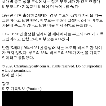
세대별 종교 성향 분석에서는 젊은 부모 세대가 같은 연령대
비부모보다 기독교인 비율이 더 높게 나타났다.
1997년 이후 출생한 Z세대의 경우 부모의 62%가 자신을 기독
교인이라고 답한 반면, 비부모는 44%에 그쳤다. Z세대 비부모
가운데 종교가 없다고 답한 비율 역시 44%로 동일했다.
1982~1996년 출생한 밀레니얼 세대에서는 부모의 64%가 기독
교인이라고 답했으며, 비부모는 49%였다.
반면 X세대(1964~1981년 출생)에서는 부모와 비부모 간 차이
가 크지 않았다. 부모의 63%, 비부모의 67%가 자신을 기독교
인이라고 응답했다.
© 2026 Christianitydaily.com All rights reserved. Do not reproduce
without permission.
많이 본 기사
광고
미주 기독일보 (Youtube)