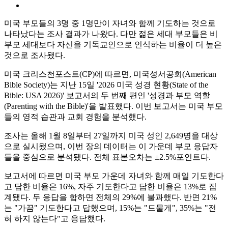
미국 부모들의 3명 중 1명만이 자녀와 함께 기도하는 것으로
나타났다는 조사 결과가 나왔다. 다만 젊은 세대 부모들은 비
부모 세대보다 자신을 기독교인으로 인식하는 비율이 더 높은
것으로 조사됐다.
미국 크리스천포스트(CP)에 따르면, 미국성서공회(American
Bible Society)는 지난 15일 '2026 미국 성경 현황(State of the
Bible: USA 2026)' 보고서의 두 번째 편인 '성경과 부모 역할
(Parenting with the Bible)'을 발표했다. 이번 보고서는 미국 부모
들의 영적 습관과 교회 경험을 분석했다.
조사는 올해 1월 8일부터 27일까지 미국 성인 2,649명을 대상
으로 실시됐으며, 이번 장의 데이터는 이 가운데 부모 응답자
들을 중심으로 분석됐다. 전체 표본오차는 ±2.5%포인트다.
보고서에 따르면 미국 부모 가운데 자녀와 함께 매일 기도한다
고 답한 비율은 16%, 자주 기도한다고 답한 비율은 13%로 집
계됐다. 두 응답을 합하면 전체의 29%에 불과했다. 반면 21%
는 "가끔" 기도한다고 답했으며, 15%는 "드물게", 35%는 "전
혀 하지 않는다"고 응답했다.