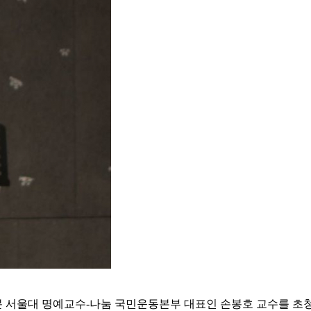
30분 서울대 명예교수-나눔 국민운동본부 대표인 손봉호 교수를 초