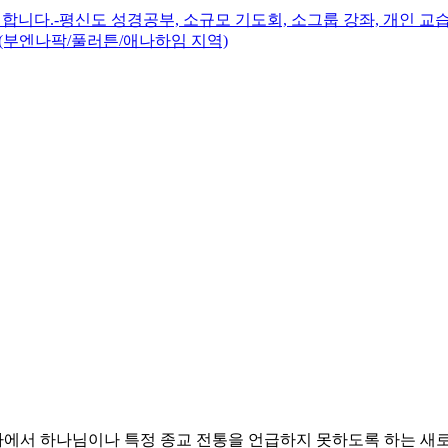
니다.-평신도 성경공부, 소규모 기도회, 소그룹 강좌, 개인 교습
(부엔나팍/풀러튼/애나하임 지역)
에서 하나님이나 특정 종교 전통을 언급하지 못하도록 하는 새