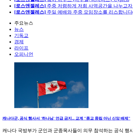
[로스앤젤레스]
주중 저렴하게 저희 사역공간을 나누고자 합
[로스앤젤레스]
주일 예배와 주중 모임장소를 리스합니다
주요뉴스
뉴스
기독교
경제
라이프
오피니언
캐나다군, 공식 행사서 '하나님' 언급 금지... 교계 "종교 중립 아닌 신앙 배제"
캐나다 국방부가 군인과 군종목사들이 의무 참석하는 공식 행사