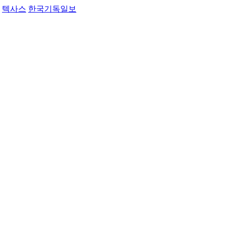
텍사스
한국기독일보