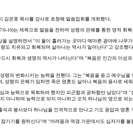
지 김은호 목사를 강사로 초청해 말씀집회를 개최했다.
7:6-10)는 제목으로 말씀을 전하며 성령의 은혜를 통한 영적 회
상을 설명하면서 "이 물이 흘러가는 곳마다 메마른 광야에 나무
심령도 치유되고 회복되며 살아나는 역사가 일어난다"고 강조했다
반드시 회복과 생명의 역사가 나타난다"며 "복음은 인간의 이성과
 성령의 변화시키는 능력을 전했다. 그는 "복음을 듣고 예수님을 
, 성령의 은혜가 임하면 죽은 영혼도 살아나 복음의 용사로 세워
 열심과 능력으로 목회하려 했지만 피곤함과 공허함만 남았다"며 
되지 아니하며 능력으로 되지 아니하고 오직 하나님의 영으로 되는
 출석과 봉사보다 하나님을 인격적으로 만나고 기도 응답과 영혼 
에 잠기기를 원하신다"며 "어려움과 역경 가운데서도 십자가를 붙