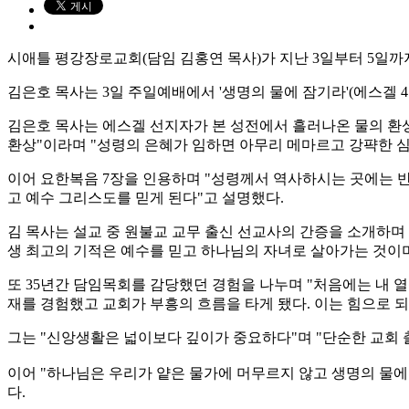
시애틀 평강장로교회(담임 김홍연 목사)가 지난 3일부터 5일까
김은호 목사는 3일 주일예배에서 '생명의 물에 잠기라'(에스겔 4
김은호 목사는 에스겔 선지자가 본 성전에서 흘러나온 물의 환
환상"이라며 "성령의 은혜가 임하면 아무리 메마르고 강퍅한 
이어 요한복음 7장을 인용하며 "성령께서 역사하시는 곳에는 
고 예수 그리스도를 믿게 된다"고 설명했다.
김 목사는 설교 중 원불교 교무 출신 선교사의 간증을 소개하며
생 최고의 기적은 예수를 믿고 하나님의 자녀로 살아가는 것이며
또 35년간 담임목회를 감당했던 경험을 나누며 "처음에는 내
재를 경험했고 교회가 부흥의 흐름을 타게 됐다. 이는 힘으로 
그는 "신앙생활은 넓이보다 깊이가 중요하다"며 "단순한 교회
이어 "하나님은 우리가 얕은 물가에 머무르지 않고 생명의 물
다.