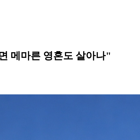
면 메마른 영혼도 살아나"