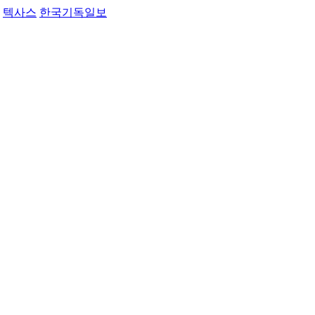
텍사스
한국기독일보