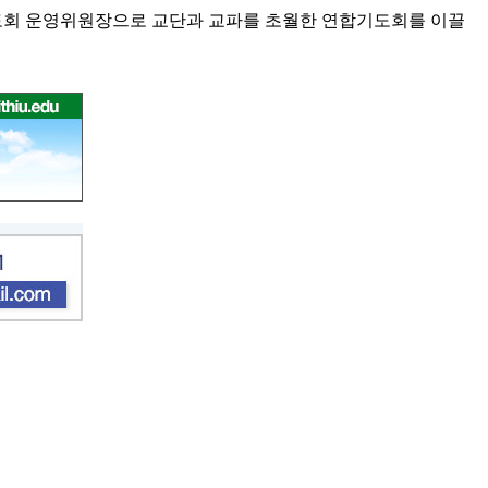
엘기도회 운영위원장으로 교단과 교파를 초월한 연합기도회를 이끌