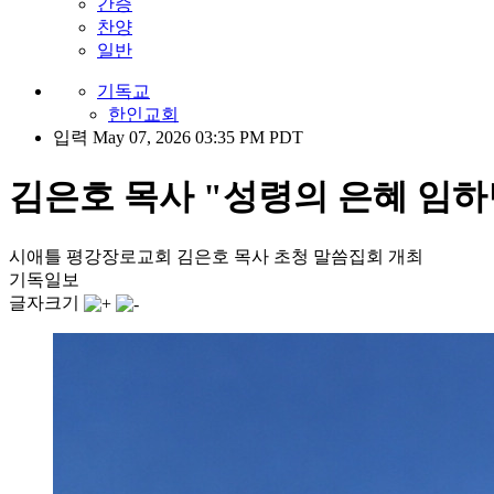
간증
찬양
일반
기독교
한인교회
입력 May 07, 2026 03:35 PM PDT
김은호 목사 "성령의 은혜 임하
시애틀 평강장로교회 김은호 목사 초청 말씀집회 개최
기독일보
글자크기