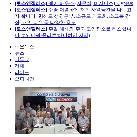
[로스앤젤레스]
웨어 하우스 (사무실, 비지니스)_Cypress
[로스앤젤레스]
주중 저렴하게 저희 사역공간을 나누고
자 합니다.-평신도 성경공부, 소규모 기도회, 소그룹 강
좌, 개인 교습 등 다양한 용도
[로스앤젤레스]
주일 예배와 주중 모임장소를 리스합니
다(부엔나팍/풀러튼/애나하임 지역)
주요뉴스
뉴스
기독교
경제
라이프
오피니언