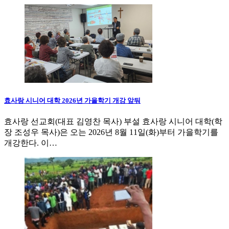
효사랑 시니어 대학 2026년 가을학기 개강 앞둬
효사랑 선교회(대표 김영찬 목사) 부설 효사랑 시니어 대학(학
장 조성우 목사)은 오는 2026년 8월 11일(화)부터 가을학기를
개강한다. 이…