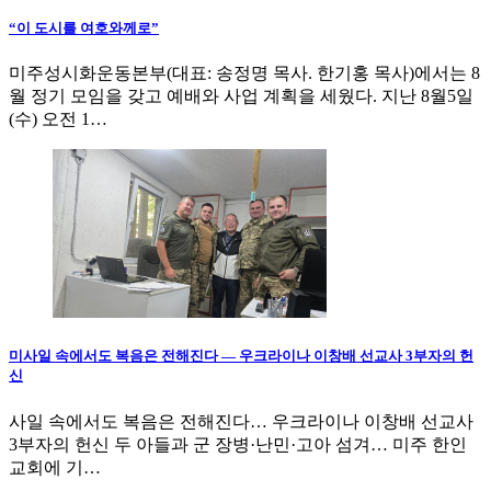
“이 도시를 여호와께로”
미주성시화운동본부(대표: 송정명 목사. 한기홍 목사)에서는 8
월 정기 모임을 갖고 예배와 사업 계획을 세웠다. 지난 8월5일
(수) 오전 1…
미사일 속에서도 복음은 전해진다 — 우크라이나 이창배 선교사 3부자의 헌
신
사일 속에서도 복음은 전해진다… 우크라이나 이창배 선교사
3부자의 헌신 두 아들과 군 장병·난민·고아 섬겨… 미주 한인
교회에 기…