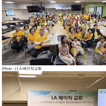
(Photo : ) LA 베이직교회