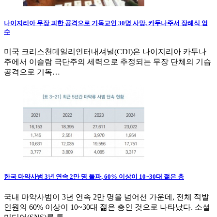
나이지리아 무장 괴한 공격으로 기독교인 30명 사망, 카두나주서 장례식 엄
수
미국 크리스천데일리인터내셔널(CDI)은 나이지리아 카두나
주에서 이슬람 극단주의 세력으로 추정되는 무장 단체의 기습
공격으로 기독…
한국 마약사범 3년 연속 2만 명 돌파, 60% 이상이 10~30대 젊은 층
국내 마약사범이 3년 연속 2만 명을 넘어선 가운데, 전체 적발
인원의 60% 이상이 10~30대 젊은 층인 것으로 나타났다. 소셜