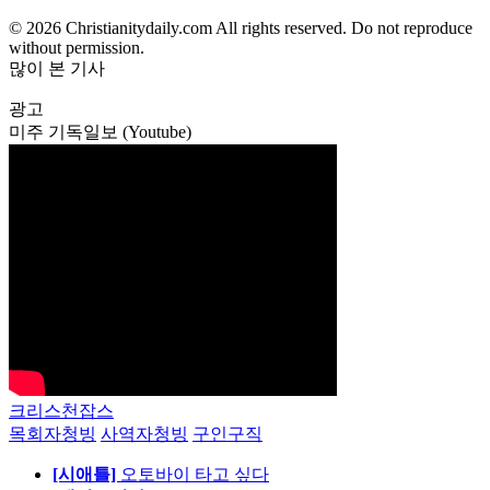
© 2026 Christianitydaily.com All rights reserved. Do not reproduce
without permission.
많이 본 기사
광고
미주 기독일보 (Youtube)
크리스천잡스
목회자청빙
사역자청빙
구인구직
[시애틀]
오토바이 타고 싶다