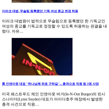
이라크 대법, 무슬림 등록됐던 기독 여성 종교 변경 허용
이라크 대법원이 법적으로 무슬림으로 등록됐던 한 기독교인
여성의 종교를 기독교로 정정할 수 있도록 허용하는 판결을 내
렸다. 자유…
美 인앤아웃 대표 "하나님께 위로 구하길"... 총격으로 직원 등 3명 사망
미국 패스트푸드 체인 인앤아웃 버거(In-N-Out Burger)의 린시
스나이더(Lynsi Snyder) 대표가 아이다호주 매장에서 발생한
총격 사건으로 직원…