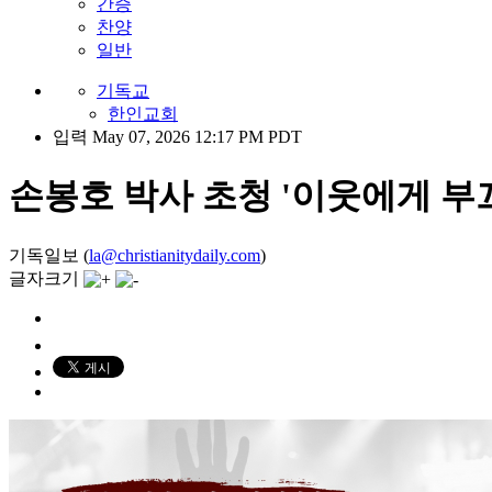
간증
찬양
일반
기독교
한인교회
입력 May 07, 2026 12:17 PM PDT
손봉호 박사 초청 '이웃에게 부
기독일보 (
la@christianitydaily.com
)
글자크기