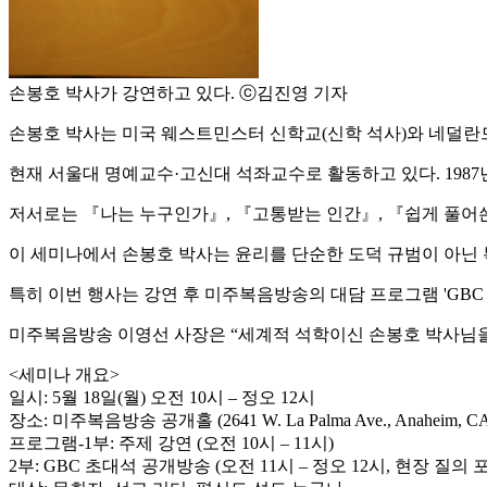
손봉호 박사가 강연하고 있다. ⓒ김진영 기자
손봉호 박사는 미국 웨스트민스터 신학교(신학 석사)와 네덜란
현재 서울대 명예교수·고신대 석좌교수로 활동하고 있다. 198
저서로는 『나는 누구인가』, 『고통받는 인간』, 『쉽게 풀어쓴
이 세미나에서 손봉호 박사는 윤리를 단순한 도덕 규범이 아닌
특히 이번 행사는 강연 후 미주복음방송의 대담 프로그램 'GBC
미주복음방송 이영선 사장은 “세계적 석학이신 손봉호 박사님을
<세미나 개요>
일시: 5월 18일(월) 오전 10시 – 정오 12시
장소: 미주복음방송 공개홀 (2641 W. La Palma Ave., Anaheim, CA
프로그램-1부: 주제 강연 (오전 10시 – 11시)
2부: GBC 초대석 공개방송 (오전 11시 – 정오 12시, 현장 질의 