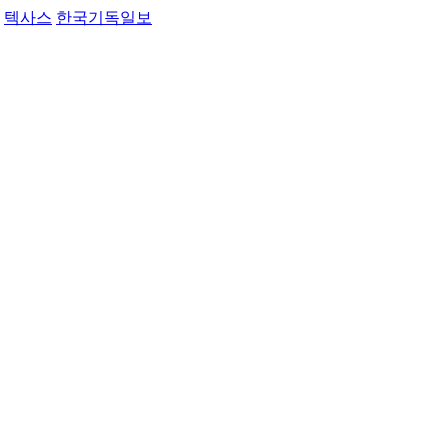
텍사스
한국기독일보