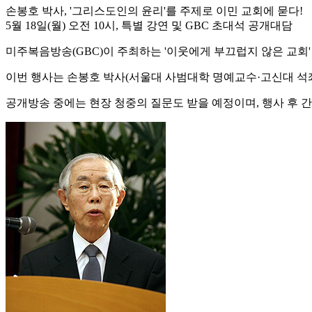
손봉호 박사, '그리스도인의 윤리'를 주제로 이민 교회에 묻다!
5월 18일(월) 오전 10시, 특별 강연 및 GBC 초대석 공개대담
미주복음방송(GBC)이 주최하는 '이웃에게 부끄럽지 않은 교회' 
이번 행사는 손봉호 박사(서울대 사범대학 명예교수·고신대 석좌교
공개방송 중에는 현장 청중의 질문도 받을 예정이며, 행사 후 간